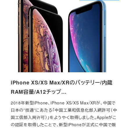
iPhone XS/XS Max/XRのバッテリー/内蔵
RAM容量/A12チップ…
2018年新型iPhone、iPhone XS/XS Max/XRが、中国で
日本の”技適”にあたる「中国工業和信息化部入網許可（中
国工信部入网许可）」をようやく取得しました。Appleがこ
の認証を取得したことで、新型iPhoneが正式に中国で販