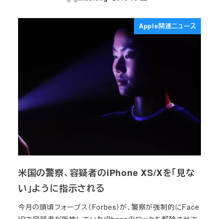
投稿日
Apple関連ニュース
米国の警察、容疑者のiPhone XS/Xを「見な
い」ように指示される
今月の頭頃フォーブス（Forbes）が、警察が強制的にFace
IDで容疑者が所持していたiPhoneのロックを解除させて