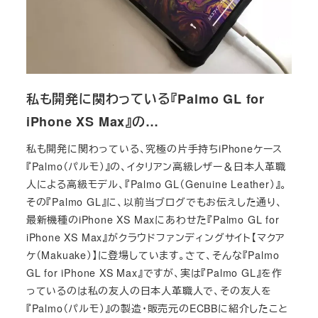
私も開発に関わっている『Palmo GL for
iPhone XS Max』の…
私も開発に関わっている、究極の片手持ちiPhoneケース
『Palmo（パルモ）』の、イタリアン高級レザー＆日本人革職
人による高級モデル、『Palmo GL（Genuine Leather）』。
その『Palmo GL』に、以前当ブログでもお伝えした通り、
最新機種のiPhone XS Maxにあわせた『Palmo GL for
iPhone XS Max』がクラウドファンディングサイト【マクア
ケ（Makuake）】に登場しています。さて、そんな『Palmo
GL for iPhone XS Max』ですが、実は『Palmo GL』を作
っているのは私の友人の日本人革職人で、その友人を
『Palmo（パルモ）』の製造・販売元のECBBに紹介したこと