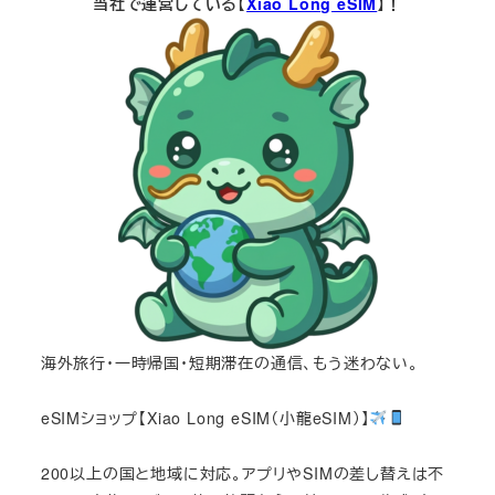
当社で運営している【
Xiao Long eSIM
】！
海外旅行・一時帰国・短期滞在の通信、もう迷わない。
eSIMショップ【Xiao Long eSIM（小龍eSIM）】
200以上の国と地域に対応。アプリやSIMの差し替えは不