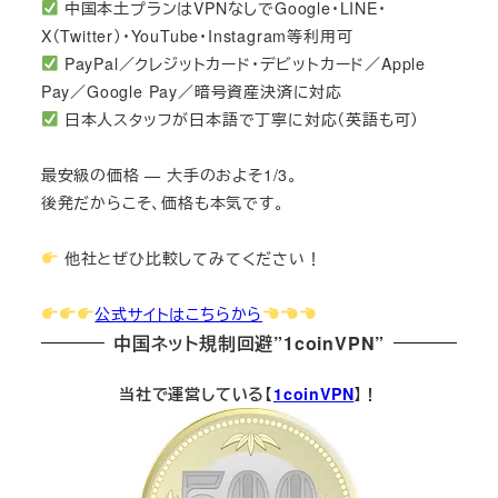
中国本土プランはVPNなしでGoogle・LINE・
X（Twitter）・YouTube・Instagram等利用可
PayPal／クレジットカード・デビットカード／Apple
Pay／Google Pay／暗号資産決済に対応
日本人スタッフが日本語で丁寧に対応（英語も可）
最安級の価格 — 大手のおよそ1/3。
後発だからこそ、価格も本気です。
他社とぜひ比較してみてください！
公式サイトはこちらから
中国ネット規制回避”1coinVPN”
当社で運営している【
1coinVPN
】！