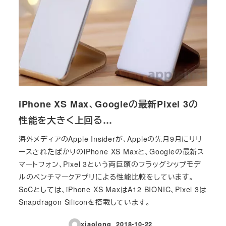
iPhone XS Max、Googleの最新Pixel 3の
性能を大きく上回る…
海外メディアのApple Insiderが、Appleの先月9月にリリ
ースされたばかりのiPhone XS Maxと、Googleの最新ス
マートフォン、Pixel 3という両巨頭のフラッグシップモデ
ルのベンチマークアプリによる性能比較をしています。
SoCとしては、iPhone XS MaxはA12 BIONIC、Pixel 3は
Snapdragon Siliconを搭載しています。
xiaolong
2018-10-22