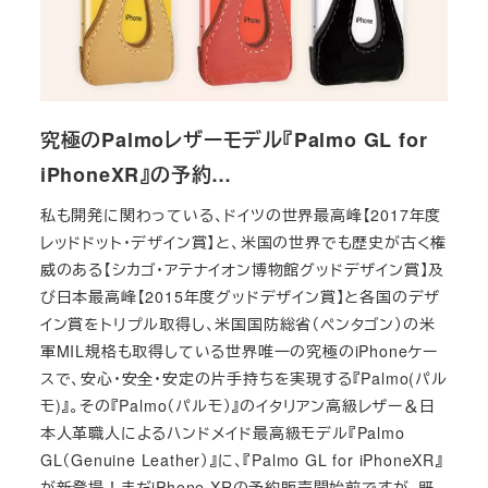
究極のPalmoレザーモデル『Palmo GL for
iPhoneXR』の予約…
私も開発に関わっている、ドイツの世界最高峰【2017年度
レッドドット・デザイン賞】と、米国の世界でも歴史が古く権
威のある【シカゴ・アテナイオン博物館グッドデザイン賞】及
び日本最高峰【2015年度グッドデザイン賞】と各国のデザ
イン賞をトリプル取得し、米国国防総省（ペンタゴン）の米
軍MIL規格も取得している世界唯一の究極のiPhoneケー
スで、安心・安全・安定の片手持ちを実現する『Palmo(パル
モ)』。その『Palmo（パルモ）』のイタリアン高級レザー＆日
本人革職人によるハンドメイド最高級モデル『Palmo
GL（Genuine Leather）』に、『Palmo GL for iPhoneXR』
が新登場！まだiPhone XRの予約販売開始前ですが、既