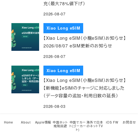
充（最大78%値下げ）
2026-08-07
Xiao Long eSIM
【Xiao Long eSIM（小龍eSIM）お知らせ】
2026/08/07 eSIM更新のお知らせ
2026-08-07
Xiao Long eSIM
【Xiao Long eSIM（小龍eSIM）お知らせ】
【新機能】eSIMのチャージに対応しました
（データ容量の追加・利用日数の延長）
2026-08-03
Xiao Long eSIM
Home
About
Apple情報
中国ネット
中国でカー
海外で日本
iOS FW
お問合せ
規制回避
ト(ゴーカー
のネットTV
【Xiao Long eSIM（小龍eSIM）お知らせ】
ト)
2026/08/01 eSIM更新のお知らせ