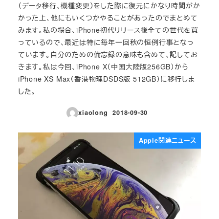
（データ移行、機種変更）をした際に復元にかなり時間がか
かった上、他にもいくつかやることがあったのでまとめて
みます。私の場合、iPhone初代リリース後全ての世代を買
っているので、最近は特に毎年一回秋の恒例行事となっ
ています。自分のための備忘録の意味も含めて、記してお
きます。私は今回、iPhone X（中国大陸版256GB）から
iPhone XS Max（香港物理DSDS版 512GB）に移行しま
した。
xiaolong
2018-09-30
投稿日
Apple関連ニュース