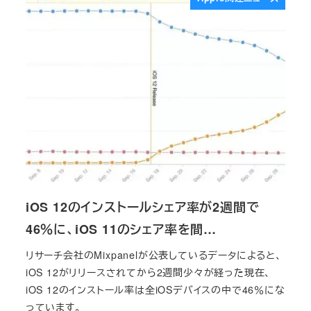
iOS 12のインストールシェア率が2週間で
46％に、iOS 11のシェア率を間…
リサーチ会社のMixpanelが公表しているデータによると、
iOS 12がリリースされてから2週間少々が経った現在、
iOS 12のインストール率は全iOSデバイスの中で46％にな
っています。