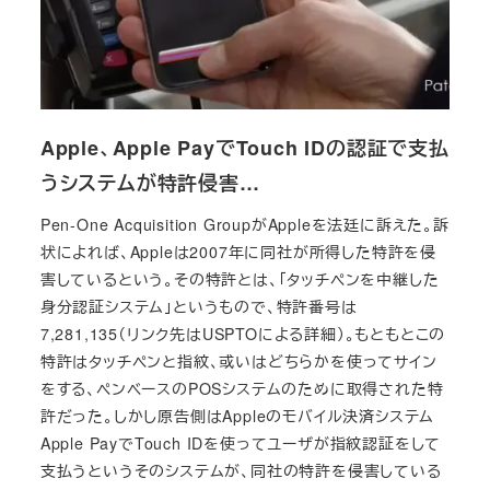
Apple、Apple PayでTouch IDの認証で支払
うシステムが特許侵害…
Pen-One Acquisition GroupがAppleを法廷に訴えた。訴
状によれば、Appleは2007年に同社が所得した特許を侵
害しているという。その特許とは、「タッチペンを中継した
身分認証システム」というもので、特許番号は
7,281,135（リンク先はUSPTOによる詳細）。もともとこの
特許はタッチペンと指紋、或いはどちらかを使ってサイン
をする、ペンベースのPOSシステムのために取得された特
許だった。しかし原告側はAppleのモバイル決済システム
Apple PayでTouch IDを使ってユーザが指紋認証をして
支払うというそのシステムが、同社の特許を侵害している