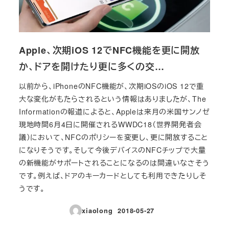
Apple、次期iOS 12でNFC機能を更に開放
か、ドアを開けたり更に多くの交…
以前から、iPhoneのNFC機能が、次期iOSのiOS 12で重
大な変化がもたらされるという情報はありましたが、The
Informationの報道によると、Appleは来月の米国サンノゼ
現地時間6月4日に開催されるWWDC18（世界開発者会
議）において、NFCのポリシーを変更し、更に開放すること
になりそうです。そして今後デバイスのNFCチップで大量
の新機能がサポートされることになるのは間違いなさそう
です。例えば、ドアのキーカードとしても利用できたりしそ
うです。
xiaolong
2018-05-27
投稿日