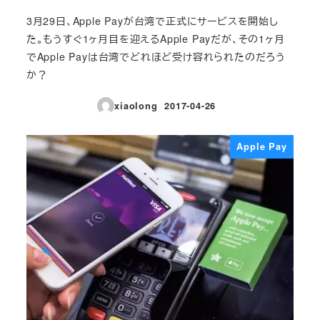
3月29日、Apple Payが台湾で正式にサービスを開始し
た。もうすぐ1ヶ月目を迎えるApple Payだが、その1ヶ月
でApple Payは台湾でどれほど受け容れられたのだろう
か？
xiaolong
2017-04-26
投稿日
Apple Pay