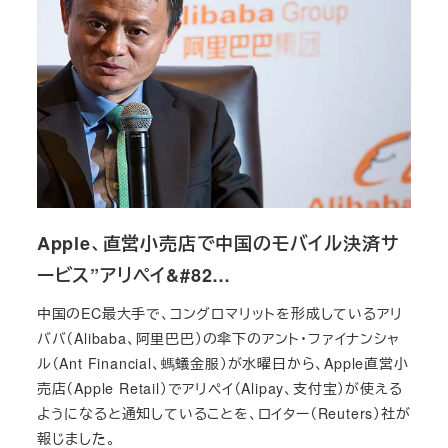
Apple、直営小売店で中国のモバイル決済サ
ービス”アリペイ&#82…
中国のEC最大手で、コングロマリットを形成しているアリ
ババ（Alibaba、阿里巴巴）の傘下のアント・ファイナンシャ
ル（Ant Financial、螞蟻金服）が水曜日から、Apple直営小
売店（Apple Retail）でアリペイ（Alipay、支付宝）が使える
ようになると通知していることを、ロイター（Reuters）社が
報じました。