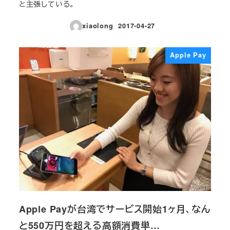
と主張している。
xiaolong
2017-04-27
投稿日
Apple Pay
Apple Payが台湾でサービス開始1ヶ月、なん
と550万円を超える高額消費単…