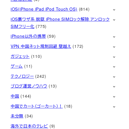
iOS(iPhone iPad iPod Touch OS)
(814)
iOS裏ワザ系 脱獄 iPhone SIMロック解除 アンロック
SIMフリー化
(775)
iPhone以外の携帯
(59)
VPN 中国ネット規制回避 壁越え
(172)
ガジェット
(110)
ゲーム
(11)
テクノロジー
(242)
ブログ運営ノウハウ
(13)
中国
(144)
中国でカート（ゴーカート）！
(18)
未分類
(34)
海外で日本のテレビ
(9)