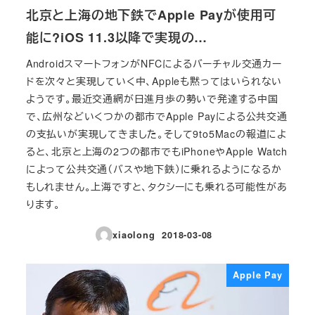
北京と上海の地下鉄でApple Payが使用可
能に?iOS 11.3以降で実現の…
AndroidスマートフォンがNFCによるバーチャル交通カー
ドを次々と実現していく中、Appleも黙ってはいられない
ようです。最近交通網が日進月歩の勢いで発達する中国
で、広州などいくつかの都市でApple Payによる公共交通
の支払いが実現してきました。そして9to5Macの報道によ
ると、北京と上海の2つの都市でもiPhoneやApple Watch
によって公共交通（バスや地下鉄）に乗れるようになるか
もしれません。上海ですと、タクシーにも乗れる可能性があ
ります。
xiaolong
2018-03-08
投稿日
Apple Pay