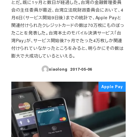
とだ。既に1ヶ月と数日が経過した。台湾の金融管理委員
会の主任委員が最近、台湾立法院財政委員会において、4
月6日（サービス開始9日後）までの統計で、Apple Payと
関連付けられたクレジットカードの数は70万枚にものぼっ
たことを発表した。台湾本土のモバイル決済サービス「台
湾Pay」が、サービス開始後7ヶ月でたった4万枚しか関連
付けられていなかったところをみると、明らかにその数は
膨大で大成功しているといえる。
xiaolong
2017-05-06
投稿日
Apple Pay