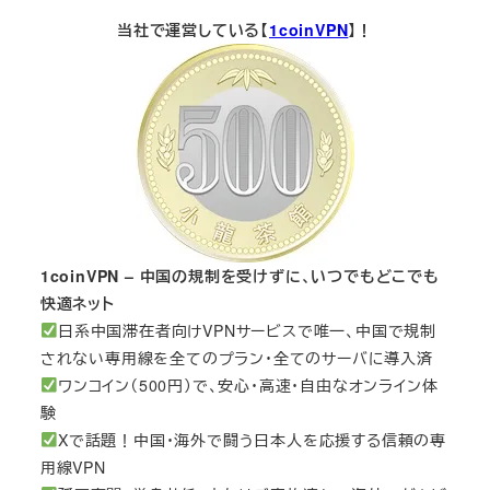
当社で運営している【
1coinVPN
】！
1coinVPN – 中国の規制を受けずに、いつでもどこでも
快適ネット
日系中国滞在者向けVPNサービスで唯一、中国で規制
されない専用線を全てのプラン・全てのサーバに導入済
ワンコイン（500円）で、安心・高速・自由なオンライン体
験
Xで話題！中国・海外で闘う日本人を応援する信頼の専
用線VPN