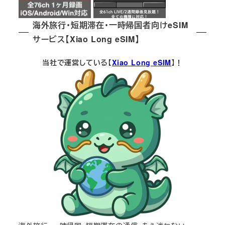
海外旅行・短期滞在・一時帰国者向けeSIM
サービス【Xiao Long eSIM】
当社で運営している【
Xiao Long eSIM
】！