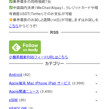
業界最多の同時接続7台
中国国内決済（WeChat/Alipay）、クレジットカードや暗
号資産USDT(Tether)でのお支払が可能
業界最長のお試し2週間(14日)が可能。まずはお試しを
こちら
からどうぞ!
RSS
小龍茶館新RSSフィードURLはこちら
カテゴリー
Android
(82)
Apple端末 Mac iPhone iPad サービス
(2,999)
Apple関連ニュース
(3,650)
eSIM
(20)
HEADLINE
(2)