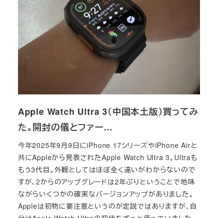
Apple Watch Ultra 3（中国本土版）買ってみ
た。開封の儀とファー…
今年2025年9月9日にiPhone 17シリーズやiPhone Airと
共にAppleから発表されたApple Watch Ultra 3。Ultraも
もう3代目。外観としてはほぼ全く違いがわからないので
すが、2からのアップグレードは2年ぶりということで地味
ながらいくつかの確実なバージョンアップがありました。
Appleは初物に要注意というのが定説ではありますが、自