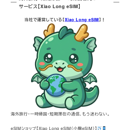
サービス【Xiao Long eSIM】
当社で運営している【
Xiao Long eSIM
】！
海外旅行・一時帰国・短期滞在の通信、もう迷わない。
eSIMショップ【Xiao Long eSIM（小龍eSIM）】