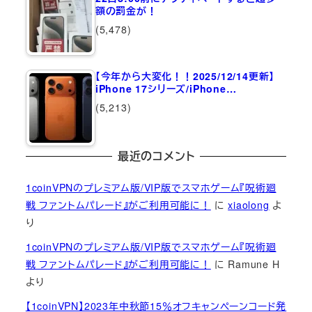
額の罰金が！
(5,478)
【今年から大変化！！2025/12/14更新】
iPhone 17シリーズ/iPhone…
(5,213)
最近のコメント
1coinVPNのプレミアム版/VIP版でスマホゲーム『呪術廻
戦 ファントムパレード』がご利用可能に！
に
xiaolong
よ
り
1coinVPNのプレミアム版/VIP版でスマホゲーム『呪術廻
戦 ファントムパレード』がご利用可能に！
に
Ramune H
より
【1coinVPN】2023年中秋節15％オフキャンペーンコード発