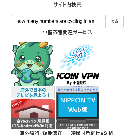
サイト内検索
検
検索
索
小龍茶館関連サービス
海外旅行・短期滞在・一時帰国者向けeSIM