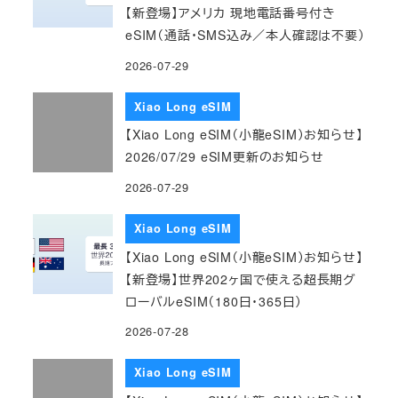
【新登場】アメリカ 現地電話番号付き
eSIM（通話・SMS込み／本人確認は不要）
2026-07-29
Xiao Long eSIM
【Xiao Long eSIM（小龍eSIM）お知らせ】
2026/07/29 eSIM更新のお知らせ
2026-07-29
Xiao Long eSIM
【Xiao Long eSIM（小龍eSIM）お知らせ】
【新登場】世界202ヶ国で使える超長期グ
ローバルeSIM（180日・365日）
2026-07-28
Xiao Long eSIM