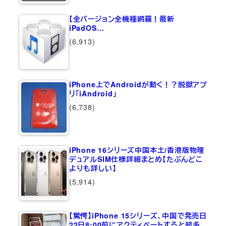
【全バージョン全機種網羅！最新
iPadOS…
(6,913)
iPhone上でAndroidが動く！？脱獄アプ
リ「iAndroid」
(6,738)
iPhone 16シリーズ中国本土/香港版物理
デュアルSIM仕様詳細まとめ【たぶんどこ
よりも詳しい】
(5,914)
【驚愕】iPhone 15シリーズ、中国で発売日
22日8:00前にアクティベートすると超多