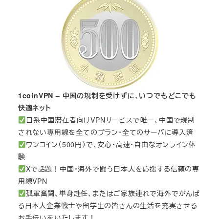
1coinVPN – 中国の規制を受けずに、いつでもどこでも
快適ネット
日系中国滞在者向けVPNサービスで唯一、中国で規制
されない専用線を全てのプラン・全てのサーバに導入済
ワンコイン（500円）で、安心・高速・自由なオンライン体
験
Xで話題！中国・海外で闘う日本人を応援する信頼の専
用線VPN
孤軍奮闘、単身赴任、またはご家族連れで海外でがんば
る日本人企業戦士や留学生の皆さんの生活を充実させる
お手伝いをいたします！