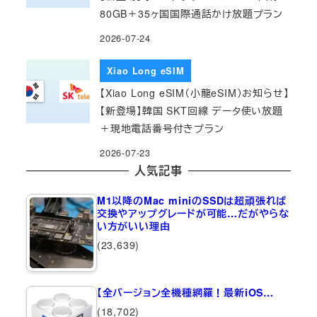
80GB＋35ヶ国国際通話かけ放題プラン
2026-07-24
Xiao Long eSIM
【Xiao Long eSIM（小龍eSIM）お知らせ】
【新登場】韓国 SKT回線 データ使い放題
＋現地電話番号付きプラン
2026-07-23
人気記事
M1以降のMac miniのSSDは超頑張れば
交換やアップグレードが可能…だがやらな
い方がいい理由
(23,639)
【全バージョン全機種網羅！最新iOS…
(18,702)