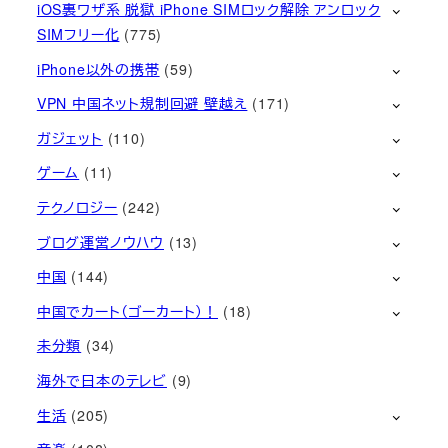
iOS裏ワザ系 脱獄 iPhone SIMロック解除 アンロック
SIMフリー化
(775)
iPhone以外の携帯
(59)
VPN 中国ネット規制回避 壁越え
(171)
ガジェット
(110)
ゲーム
(11)
テクノロジー
(242)
ブログ運営ノウハウ
(13)
中国
(144)
中国でカート（ゴーカート）！
(18)
未分類
(34)
海外で日本のテレビ
(9)
生活
(205)