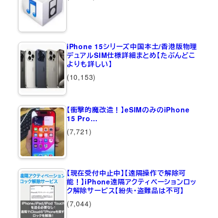
iPhone 15シリーズ中国本土/香港版物理
デュアルSIM仕様詳細まとめ【たぶんどこ
よりも詳しい】
(10,153)
【衝撃的魔改造！】eSIMのみのiPhone
15 Pro…
(7,721)
【現在受付中止中】【遠隔操作で解除可
能！】iPhone遠隔アクティベーションロッ
ク解除サービス【紛失・盗難品は不可】
(7,044)