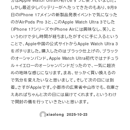
分はApple Watch Ultraの初代をずっと使っていました。
しかし最近少しバッテリーがへたってきたのもあり、9月9
日のiPhone 17メインの新製品発表イベントで気になった
のがAirPods Pro 3と、このApple Watch Ultra 3でした
（iPhone 17シリーズやiPhone Airには興味なし、笑）。と
いうわけで少し時間が経ちましたがすぐに手に入るという
ことで、Apple中国の公式サイトからApple Watch Ultra 3
をポチりました。購入したのはブラック仕上げの、ブラック
のオーシャンバンド。Apple Watch Ultra初代ではナチュラ
ル＋イエローのオーシャンバンドだったので、一気に超渋
めの地味な感じになります。まあ、せっかく買い換えるの
で気分を変えたいなと思いまして。そして次の日には到
着。さすがAppleです。小都市の広東省中山市でも、在庫さ
えあればちゃんと次の日には届けてくれます。というわけ
で開封の儀を行っていきたいと思います。
xiaolong
2025-10-23
投稿日