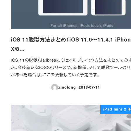
iOS 11脱獄方法まとめ（iOS 11.0〜11.4.1 iPhon
X/8…
iOS 11の脱獄（Jailbreak、ジェイルブレイク）方法をまとめてみ
た。今後新たなiOSのリリースや、新機種、そして脱獄ツールのリ
があった場合は、ここを更新していく予定です。
xiaolong
2018-07-11
投稿日
iPad mini 2 R