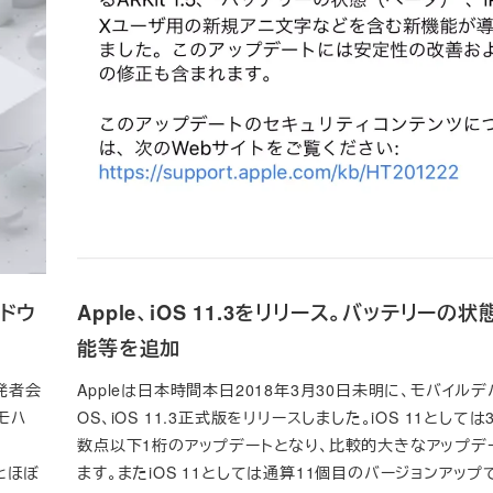
ードウ
Apple、iOS 11.3をリリース。バッテリーの
能等を追加
発者会
Appleは日本時間本日2018年3月30日未明に、モバイル
（モハ
OS、iOS 11.3正式版をリリースしました。iOS 11として
数点以下1桁のアップデートとなり、比較的大きなアップデ
とほぼ
ます。またiOS 11としては通算11個目のバージョンアップ