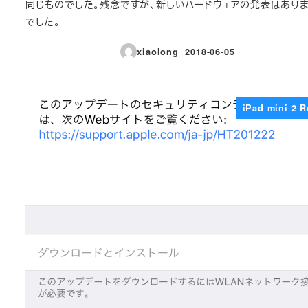
同じものでした。残念ですが、新しいハードウェアの発表はあり
でした。
xiaolong
2018-06-05
投稿日
iPad mini 2 R