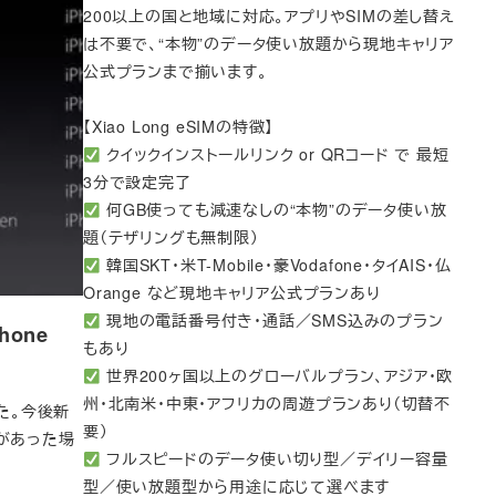
200以上の国と地域に対応。アプリやSIMの差し替え
は不要で、“本物”のデータ使い放題から現地キャリア
公式プランまで揃います。
【Xiao Long eSIMの特徴】
クイックインストールリンク or QRコード で 最短
3分で設定完了
何GB使っても減速なしの“本物”のデータ使い放
題（テザリングも無制限）
韓国SKT・米T-Mobile・豪Vodafone・タイAIS・仏
Orange など現地キャリア公式プランあり
現地の電話番号付き・通話／SMS込みのプラン
hone
もあり
世界200ヶ国以上のグローバルプラン、アジア・欧
州・北南米・中東・アフリカの周遊プランあり（切替不
めた。今後新
要）
スがあった場
フルスピードのデータ使い切り型／デイリー容量
型／使い放題型から用途に応じて選べます