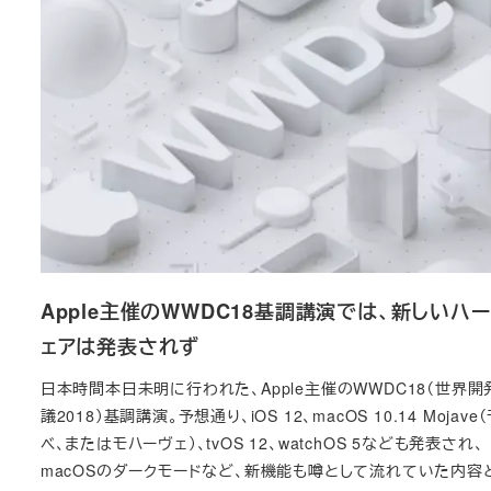
Apple主催のWWDC18基調講演では、新しいハ
ェアは発表されず
日本時間本日未明に行われた、Apple主催のWWDC18（世界開
議2018）基調講演。予想通り、iOS 12、macOS 10.14 Mojave
ベ、またはモハーヴェ）、tvOS 12、watchOS 5なども発表され、
macOSのダークモードなど、新機能も噂として流れていた内容