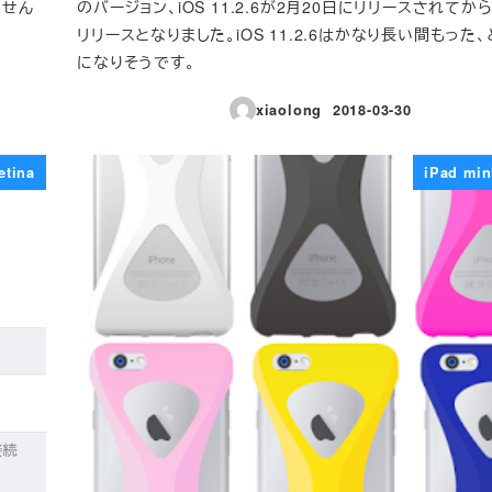
ません
のバージョン、iOS 11.2.6が2月20日にリリースされてか
リリースとなりました。iOS 11.2.6はかなり長い間もった
になりそうです。
xiaolong
2018-03-30
投稿日
etina
iPad min