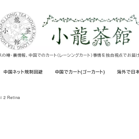
イスの噂・裏情報、中国でのカート（レーシングカート）事情を独自視点でお届け
中国ネット規制回避
中国でカート(ゴーカート)
海外で日本
i 2 Retina