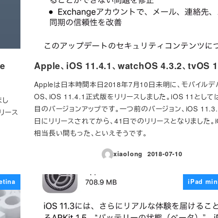
e
Apple、iOS 11.4.1、watchOS 4.3.2、tvOS 
Appleは日本時間本日2018年7月10日未明に、モバイル
OS、iOS 11.4.1正式版をリリースしました。iOS 11とし
まし
目のバージョンアップです。一つ前のバージョン、iOS 11.3.
リース
日にリリースされてから、41日でのリリースとなりました。iOS
相当長い間もった、といえそうです。
xiaolong
2018-07-10
投稿日
etina
iPad min