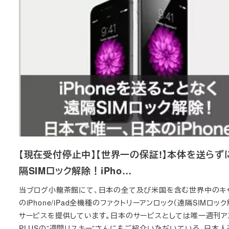
【現在受付停止中】【世界一の保証!】本体を送らず
隔SIMロック解除！iPho…
当ブログ小龍茶館にて、日本の全て及び米国を含む世界中のキ
のiPhone/iPad全機種のファクトリーアンロック（遠隔SIMロック
サービスを提供しています。日本のサービスとしては唯一週刊ア
PLUSの”週間リスキー”さんにもご紹介いただいている、日本人