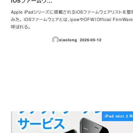
iOSファームウ…
Apple iPadシリーズに搭載されるiOSファームウェアリストを
みた。 iOSファームウェアとは、ipswやOFW（Official FirmWar
呼ばれる。
xiaolong
2026-05-12
投稿日
iPad mini 2 R