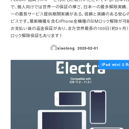
で、個人向けでは世界一の保証の厚さ、日本一の最多解除実績
一の最長サービス提供期間実績がある、信頼と実績のある安心
ビスです。最新機種を含むiPhone全機種のSIMロック解除が可
お支払い後の返金保証があり、また世界最長の100日（約3ヶ月
ロック解除保証もあります！
xiaolong
2020-02-01
投稿日
iPad mini 2 R