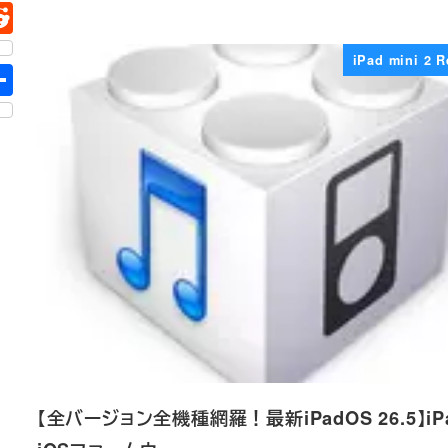
iPad mini 2 R
【全バージョン全機種網羅！最新iPadOS 26.5】iP