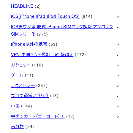
HEADLINE
(2)
iOS(iPhone iPad iPod Touch OS)
(814)
iOS裏ワザ系 脱獄 iPhone SIMロック解除 アンロック
SIMフリー化
(775)
iPhone以外の携帯
(59)
VPN 中国ネット規制回避 壁越え
(172)
ガジェット
(110)
ゲーム
(11)
テクノロジー
(242)
ブログ運営ノウハウ
(13)
中国
(144)
中国でカート（ゴーカート）！
(18)
未分類
(34)