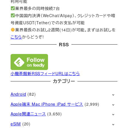
利用可能
業界最多の同時接続7台
中国国内決済（WeChat/Alipay）、クレジットカードや暗
号資産USDT(Tether)でのお支払が可能
業界最長のお試し2週間(14日)が可能。まずはお試しを
こちら
からどうぞ!
RSS
小龍茶館新RSSフィードURLはこちら
カテゴリー
Android
(82)
Apple端末 Mac iPhone iPad サービス
(2,999)
Apple関連ニュース
(3,650)
eSIM
(20)