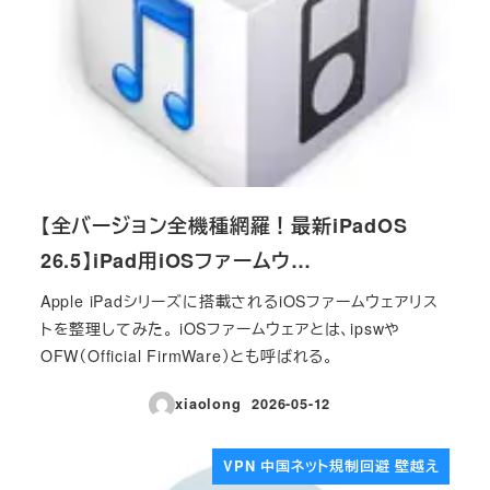
【全バージョン全機種網羅！最新iPadOS
26.5】iPad用iOSファームウ…
Apple iPadシリーズに搭載されるiOSファームウェアリス
トを整理してみた。 iOSファームウェアとは、ipswや
OFW（Official FirmWare）とも呼ばれる。
xiaolong
2026-05-12
投稿日
VPN 中国ネット規制回避 壁越え