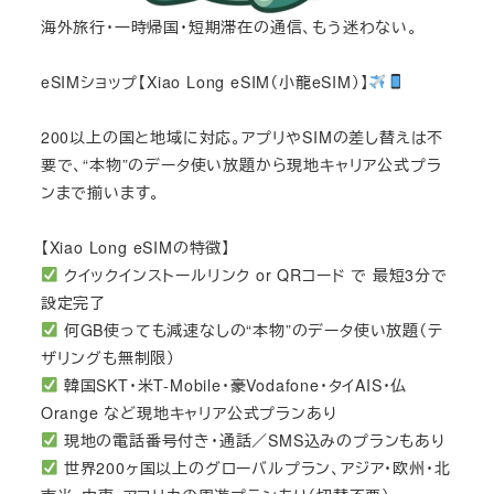
海外旅行・一時帰国・短期滞在の通信、もう迷わない。
eSIMショップ【Xiao Long eSIM（小龍eSIM）】
200以上の国と地域に対応。アプリやSIMの差し替えは不
要で、“本物”のデータ使い放題から現地キャリア公式プラ
ンまで揃います。
【Xiao Long eSIMの特徴】
クイックインストールリンク or QRコード で 最短3分で
設定完了
何GB使っても減速なしの“本物”のデータ使い放題（テ
ザリングも無制限）
韓国SKT・米T-Mobile・豪Vodafone・タイAIS・仏
Orange など現地キャリア公式プランあり
現地の電話番号付き・通話／SMS込みのプランもあり
世界200ヶ国以上のグローバルプラン、アジア・欧州・北