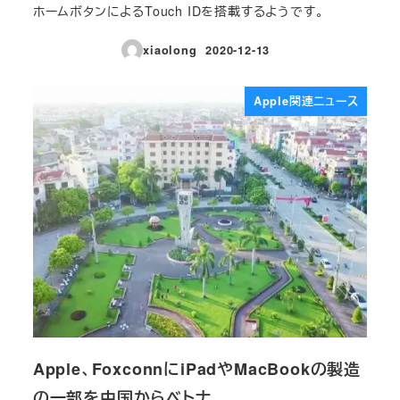
ホームボタンによるTouch IDを搭載するようです。
xiaolong
2020-12-13
投稿日
Apple関連ニュース
Apple、FoxconnにiPadやMacBookの製造
の一部を中国からベトナ…