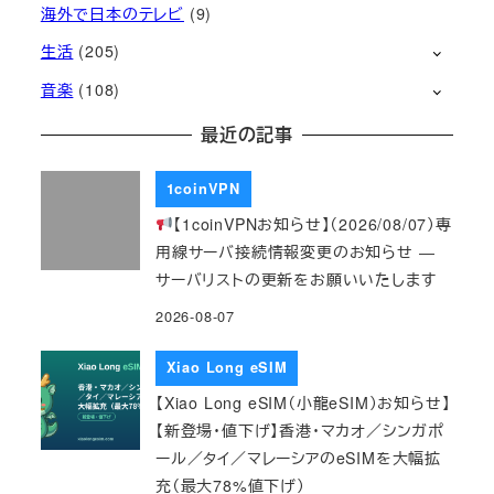
海外で日本のテレビ
(9)
生活
(205)
音楽
(108)
最近の記事
1coinVPN
【1coinVPNお知らせ】（2026/08/07）専
用線サーバ接続情報変更のお知らせ ―
サーバリストの更新をお願いいたします
2026-08-07
Xiao Long eSIM
【Xiao Long eSIM（小龍eSIM）お知らせ】
【新登場・値下げ】香港・マカオ／シンガポ
ール／タイ／マレーシアのeSIMを大幅拡
充（最大78%値下げ）