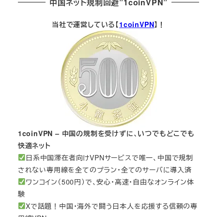
中国ネット規制回避”1coinVPN”
当社で運営している【
1coinVPN
】！
1coinVPN – 中国の規制を受けずに、いつでもどこでも
快適ネット
日系中国滞在者向けVPNサービスで唯一、中国で規制
されない専用線を全てのプラン・全てのサーバに導入済
ワンコイン（500円）で、安心・高速・自由なオンライン体
験
Xで話題！中国・海外で闘う日本人を応援する信頼の専