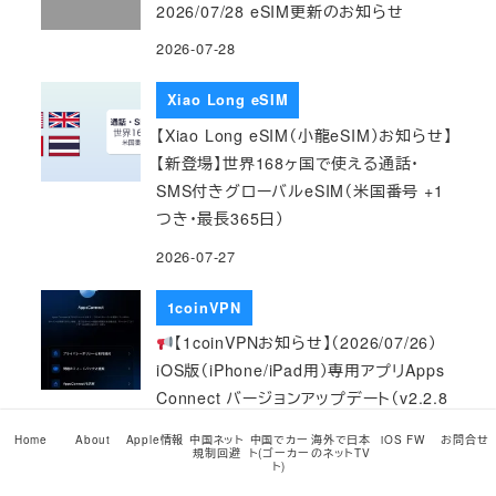
2026/07/28 eSIM更新のお知らせ
2026-07-28
Xiao Long eSIM
【Xiao Long eSIM（小龍eSIM）お知らせ】
【新登場】世界168ヶ国で使える通話・
SMS付きグローバルeSIM（米国番号 +1
つき・最長365日）
2026-07-27
1coinVPN
【1coinVPNお知らせ】（2026/07/26）
iOS版（iPhone/iPad用）専用アプリApps
Connect バージョンアップデート（v2.2.8
→ v2.2.9）のお知らせ
Home
About
Apple情報
中国ネット
中国でカー
海外で日本
iOS FW
お問合せ
規制回避
ト(ゴーカー
のネットTV
2026-07-26
ト)