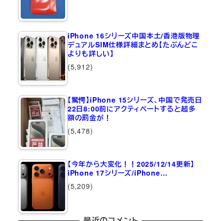
iPhone 16シリーズ中国本土/香港版物理
デュアルSIM仕様詳細まとめ【たぶんどこ
よりも詳しい】
(5,912)
【驚愕】iPhone 15シリーズ、中国で発売日
22日8:00前にアクティベートすると超多
額の罰金が！
(5,478)
【今年から大変化！！2025/12/14更新】
iPhone 17シリーズ/iPhone…
(5,209)
最近のコメント