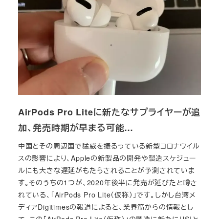
AirPods Pro Liteに新たなサプライヤーが追
加、発売時期が早まる可能…
中国とその周辺国で猛威を振るっている新型コロナウイル
スの影響により、Appleの新製品の開発や製造スケジュー
ルにも大きな遅延がもたらされることが予測されていま
す。そのうちの1つが、2020年後半に発売が延びたと噂さ
れている、「AirPods Pro Lite（仮称）」です。しかし台湾メ
ディアDigitimesの報道によると、業界筋からの情報とし