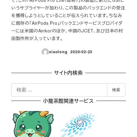
て、この「AirPods Pro Lite（仮称）」の製造に新たにUSIと
いうサプライヤーが加わり、この製品のバックエンドの受注
を獲得しようとしていることが伝えられています。ちなみ
に既存の「AirPods Pro」バックエンドサービスプロバイダ
ーには米国のAmkorのほか、中国のJCET、及び日本の村
田製作所が入っています。
xiaolong
2020-02-23
投稿日
サイト内検索
検
検索
索
小龍茶館関連サービス