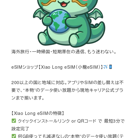
海外旅行・一時帰国・短期滞在の通信、もう迷わない。
eSIMショップ【Xiao Long eSIM（小龍eSIM）】
200以上の国と地域に対応。アプリやSIMの差し替えは不
要で、“本物”のデータ使い放題から現地キャリア公式プラ
ンまで揃います。
【Xiao Long eSIMの特徴】
クイックインストールリンク or QRコード で 最短3分で
設定完了
何GB使っても減速なしの“本物”のデータ使い放題（テ