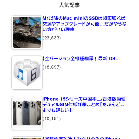
人気記事
M1以降のMac miniのSSDは超頑張れば
交換やアップグレードが可能…だがやらな
い方がいい理由
(23,633)
【全バージョン全機種網羅！最新iOS…
(18,697)
iPhone 15シリーズ中国本土/香港版物理
デュアルSIM仕様詳細まとめ【たぶんどこ
よりも詳しい】
(10,151)