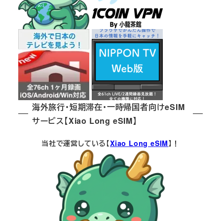
海外旅行・短期滞在・一時帰国者向けeSIM
サービス【Xiao Long eSIM】
当社で運営している【
Xiao Long eSIM
】！