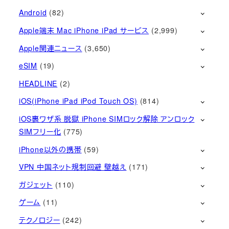
Android
(82)
Apple端末 Mac iPhone iPad サービス
(2,999)
Apple関連ニュース
(3,650)
eSIM
(19)
HEADLINE
(2)
iOS(iPhone iPad iPod Touch OS)
(814)
iOS裏ワザ系 脱獄 iPhone SIMロック解除 アンロック
SIMフリー化
(775)
iPhone以外の携帯
(59)
VPN 中国ネット規制回避 壁越え
(171)
ガジェット
(110)
ゲーム
(11)
テクノロジー
(242)