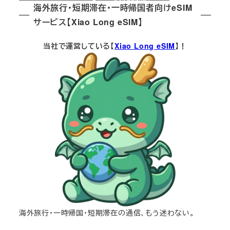
海外旅行・短期滞在・一時帰国者向けeSIM
サービス【Xiao Long eSIM】
当社で運営している【
Xiao Long eSIM
】！
海外旅行・一時帰国・短期滞在の通信、もう迷わない。