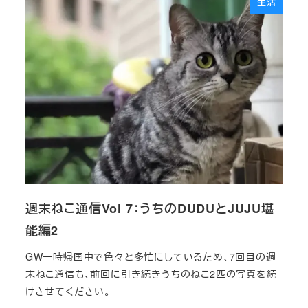
生活
週末ねこ通信Vol 7：うちのDUDUとJUJU堪
能編2
GW一時帰国中で色々と多忙にしているため、7回目の週
末ねこ通信も、前回に引き続きうちのねこ2匹の写真を続
けさせてください。