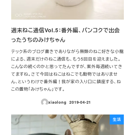
週末ねこ通信Vol.5：番外編、バンコクで出会
ったうちのみけちゃん
テック系のブログ書きでありながら無類のねこ好きな小龍
による、週末だけのねこ通信も、もう5回目を迎えました。
こんなの続くのかと思ってたんですが、案外毎週続いてき
てますね。さて今回はねこはねこでも動物ではありませ
ん、というわけで番外編！我が家の入り口に鎮座する、ね
この置物「みけちゃん」です。
xiaolong
2019-04-21
投稿日
生活