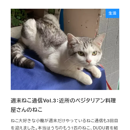
生活
週末ねこ通信Vol.3：近所のベジタリアン料理
屋さんのねこ
ねこ大好きな小龍が週末だけやっているねこ通信も3回目
を迎えました。本当はうちのもう1匹のねこ、DUDU君を紹