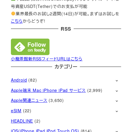
号資産USDT(Tether)でのお支払が可能
業界最長のお試し2週間(14日)が可能。まずはお試しを
こちら
からどうぞ!
RSS
小龍茶館新RSSフィードURLはこちら
カテゴリー
Android
(82)
Apple端末 Mac iPhone iPad サービス
(2,999)
Apple関連ニュース
(3,650)
eSIM
(22)
HEADLINE
(2)
iOS(iPhone iPad iPod Touch OS)
(814)