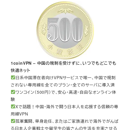
1coinVPN – 中国の規制を受けずに、いつでもどこでも
快適ネット
日系中国滞在者向けVPNサービスで唯一、中国で規制
されない専用線を全てのプラン・全てのサーバに導入済
ワンコイン（500円）で、安心・高速・自由なオンライン体
験
Xで話題！中国・海外で闘う日本人を応援する信頼の専
用線VPN
孤軍奮闘、単身赴任、またはご家族連れで海外でがんば
る日本人企業戦士や留学生の皆さんの生活を充実させる