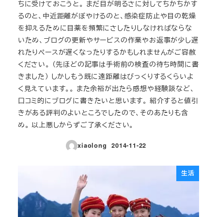
ちに受けておこうと。 まだ目が明るさに対してちかちかす
るのと、中近距離がぼやけるのと、感染症防止や目の乾燥
を抑えるために目薬を頻繁にさしたりしなければならな
いため、ブログの更新やサービスの作業やお返事が少し遅
れたりペースが遅くなったりするかもしれませんがご容赦
ください。 （先ほどの記事は手術前の検査の待ち時間に書
きました） しかしもう既に遠距離はびっくりするくらいよ
く見えています。。 また余裕が出たら感想や経験談など、
口コミ的にブログに書きたいと思います。 紹介すると値引
きがある評判のよいところでしたので、そのあたりも含
め。 以上悪しからずご了承ください。
xiaolong
2014-11-22
投稿日
生活