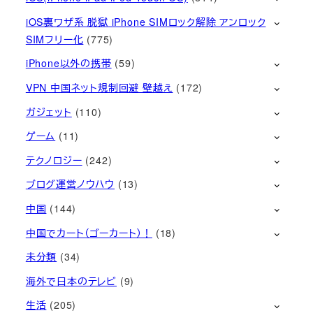
iOS裏ワザ系 脱獄 iPhone SIMロック解除 アンロック
SIMフリー化
(775)
iPhone以外の携帯
(59)
VPN 中国ネット規制回避 壁越え
(172)
ガジェット
(110)
ゲーム
(11)
テクノロジー
(242)
ブログ運営ノウハウ
(13)
中国
(144)
中国でカート（ゴーカート）！
(18)
未分類
(34)
海外で日本のテレビ
(9)
生活
(205)