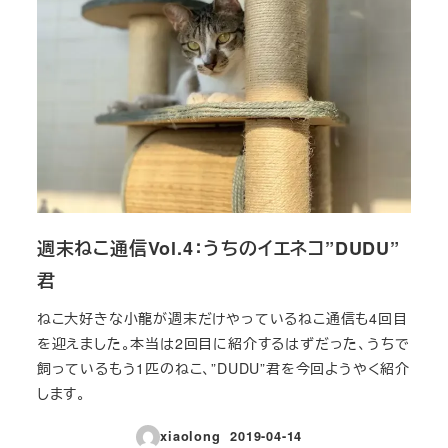
週末ねこ通信Vol.4：うちのイエネコ”DUDU”
君
ねこ大好きな小龍が週末だけやっているねこ通信も4回目
を迎えました。本当は2回目に紹介するはずだった、うちで
飼っているもう1匹のねこ、”DUDU”君を今回ようやく紹介
します。
xiaolong
2019-04-14
投稿日