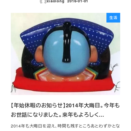
xiaolong
2016-01-01
投稿日
生活
【年始休暇のお知らせ】2014年大晦日。今年も
お世話になりました。来年もよろしく…
2014年も大晦日を迎え、時間も残すところあとわずかとな