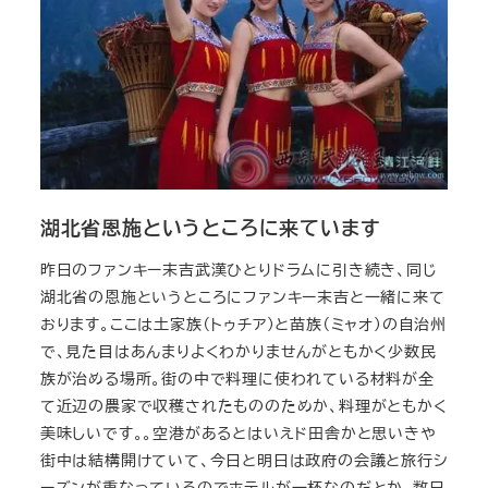
湖北省恩施というところに来ています
昨日のファンキー末吉武漢ひとりドラムに引き続き、同じ
湖北省の恩施というところにファンキー末吉と一緒に来て
おります。ここは土家族（トゥチア）と苗族（ミャオ）の自治州
で、見た目はあんまりよくわかりませんがともかく少数民
族が治める場所。街の中で料理に使われている材料が全
て近辺の農家で収穫されたもののためか、料理がともかく
美味しいです。。空港があるとはいえド田舎かと思いきや
街中は結構開けていて、今日と明日は政府の会議と旅行シ
ーズンが重なっているのでホテルが一杯なのだとか。数日