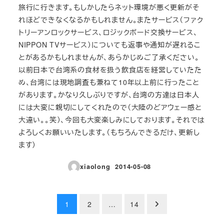
旅行に行きます。もしかしたらネット環境が悪く更新がそ
れほどできなくなるかもしれません。またサービス（ファク
トリーアンロックサービス、ロジックボード交換サービス、
NIPPON TVサービス）についても返事や通知が遅れるこ
とがあるかもしれませんが、あらかじめご了承ください。
以前日本で台湾系の食材を扱う飲食店を経営していたた
め、台湾には現地調査も兼ねて10年以上前に行ったこと
があります。かなり久しぶりですが、台湾の方達は日本人
には大変に親切にしてくれたので（大陸のどアウェー感と
大違い。。笑）、今回も大変楽しみにしております。それでは
よろしくお願いいたします。（もちろんできるだけ、更新し
ます）
xiaolong
2014-05-08
投稿日
投
1
2
…
14