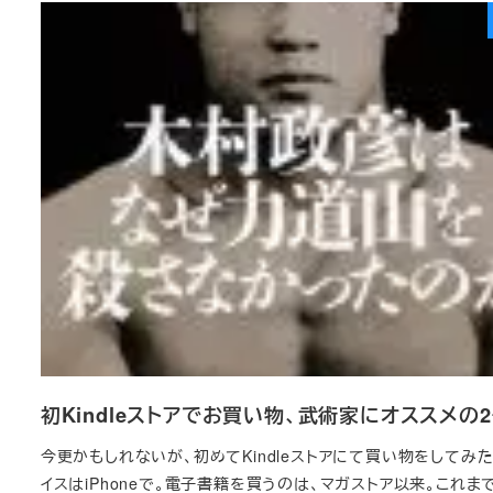
初Kindleストアでお買い物、武術家にオススメの2
今更かもしれないが、初めてKindleストアにて買い物をしてみ
イスはiPhoneで。電子書籍を買うのは、マガストア以来。これま