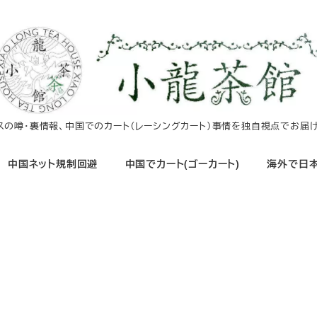
イスの噂・裏情報、中国でのカート（レーシングカート）事情を独自視点でお届け
中国ネット規制回避
中国でカート(ゴーカート)
海外で日本