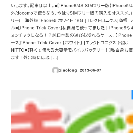
いします。記事は以上。■【iPhone5/4S SIMフリー版】iPhone5/
外/docomoで使うなら、やはりSIMフリー版の購入をオススメ。(
リー) 海外版 iPhone5 ホワイト 16G [エレクトロニクス]商標: 
ル■【iPhone Trick Cover】私自身も使ってました！iPhone5や
ヌンチャクになる！？純日本製の遊び心溢れるケース。【iPhone 
ース】iPhone Trick Cover 【ホワイト】 [エレクトロニクス]出版：
NITTO■【軽くて使える大容量モバイルバッテリー！】私自身も
ます！外出時には必 […]
xiaolong
2013-06-07
投稿日