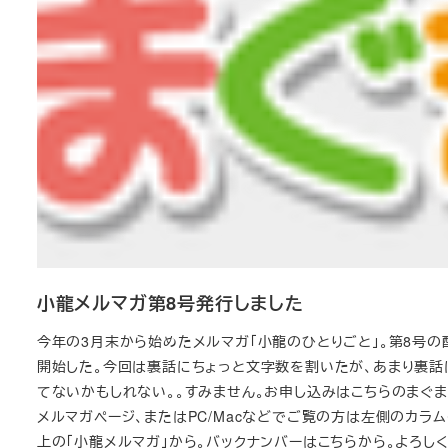
小龍メルマガ第8号発行しました
今年の3月末から始めたメルマガ「小龍のひとりごと」。第8号の
開始した。今回は裏話にちょっと文字数を割いたが、あまり裏話
てないかもしれない。。すみません。お申し込みはこちらのまぐ
メルマガページ、またはPC/Macなどでご覧の方は左側のカラ
上の「小龍メルマガ」から。バックナンバーはこちらから。よろし