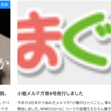
生活
冊。
小龍メルマガ第9号発行しました
た。デバ
今年の3月末から始めたメルマガ「小龍のひとりごと」。第
でマガ
開始しました。WWDC2013についての話題ももちろん書