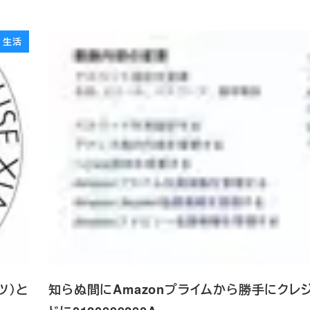
生活
ツ）と
知らぬ間にAmazonプライムから勝手にクレ