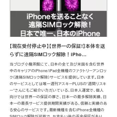
【現在受付停止中】【世界一の保証!】本体を送
らずに遠隔SIMロック解除！iPho…
当ブログ小龍茶館にて、日本の全て及び米国を含む世界
中のキャリアのiPhone/iPad全機種のファクトリーアンロッ
ク（遠隔SIMロック解除）サービスを提供しています。日本
のサービスとしては唯一週刊アスキーPLUSの”週間リスキ
ー”さんにもご紹介いただいている、日本人運営で、個人
向けでは世界一の保証の厚さ、日本一の最多解除実績、日
本一の最長サービス提供期間実績がある、信頼と実績のあ
る安心のサービスです。最新機種を含むiPhone全機種の
SIMロック解除が可能で、お支払い後の返金保証があり、