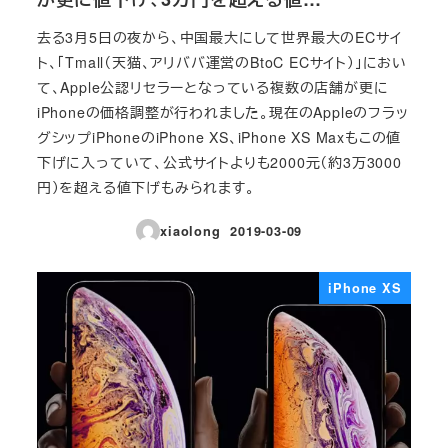
去る3月5日の夜から、中国最大にして世界最大のECサイ
ト、「Tmall（天猫、アリババ運営のBtoC ECサイト）」におい
て、Apple公認リセラーとなっている複数の店舗が更に
iPhoneの価格調整が行われました。現在のAppleのフラッ
グシップiPhoneのiPhone XS、iPhone XS Maxもこの値
下げに入っていて、公式サイトよりも2000元（約3万3000
円）を超える値下げもみられます。
xiaolong
2019-03-09
投稿日
iPhone XS