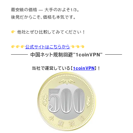
最安級の価格 — 大手のおよそ1/3。
後発だからこそ、価格も本気です。
他社とぜひ比較してみてください！
公式サイトはこちらから
中国ネット規制回避”1coinVPN”
当社で運営している【
1coinVPN
】！