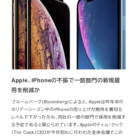
Apple、iPhoneの不振で一部部門の新規雇
用を削減か
ブルームバーグ(Bloomberg)によると、Appleは昨年末の
ホリデーシーズン中のiPhoneの売り上げが期待を裏切る
レベルで下がったため、同社の一部の部門で採用を削減す
る予定であると報じられています。Appleのティム・クック
（Tim Cook）CEOが今月初めに行われた全体会議でこの