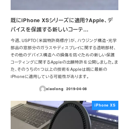
既にiPhone XSシリーズに適用?Apple、デ
バイスを保護する新しいコーテ…
今週、USPTO（米国特許商標庁）が、ハウジング構造・光学
部品の窓部分のガラスやディスプレイに関する透明部材、
その他のデバイス構造への損傷を防ぐための新しい保護
コーティングに関するAppleの出願特許を公開しました。ま
た、そのうちの1つ以上の技術をAppleは既に最新の
iPhoneに適用している可能性があります。
xiaolong
2019-04-08
投稿日
iPhone XS