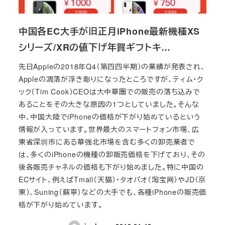
中国各EC大手が旧正月iPhone最新機種XS
シリーズ/XRの値下げ年賀ギフトキ…
先日Appleの2018年Q4（第四四半期）の業績が発表され、
Appleの凋落が浮き彫りになったところですが、ティム・ク
ック（Tim Cook）CEOは大中華圏での販売の落ち込みで
あることをその大きな原因の1つとしていました。そんな
中、中国大陸でiPhoneの価格が下がり始めているという
情報が入っています。世界最大のスマートフォン市場、広
東省深圳市にある華強北市場を含む多くの卸売業者で
は、多くのiPhoneの機種の卸販売価格を下げており、その
後各販売チャネルの価格も下がり始めました。特に中国の
ECサイト、例えばTmall（天猫）・タオバオ（淘宝网）やJD（京
東）、Suning（蘇寧）などの大手でも、各種iPhoneの販売価
格が下がり始めています。