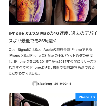
iPhone XS/XS Maxの4G速度、過去のデバイ
スより最低でも26％速く…
OpenSignalによると、Appleの現行最新iPhoneである
iPhone XSとiPhone XS Maxの4Gパケット通信の速度
は、iPhone Xを含む2015年から2017年の間にリリースさ
れたすべてのiPhoneよりも、最低でも約26％高速である
ことがわかりました。
xiaolong
2019-02-15
投稿日
iPhone XS