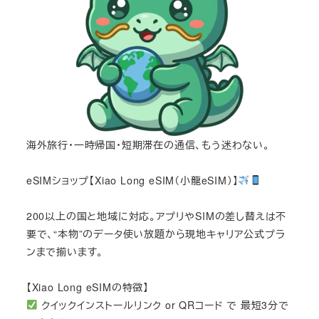
海外旅行・一時帰国・短期滞在の通信、もう迷わない。
eSIMショップ【Xiao Long eSIM（小龍eSIM）】
200以上の国と地域に対応。アプリやSIMの差し替えは不
要で、“本物”のデータ使い放題から現地キャリア公式プラ
ンまで揃います。
【Xiao Long eSIMの特徴】
クイックインストールリンク or QRコード で 最短3分で