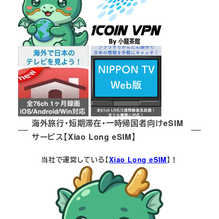
り
海外旅行・短期滞在・一時帰国者向けeSIM
サービス【Xiao Long eSIM】
当社で運営している【
Xiao Long eSIM
】！