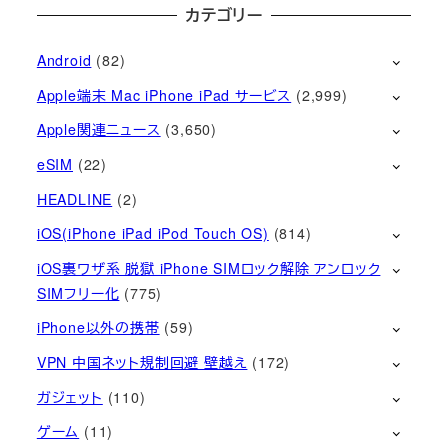
カテゴリー
Android
(82)
Apple端末 Mac iPhone iPad サービス
(2,999)
Apple関連ニュース
(3,650)
eSIM
(22)
HEADLINE
(2)
iOS(iPhone iPad iPod Touch OS)
(814)
iOS裏ワザ系 脱獄 iPhone SIMロック解除 アンロック
SIMフリー化
(775)
iPhone以外の携帯
(59)
VPN 中国ネット規制回避 壁越え
(172)
ガジェット
(110)
ゲーム
(11)