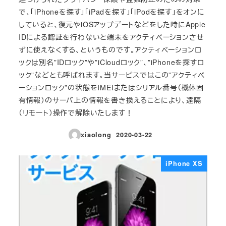
で、「iPhoneを探す」「iPadを探す」「iPodを探す」をオンに
していると、復元やiOSアップデートなどをした時にApple
IDによる認証を行わないと端末をアクティベーションさせ
ずに使えなくする、というものです。アクティベーションロ
ックは別名”IDロック”や”iCloudロック”、”iPhoneを探すロ
ック”などとも呼ばれます。当サービスではこの”アクティベ
ーションロック”の状態をIMEIまたはシリアル番号（機体固
有情報）のサーバ上の情報を書き換えることにより、遠隔
（リモート）操作で解除いたします！
xiaolong
2020-03-22
投稿日
iPhone XS