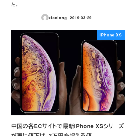
た。
xiaolong
2019-03-29
投稿日
iPhone XS
中国の各ECサイトで最新iPhone XSシリーズ
が更に値下げ、3万円を超える値…