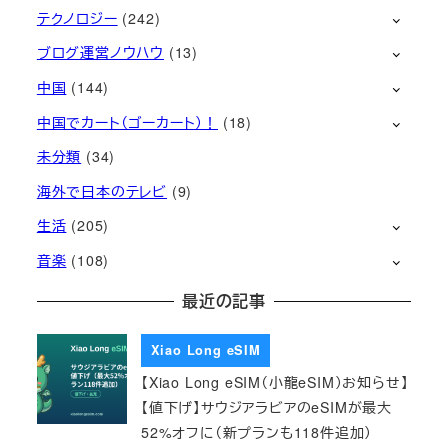
テクノロジー
(242)
ブログ運営ノウハウ
(13)
中国
(144)
中国でカート（ゴーカート）！
(18)
未分類
(34)
海外で日本のテレビ
(9)
生活
(205)
音楽
(108)
最近の記事
Xiao Long eSIM
【Xiao Long eSIM（小龍eSIM）お知らせ】
【値下げ】サウジアラビアのeSIMが最大
52%オフに（新プランも118件追加）