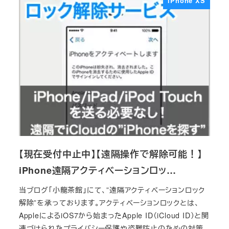
iPhone XS
【現在受付中止中】【遠隔操作で解除可能！】
iPhone遠隔アクティベーションロッ…
当ブログ「小龍茶館」にて、”遠隔アクティベーションロック
解除”を承っております。アクティベーションロックとは、
AppleによるiOS7から始まったApple ID（iCloud ID）と関
連づけられたプライバシー保護や盗難防止のための対策