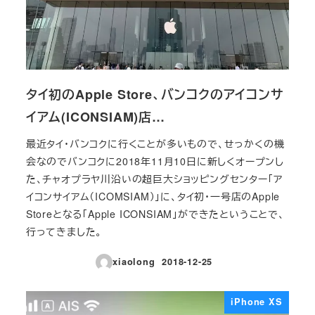
タイ初のApple Store、バンコクのアイコンサ
イアム(ICONSIAM)店…
最近タイ・バンコクに行くことが多いもので、せっかくの機
会なのでバンコクに2018年11月10日に新しくオープンし
た、チャオプラヤ川沿いの超巨大ショッピングセンター「ア
イコンサイアム（ICOMSIAM）」に、タイ初・一号店のApple
Storeとなる「Apple ICONSIAM」ができたということで、
行ってきました。
xiaolong
2018-12-25
投稿日
iPhone XS