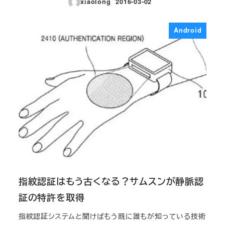
xiaolong
2016-03-02
投稿日
Android
指紋認証はもう古くなる？サムスンが静脈認
証の特許を取得
指紋認証システムと聞けばもう既に誰もが知っている技術