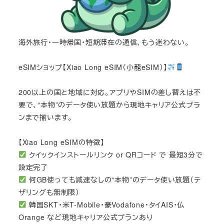
海外旅行・一時帰国・短期滞在の通信、もう迷わない。
eSIMショップ【Xiao Long eSIM（小龍eSIM）】
200以上の国と地域に対応。アプリやSIMの差し替えは不
要で、“本物”のデータ使い放題から現地キャリア公式プラ
ンまで揃います。
【Xiao Long eSIMの特徴】
クイックインストールリンク or QRコード で 最短3分で
設定完了
何GB使っても減速なしの“本物”のデータ使い放題（テ
ザリングも無制限）
韓国SKT・米T-Mobile・豪Vodafone・タイAIS・仏
Orange など現地キャリア公式プランあり