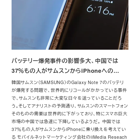
バッテリー爆発事件の影響多大、中国では
37％もの人がサムスンからiPhoneへの…
韓国サムスン（SAMSUNG）のGalaxy Note 7のバッテリ
が爆発する問題で、世界的にリコールがかかっている事件
で、サムスンも非常に大変な日々を送っていることだろ
う。そしてアナリストの予測通り、サムスンのスマートフォン
そのものの需要は世界的に下がっており、特にスマホ巨大
市場の中国では急速に下降しているようだ。 中国では
37％もの人がサムスンからiPhoneに乗り換えを考えてい
る モバイルネットマーケティング会社のiiMedia Reseach