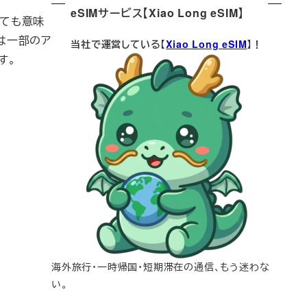
eSIMサービス【Xiao Long eSIM】
っても意味
は一部のア
当社で運営している【
Xiao Long eSIM
】！
す。
海外旅行・一時帰国・短期滞在の通信、もう迷わな
い。