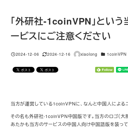
「外研社-1coinVPN」とい
ービスにご注意ください
カテゴリー
2024-12-06
2024-12-16
xiaolong
1coinVPN
投稿日
更新日
著
者
当方が運営している1coinVPNに、なんと中国人による
その名も外研社-1coinVPN中国版です。当方のロゴ
あたかも当方のサービスの中国人向け中国語版を装って