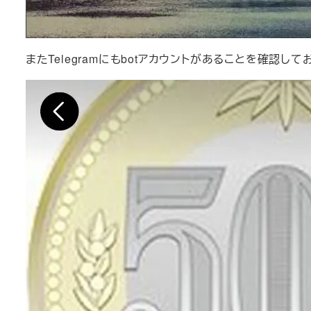
またTelegramにもbotアカウントがあることを確認して