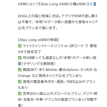
eSIMショップ【Xiao Long eSIM（小龍eSIM）】
200以上の国と地域に対応。アプリやSIMの差し替え
は不要で、“本物”のデータ使い放題から現地キャリア
公式プランまで揃います。
【Xiao Long eSIMの特徴】
クイックインストールリンク or QRコード で 最短
3分で設定完了
何GB使っても減速なしの“本物”のデータ使い放
題（テザリングも無制限）
韓国SKT・米T-Mobile・豪Vodafone・タイAIS・仏
Orange など現地キャリア公式プランあり
現地の電話番号付き・通話／SMS込みのプラン
もあり
世界200ヶ国以上のグローバルプラン、アジア・欧
州・北南米・中東・アフリカの周遊プランあり（切替不
要）