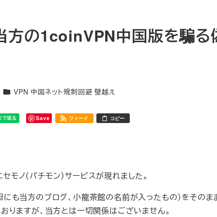
う当方の1coinVPN中国版を騙
カテゴリー
VPN 中国ネット規制回避 壁越え
Save
フィード
コピー
ニセモノ（パチモン）サービスが現れました。
（大胆にも当方のブログ、小龍茶館の名前が入ったもの）をそのま
おりますが、当方とは一切関係はございません。