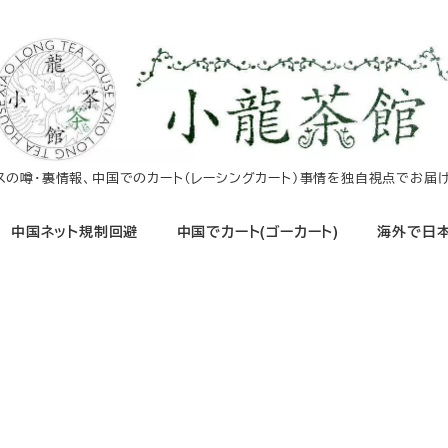
イスの噂・裏情報、中国でのカート（レーシングカート）事情を独自視点でお届け
中国ネット規制回避
中国でカート(ゴーカート)
海外で日本