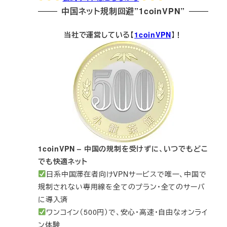
中国ネット規制回避”1coinVPN”
当社で運営している【
1coinVPN
】！
1coinVPN – 中国の規制を受けずに、いつでもどこ
でも快適ネット
日系中国滞在者向けVPNサービスで唯一、中国で
規制されない専用線を全てのプラン・全てのサーバ
に導入済
ワンコイン（500円）で、安心・高速・自由なオンライ
ン体験