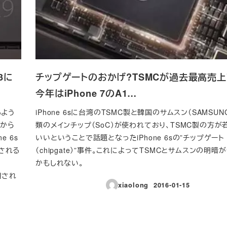
 3に
チップゲートのおかげ?TSMCが過去最高売上
今年はiPhone 7のA1…
るよう
iPhone 6sに台湾のTSMC製と韓国のサムスン（SAMSUN
筋から
類のメインチップ（SoC）が使われており、TSMC製の方が
e 6s
いいということで話題となったiPhone 6sの”チップゲート
用される
（chipgate）”事件。これによってTSMCとサムスンの明
かもしれない。
採用され
xiaolong
2016-01-15
投稿日