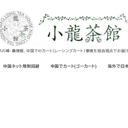
イスの噂・裏情報、中国でのカート（レーシングカート）事情を独自視点でお届け
中国ネット規制回避
中国でカート(ゴーカート)
海外で日本