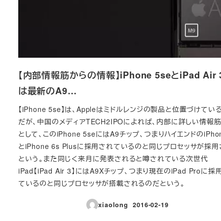
【内部情報筋からの情報】iPhone 5seとiPad Air
は最新のA9…
【iPhone 5se】は、Appleはミドルレンジの製品と位置づけてい
だが、中国のメディアTECH2IPOによれば、内部に詳しい情報
として、このiPhone 5seにはA9チップ、つまりハイエンドのiPhon
とiPhone 6s Plusに採用されているのと同じプロセッサが採
という。また同じく来月に発表されると噂されている次世代
iPad【iPad Air 3】にはA9Xチップ、つまり現在のiPad Proに
ているのと同じプロセッサが搭載されるのだという。
xiaolong
2016-02-19
投稿日