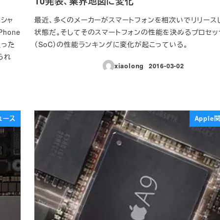
10発表、業界地図に変化
ペシャ
最近、多くのメーカーがスマートフォンを相次いでリリース
hone
状態だ。そしてそのスマートフォンの性能を決めるプロセッ
迫った
（SoC）の性能ランキングに変化が起こっている。
られ
xiaolong
2016-03-02
投稿日
ュース
Appl