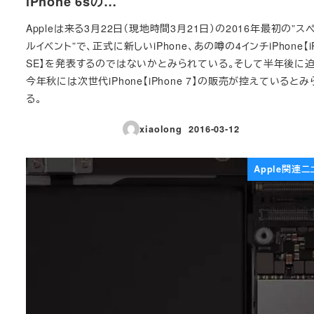
iPhone 6sの…
Appleは来る3月22日（現地時間3月21日）の2016年最初の”ス
ルイベント”で、正式に新しいiPhone、あの噂の4インチiPhone【iP
SE】を発表するのではないかとみられている。そして半年後に
今年秋には次世代iPhone【iPhone 7】の販売が控えているとみ
る。
xiaolong
2016-03-12
投稿日
Apple関連ニ