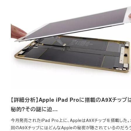
【詳細分析】Apple iPad Proに搭載のA9Xチップ
秘的?その謎に迫…
今月発売されたiPad Pro上に、AppleはA9Xチップを搭載した
回のA9XチップにはどんなAppleの秘密が隠されているのだろ