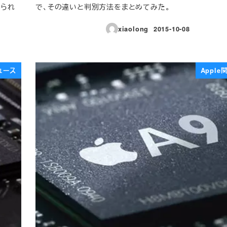
みられ
で、その違いと判別方法をまとめてみた。
xiaolong
2015-10-08
投稿日
ュース
Appl