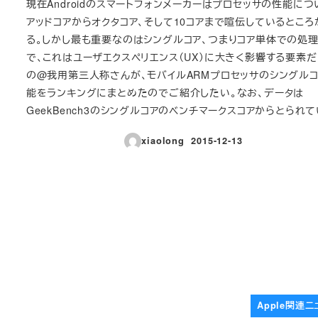
現在Androidのスマートフォンメーカーはプロセッサの性能につ
アッドコアからオクタコア、そして10コアまで喧伝しているところ
る。しかし最も重要なのはシングルコア、つまりコア単体での処
で、これはユーザエクスペリエンス（UX）に大きく影響する要素だ
の@我用第三人称さんが、モバイルARMプロセッサのシングル
能をランキングにまとめたのでご紹介したい。なお、データは
GeekBench3のシングルコアのベンチマークスコアからとられて
xiaolong
2015-12-13
投稿日
Apple関連ニ