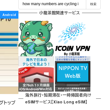
検
検索
索
小龍茶館関連サービス
Android
海外旅行・短期滞在・一時帰国者向け
eSIMサービス【Xiao Long eSIM】
グトップ