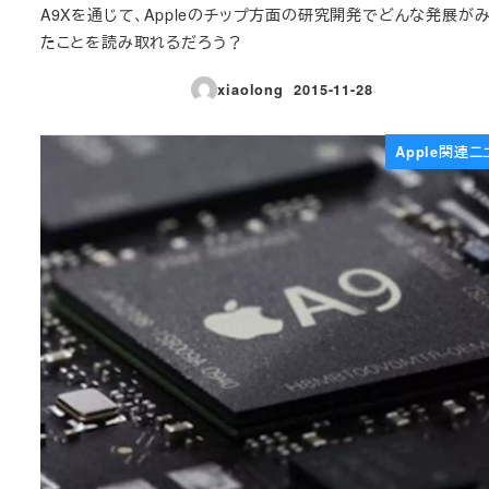
A9Xを通じて、Appleのチップ方面の研究開発でどんな発展が
たことを読み取れるだろう？
xiaolong
2015-11-28
投稿日
Apple関連ニ