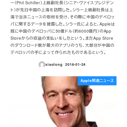
ー（Phil Schiller）上級副社長（シニア・ヴァイスプレジデン
ト）が先日中国の上海を訪問した。シラー上級副社長は上
海で澎湃ニュースの取材を受け、その際に中国のデベロッ
パに関するデータを披露した。シラー氏によると、Appleは
既に中国のデベロッパに50億ドル（約6000億円）のApp
Storeからの収益の支払いをしたという。またApp Store
のダウンロード数が最大のアプリのうち、大部分が中国の
デベロッパの手によって作られたものであるという。
xiaolong
2016-01-24
投稿日
Apple関連ニュース