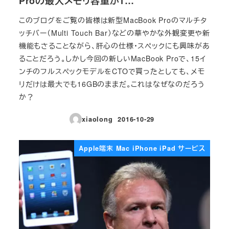
Proの最大メモリ容量が1…
このブログをご覧の皆様は新型MacBook Proのマルチタ
ッチバー（Multi Touch Bar）などの華やかな外観変更や新
機能もさることながら、肝心の仕様・スペックにも興味があ
ることだろう。しかし今回の新しいMacBook Proで、15イ
ンチのフルスペックモデルをCTOで買ったとしても、メモ
リだけは最大でも16GBのままだ。これはなぜなのだろう
か？
xiaolong
2016-10-29
投稿日
Apple端末 Mac iPhone iPad サービス