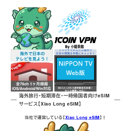
ジ
送
り
海外旅行・短期滞在・一時帰国者向けeSIM
サービス【Xiao Long eSIM】
当社で運営している【
Xiao Long eSIM
】！