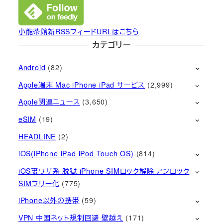
小龍茶館新RSSフィードURLはこちら
カテゴリー
Android
(82)
Apple端末 Mac iPhone iPad サービス
(2,999)
Apple関連ニュース
(3,650)
eSIM
(19)
HEADLINE
(2)
iOS(iPhone iPad iPod Touch OS)
(814)
iOS裏ワザ系 脱獄 iPhone SIMロック解除 アンロック
SIMフリー化
(775)
iPhone以外の携帯
(59)
VPN 中国ネット規制回避 壁越え
(171)