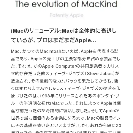
iMacのリニューアル:Macは全体的に衰退し
ているが、プロはまだまだApple…
Mac、かつてのMacintoshといえば、Appleを代表する製
品であり、Appleの売上げの主要な部分を占める製品でし
た。それは、かのApple Computerの共同創業者でカリス
マ的存在だった故スティーブ・ジョブズ（Steve Jobes）が
放逐され、その後劇的なカムバックを果たしてからも、暫
くは変わりませんでした。スティーブ・ジョブズの復活を印
象づけたのは、1998年にリリースされたあのボンダイ・ブ
ルーの半透明な初代iMacでした。それによってAppleは倒
産寸前だったのが奇跡的に復活しました。そしてAppleが
世界で最も価値のある企業になるまで、Macの製品ライン
はその基礎を築いたといえますが、しかしあれから既に20
年経った今、その存在感は残念ながら薄れてしまっていま