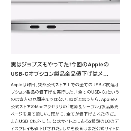
実はジョブズもやってた!今回のAppleの
USB-Cオプション製品全品値下げはメ…
Appleは昨日、突然公式ストア上での全てのUSB-C関連オ
プション製品の値下げを実行した。「全てのUSB-C」という
のは貴方の見間違えではない。嘘だと思ったら、Appleの
公式ストアのMacアクセサリの「電源＆ケーブル」製品販売
ページを見て欲しい。確かに、全てが値下げされたのだ。
またUSB-C以外にも、公式サイト上にある2種類のLGのデ
ィスプレイも値下げされた。しかも後者はまだ公式サイトに