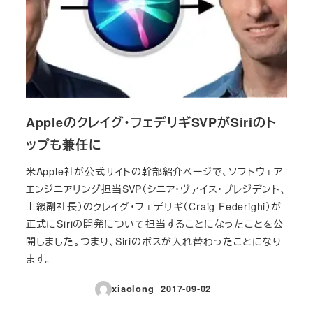
Appleのクレイグ・フェデリギSVPがSiriのト
ップも兼任に
米Apple社が公式サイトの幹部紹介ページで、ソフトウェア
エンジニアリング担当SVP（シニア・ヴァイス・プレジデント、
上級副社長）のクレイグ・フェデリギ（Craig Federighi）が
正式にSiriの開発について担当することになったことを公
開しました。つまり、Siriのボスが入れ替わったことになり
ます。
xiaolong
2017-09-02
投稿日