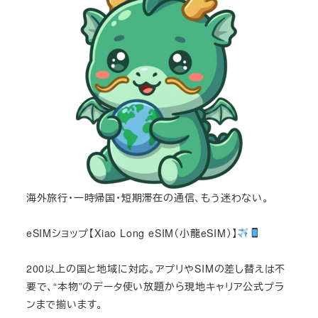
海外旅行・一時帰国・短期滞在の通信、もう迷わない。
eSIMショップ【Xiao Long eSIM（小龍eSIM）】
200以上の国と地域に対応。アプリやSIMの差し替えは不
要で、“本物”のデータ使い放題から現地キャリア公式プラ
ンまで揃います。