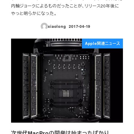
内輪ジョークによるものだったことが、リリース20年後に
やっと明らかになった。
xiaolong
2017-04-19
投稿日
Apple関連ニュース
次世代MacProの開発は始まったばかり、