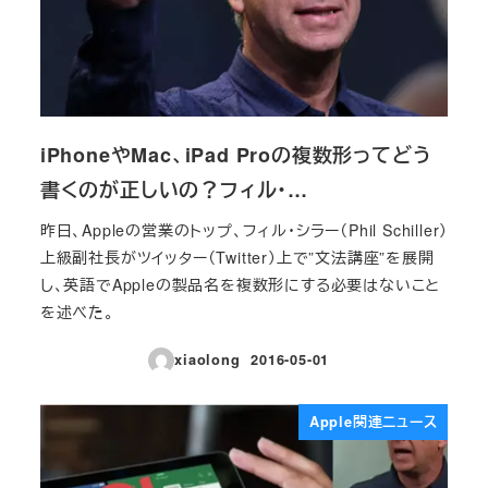
iPhoneやMac、iPad Proの複数形ってどう
書くのが正しいの？フィル・…
昨日、Appleの営業のトップ、フィル・シラー（Phil Schiller）
上級副社長がツイッター（Twitter）上で”文法講座”を展開
し、英語でAppleの製品名を複数形にする必要はないこと
を述べた。
xiaolong
2016-05-01
投稿日
Apple関連ニュース