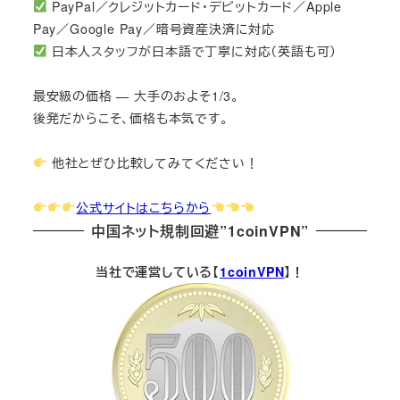
PayPal／クレジットカード・デビットカード／Apple
Pay／Google Pay／暗号資産決済に対応
日本人スタッフが日本語で丁寧に対応（英語も可）
最安級の価格 — 大手のおよそ1/3。
後発だからこそ、価格も本気です。
他社とぜひ比較してみてください！
公式サイトはこちらから
中国ネット規制回避”1coinVPN”
当社で運営している【
1coinVPN
】！