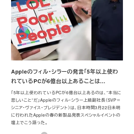
Appleのフィル・シラーの発言「5年以上使わ
れているPCが6億台以上あることは…
「5年以上使われているPCが6億台以上あるのは、”本当に
悲しいこと”だ」Appleのフィル・シラー上級副社長（SVP＝
シニア・ヴァイス・プレジデント）は、日本時間3月22日未明
に行われたAppleの春の新製品発表スペシャルイベントの
壇上でこう語った。