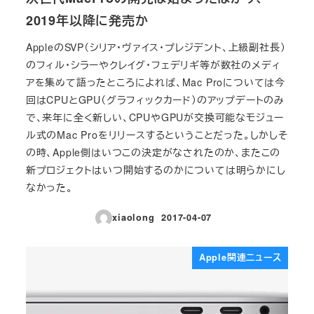
2019年以降に発売か
AppleのSVP（シリア・ヴァイス・プレジデント、上級副社長）
のフィル・シラーやクレイグ・フェデリギ等が数社のメディ
アを集めて語ったところによれば、Mac Proについては今
回はCPUとGPU（グラフィックカード）のアップデートのみ
で、来年に全く新しい、CPUやGPUが交換可能なモジュー
ル式のMac Proをリリースするということだった。しかしそ
の時、Apple側はいつこの決定がなされたのか、またこの
新プロジェクトはいつ開始するのかについては明らかにし
なかった。
xiaolong
2017-04-07
投稿日
Apple関連ニュース