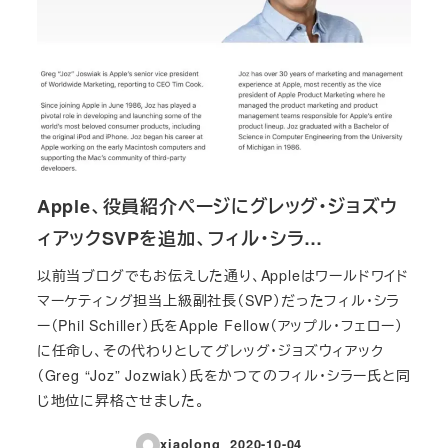
Apple、役員紹介ページにグレッグ・ジョズウ
ィアックSVPを追加、フィル・シラ…
以前当ブログでもお伝えした通り、Appleはワールドワイド
マーケティング担当上級副社長（SVP）だったフィル・シラ
ー（Phil Schiller）氏をApple Fellow（アップル・フェロー）
に任命し、その代わりとしてグレッグ・ジョズウィアック
（Greg “Joz” Jozwiak）氏をかつてのフィル・シラー氏と同
じ地位に昇格させました。
xiaolong
2020-10-04