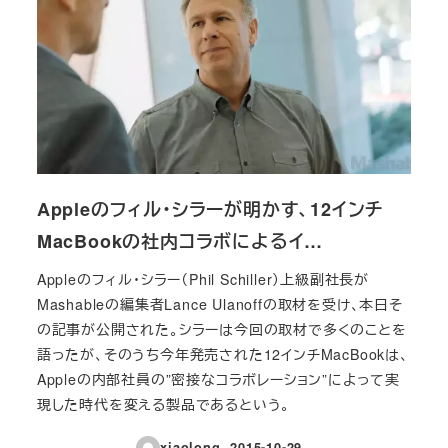
Appleのフィル・シラーが明かす、12インチ
MacBookの社内コラボによるイ…
Appleのフィル・シラー（Phil Schiller）上級副社長が
Mashableの編集者Lance Ulanoffの取材を受け、本日そ
の記事が公開された。シラーは今回の取材で多くのことを
語ったが、そのうち今年発売された12インチMacBookは、
Appleの内部社員の”密接なコラボレーション”によって実
現した時代を変える製品であるという。
xiaolong
2015-10-29