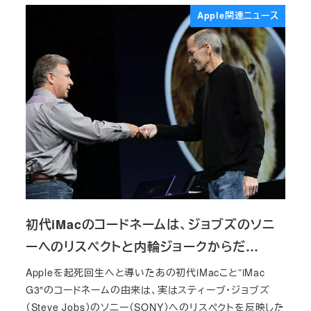
Apple関連ニュース
初代iMacのコードネームは、ジョブズのソニ
ーへのリスペクトと内輪ジョークからだ…
Appleを起死回生へと導いたあの初代iMacこと”iMac
G3″のコードネームの由来は、実はスティーブ・ジョブズ
（Steve Jobs）のソニー（SONY）へのリスペクトを反映した