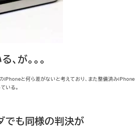
る、が。。。
品のiPhoneと何ら差がないと考えており、また整備済みiPhon
ている。
ダでも同様の判決が