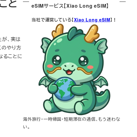
たこと
eSIMサービス【Xiao Long eSIM】
当社で運営している【
Xiao Long eSIM
】！
れたが、実は
このやり方
なることに
海外旅行・一時帰国・短期滞在の通信、もう迷わな
い。