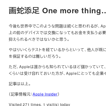
画蛇添足 One more thing
今後も世界中でこのような問題は続くと思われるが、App
上の前のデバイスでは交換になってもお金を支払う必要
抑えられるべきではないかと思う。
やはりいくらテストを経ているからといって、他人が既に
を保証するのは難しいだろう。
ただ、Appleは誰からも知られているほど儲かってい
くらいは受け容れておいた方が、Appleにとっても企
記事は以上。
（記事情報元：
Apple Insider
）
Visited 271 times, 1 visit(s) today