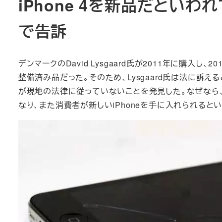
iPhone 4を新品だとい
で告訴
デンマークのDavid Lysgaard氏が2011年に購入し、
整備済み品だった。そのため、Lysgaard氏は法に訴え
が現地の法律に従っていないことを発見した。なぜなら、
なり、また消費者が新しいiPhoneを手に入れられると