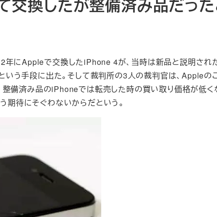
われて交換したが整備済み品だっ
2012年にAppleで交換したiPhone 4が、当時は新品と説明さ
るという手段に出た。そして裁判所の3人の裁判官は、Appleの
整備済み品のiPhoneでは転売した時の買い取り価格が低く
いう期待にそぐわないからだという。