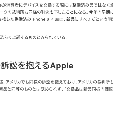
ppleが消費者にデバイスを交換する際には整備済み品ではなく
ンマークの裁判所も同様の判決を下したことになる。今年の早期
した整備済みiPhone 6 Plusは、新品にすべきだという
、恐らく上訴するものとみられている。
訟を抱えるApple
件と同様、アメリカでも同様の訴訟を抱えており、アメリカの裁判所
新品と同等のものとは認められず、「交換品は新品同様の価