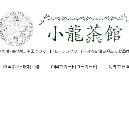
イスの噂・裏情報、中国でのカート（レーシングカート）事情を独自視点でお届け
中国ネット規制回避
中国でカート(ゴーカート)
海外で日本