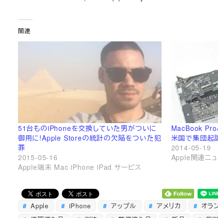
関連
51台ものiPhoneを交換していた男がついに
MacBook P
御用に!Apple Storeの統計の欠陥をついた犯
米国で集団起
罪
2014-05-19
2015-05-16
Apple関連ニ
Apple端末 Mac iPhone iPad サービス
Apple
iPhone
アップル
アメリカ
オラ