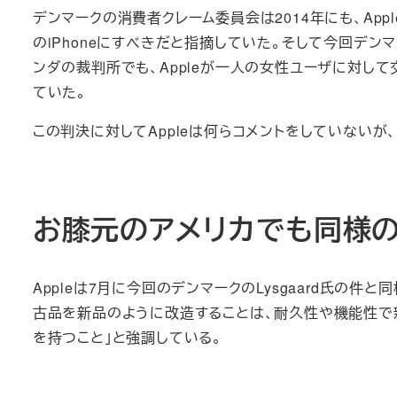
デンマークの消費者クレーム委員会は2014年にも、A
のiPhoneにすべきだと指摘していた。そして今回デ
ンダの裁判所でも、Appleが一人の女性ユーザに対して交換
ていた。
この判決に対してAppleは何らコメントをしていないが
お膝元のアメリカでも同様の訴
Appleは7月に今回のデンマークのLysgaard氏の
古品を新品のように改造することは、耐久性や機能性で
を持つこと」と強調している。