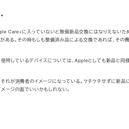
…
le Care+に入っていないと無償新品交換にはなりえないた
がある。その時もしも整備済み品による交換であれば、その
使用しているデバイスについては、Appleとしても新品と同
て、それが消費者のイメージになっている。ケチケチせずに新品
業イメージの面でいいかもしれない。