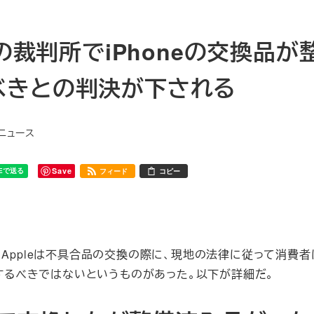
の裁判所でiPhoneの交換品が
べきとの判決が下される
連ニュース
Save
フィード
コピー
、Appleは不具合品の交換の際に、現地の法律に従って消費
換するべきではないというものがあった。以下が詳細だ。