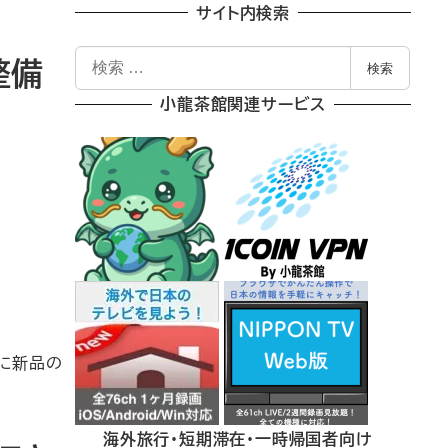
サイト内検索
検
整備
検索
索
小龍茶館関連サービス
者に新品の
海外旅行・短期滞在・一時帰国者向け