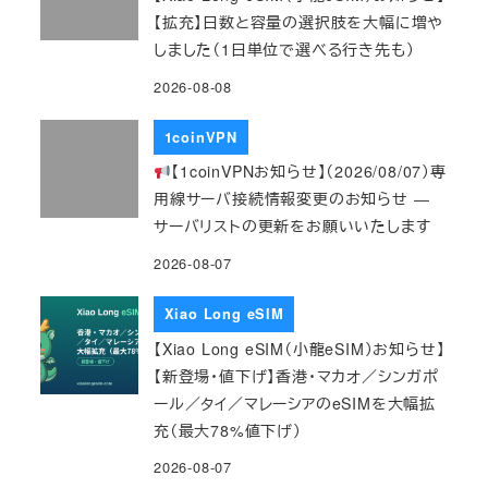
【拡充】日数と容量の選択肢を大幅に増や
しました（1日単位で選べる行き先も）
2026-08-08
1coinVPN
【1coinVPNお知らせ】（2026/08/07）専
用線サーバ接続情報変更のお知らせ ―
サーバリストの更新をお願いいたします
2026-08-07
Xiao Long eSIM
【Xiao Long eSIM（小龍eSIM）お知らせ】
【新登場・値下げ】香港・マカオ／シンガポ
ール／タイ／マレーシアのeSIMを大幅拡
充（最大78%値下げ）
2026-08-07