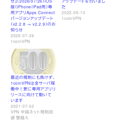
せ】（2026/07/26）iOS
アップデートを行いまし
版（iPhone/iPad用）専
た
用アプリApps Connect
2022-05-13
バージョンアップデート
1coinVPN
（v2.2.8 → v2.2.9）のお
知らせ
2026-07-26
1coinVPN
最近の規制にも負けず、
1coinVPNは全サーバ稼
働中！更に専用アプリリ
リースに向けて動いて
います
2021-07-02
VPN 中国ネット規制回
避 壁越え