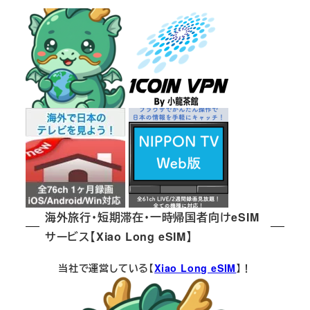
海外旅行・短期滞在・一時帰国者向けeSIM
サービス【Xiao Long eSIM】
当社で運営している【
Xiao Long eSIM
】！