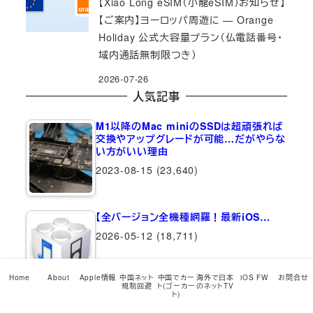
【Xiao Long eSIM（小龍eSIM）お知らせ】
【ご案内】ヨーロッパ周遊に — Orange
Holiday 公式大容量プラン（仏電話番号・
域内通話無制限つき）
2026-07-26
人気記事
M1以降のMac miniのSSDは超頑張れば
交換やアップグレードが可能…だがやらな
い方がいい理由
2023-08-15
(23,640)
【全バージョン全機種網羅！最新iOS…
2026-05-12
(18,711)
Home
About
Apple情報
中国ネット
中国でカー
海外で日本
iOS FW
お問合せ
規制回避
ト(ゴーカー
のネットTV
ト)
iPhone 15シリーズ中国本土/香港版物理