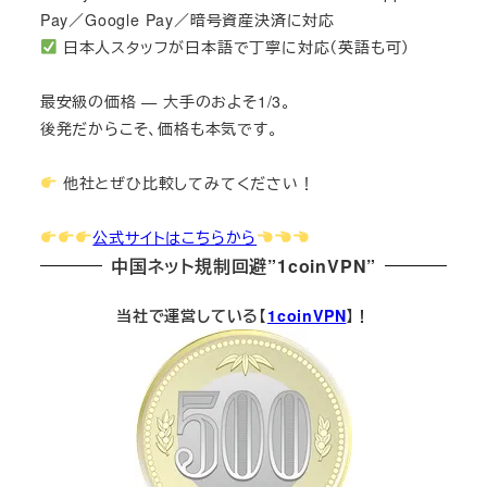
Pay／Google Pay／暗号資産決済に対応
日本人スタッフが日本語で丁寧に対応（英語も可）
最安級の価格 — 大手のおよそ1/3。
後発だからこそ、価格も本気です。
他社とぜひ比較してみてください！
公式サイトはこちらから
中国ネット規制回避”1coinVPN”
当社で運営している【
1coinVPN
】！