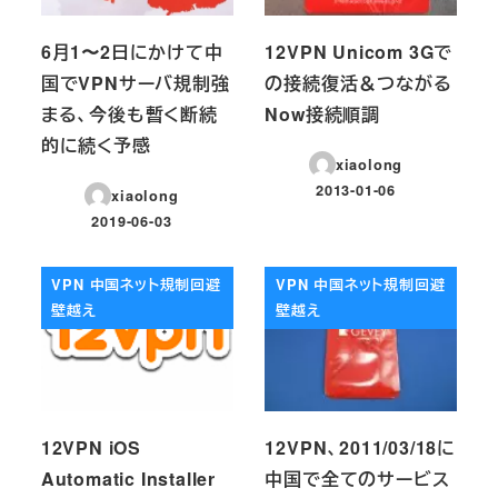
6月1〜2日にかけて中
12VPN Unicom 3Gで
国でVPNサーバ規制強
の接続復活＆つながる
まる、今後も暫く断続
Now接続順調
的に続く予感
xiaolong
2013-01-06
xiaolong
投稿日
2019-06-03
投稿日
VPN 中国ネット規制回避
VPN 中国ネット規制回避
壁越え
壁越え
12VPN iOS
12VPN、2011/03/18に
Automatic Installer
中国で全てのサービス