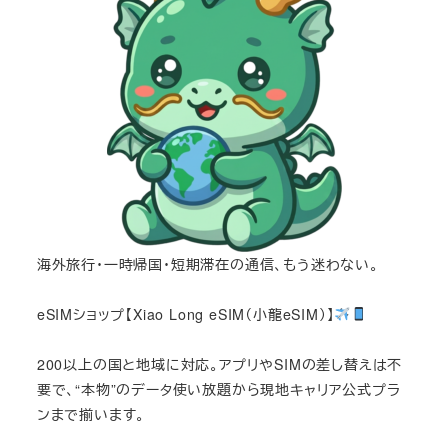
海外旅行・一時帰国・短期滞在の通信、もう迷わない。
eSIMショップ【Xiao Long eSIM（小龍eSIM）】
200以上の国と地域に対応。アプリやSIMの差し替えは不
要で、“本物”のデータ使い放題から現地キャリア公式プラ
ンまで揃います。