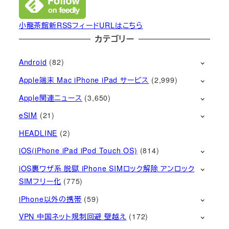
小龍茶館新RSSフィードURLはこちら
カテゴリー
Android
(82)
Apple端末 Mac iPhone iPad サービス
(2,999)
Apple関連ニュース
(3,650)
eSIM
(21)
HEADLINE
(2)
iOS(iPhone iPad iPod Touch OS)
(814)
iOS裏ワザ系 脱獄 iPhone SIMロック解除 アンロック
SIMフリー化
(775)
iPhone以外の携帯
(59)
VPN 中国ネット規制回避 壁越え
(172)