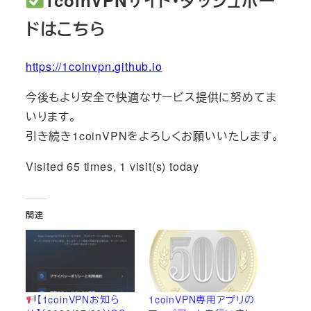
ドはこちら
https://1coinvpn.github.io
今後もより安全で快適なサービス提供に努めてま
いります。
引き続き1coinVPNをよろしくお願いいたします。
Visited 65 times, 1 visit(s) today
関連
【1coinVPNお知ら
1coinVPN専用アプリの