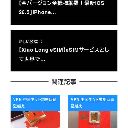
【全バージョン全機種網羅！最新iOS
26.5】iPhone…
新しい投稿
【Xiao Long eSIM】eSIMサービスとし
て世界で…
関連記事
VPN 中国ネット規制回避
VPN 中国ネット規制回避
壁越え
壁越え