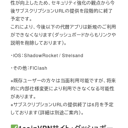
性が向上したため、セキュリティ強化の観点から今
後サブスクリプションURLの提供を段階的に終了
予定です。
これにより、今後以下の代替アプリは新規のご利用
ができなくなります（ダッシュボードからもリンクや
説明を削除しております）。
・iOS：ShadowRocket / Streisand
・その他：FlClash
※既存ユーザーの方々は当面利用可能ですが、将来
的に内部仕様変更により利用できなくなる可能性
があります。
※サブスクリプションURLの提供終了は6月を予定
しております（詳細は別途ご案内）。
1coinVPNサイト・ダッシュボー