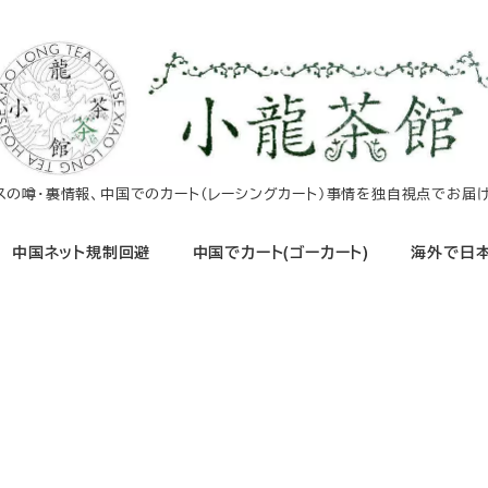
イスの噂・裏情報、中国でのカート（レーシングカート）事情を独自視点でお届け
中国ネット規制回避
中国でカート(ゴーカート)
海外で日本