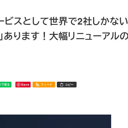
eSIMサービスとして世界で2社しかな
）」あります！大幅リニューアル
Save
フィード
コピー