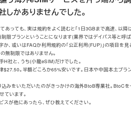
社しかありませんでした。
あっても、実は規約をよく読むと「1日3GBまで高速、以降は5
量制限プランということになります(業界ではデイパス等と呼ば
、或いはFAQか利用規約の「公正利用(FUP)」の項目を見
での無制限ではありません。
H社と、うち(小龍eSIM)だけでした。
律$27.50。半額どころか65%安いです。日本や中国本土プラ
込みをいただいたのがきっかけの海外BtoB専業社。BtoCを
せています。
ービスが他にあったら、ぜひ教えてください。