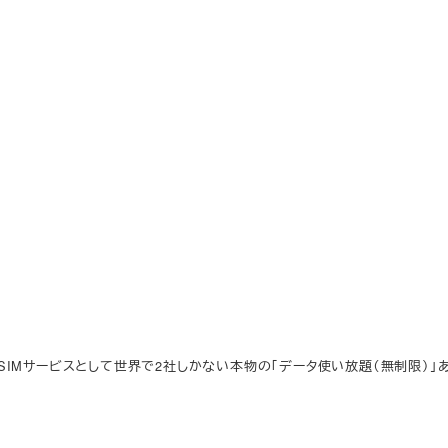
eSIM】eSIMサービスとして世界で2社しかない本物の「データ使い放題（無制限