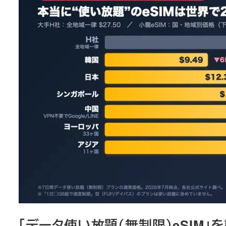
「データ使い放題（無制限）eSIM