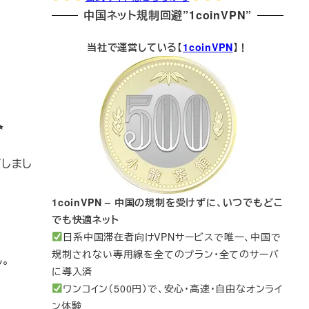
中国ネット規制回避”1coinVPN”
当社で運営している【
1coinVPN
】！
プしまし
1coinVPN – 中国の規制を受けずに、いつでもどこ
でも快適ネット
日系中国滞在者向けVPNサービスで唯一、中国で
規制されない専用線を全てのプラン・全てのサーバ
。
に導入済
ワンコイン（500円）で、安心・高速・自由なオンライ
ン体験