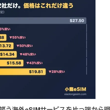
」を謳う海外eSIMサービスを片っ端から