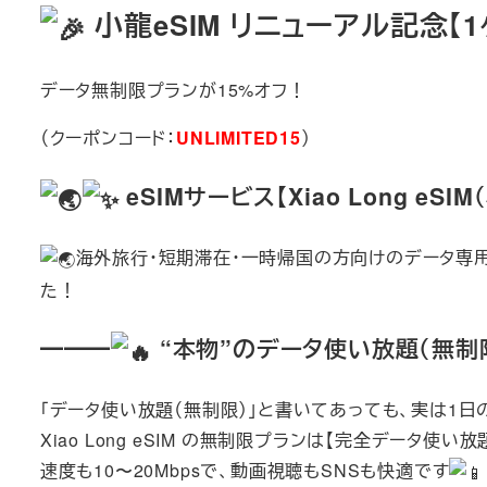
小龍eSIM リニューアル記念【
データ無制限プランが15%オフ！
（クーポンコード：
UNLIMITED15
）
eSIMサービス【Xiao Long e
海外旅行・短期滞在・一時帰国の方向けのデータ専用
た！
━━━
“本物”のデータ使い放題（無制
「データ使い放題（無制限）」と書いてあっても、実は1
Xiao Long eSIM の無制限プランは【完全データ使い
速度も10〜20Mbpsで、動画視聴もSNSも快適です