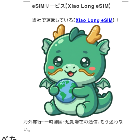
eSIMサービス【Xiao Long eSIM】
当社で運営している【
Xiao Long eSIM
】！
海外旅行・一時帰国・短期滞在の通信、もう迷わな
い。
調べた