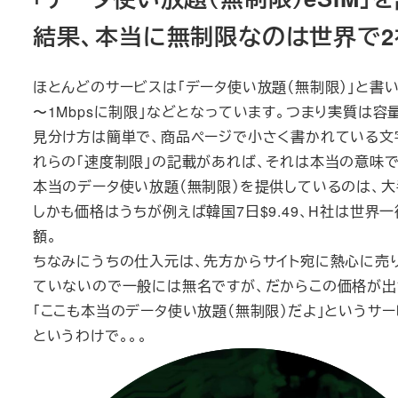
結果、本当に無制限なのは世界で2
ほとんどのサービスは「データ使い放題（無制限）」と書いて
〜1Mbpsに制限」などとなっています。つまり実質は容
見分け方は簡単で、商品ページで小さく書かれている文字か
れらの「速度制限」の記載があれば、それは本当の意味
本当のデータ使い放題（無制限）を提供しているのは、大手
しかも価格はうちが例えば韓国7日$9.49、H社は世界一
額。
ちなみにうちの仕入元は、先方からサイト宛に熱心に売り
ていないので一般には無名ですが、だからこの価格が出
「ここも本当のデータ使い放題（無制限）だよ」というサ
というわけで。。。