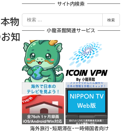
サイト内検索
検
い本物
検索
索
小龍茶館関連サービス
のお知
海外旅行・短期滞在・一時帰国者向け