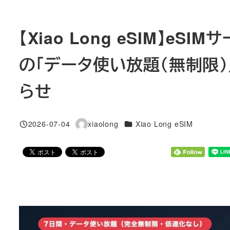
【Xiao Long eSIM】
の「データ使い放題（無制限
らせ
カテゴリー
2026-07-04
xiaolong
Xiao Long eSIM
投稿日
著
者