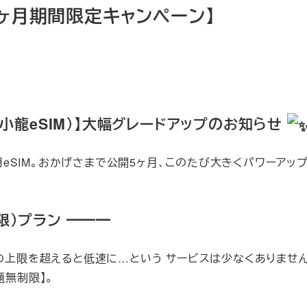
1ヶ月期間限定キャンペーン】
SIM（小龍eSIM）】大幅グレードアップのお知らせ
eSIM。おかげさまで公開5ヶ月、このたび大きくパワーアッ
限）プラン ━━━
日の上限を超えると低速に…という サービスは少なくありません
放題無制限】。