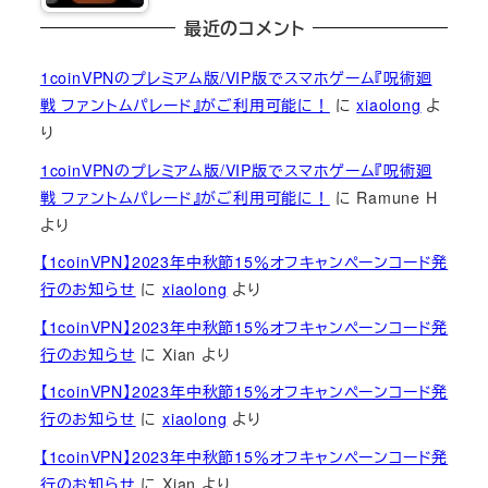
最近のコメント
1coinVPNのプレミアム版/VIP版でスマホゲーム『呪術廻
戦 ファントムパレード』がご利用可能に！
に
xiaolong
よ
り
1coinVPNのプレミアム版/VIP版でスマホゲーム『呪術廻
戦 ファントムパレード』がご利用可能に！
に
Ramune H
より
【1coinVPN】2023年中秋節15％オフキャンペーンコード発
行のお知らせ
に
xiaolong
より
【1coinVPN】2023年中秋節15％オフキャンペーンコード発
行のお知らせ
に
Xian
より
【1coinVPN】2023年中秋節15％オフキャンペーンコード発
行のお知らせ
に
xiaolong
より
【1coinVPN】2023年中秋節15％オフキャンペーンコード発
行のお知らせ
に
Xian
より