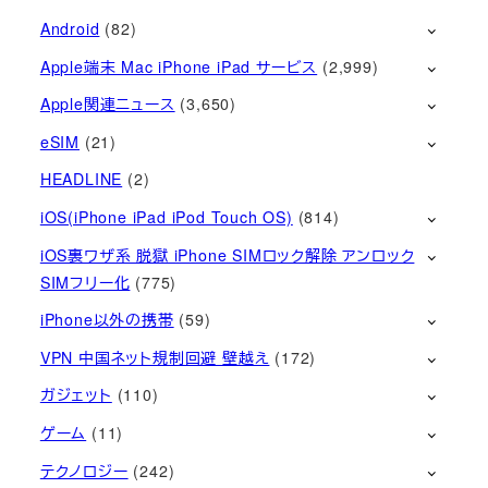
Android
(82)
Apple端末 Mac iPhone iPad サービス
(2,999)
Apple関連ニュース
(3,650)
eSIM
(21)
HEADLINE
(2)
iOS(iPhone iPad iPod Touch OS)
(814)
iOS裏ワザ系 脱獄 iPhone SIMロック解除 アンロック
SIMフリー化
(775)
iPhone以外の携帯
(59)
VPN 中国ネット規制回避 壁越え
(172)
ガジェット
(110)
ゲーム
(11)
テクノロジー
(242)