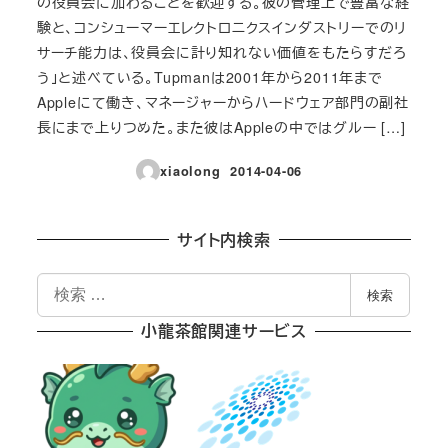
の役員会に加わることを歓迎する。彼の管理上で豊富な経
験と、コンシューマーエレクトロニクスインダストリーでのリ
サーチ能力は、役員会に計り知れない価値をもたらすだろ
う」と述べている。Tupmanは2001年から2011年まで
Appleにて働き、マネージャーからハードウェア部門の副社
長にまで上りつめた。また彼はAppleの中ではグルー […]
xiaolong
2014-04-06
投稿日
サイト内検索
検
検索
索
小龍茶館関連サービス