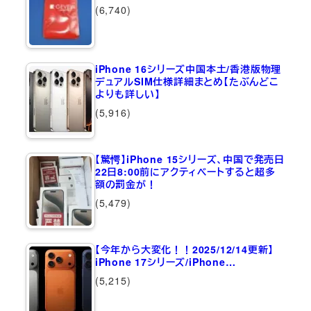
(6,740)
iPhone 16シリーズ中国本土/香港版物理
デュアルSIM仕様詳細まとめ【たぶんどこ
よりも詳しい】
(5,916)
【驚愕】iPhone 15シリーズ、中国で発売日
22日8:00前にアクティベートすると超多
額の罰金が！
(5,479)
【今年から大変化！！2025/12/14更新】
iPhone 17シリーズ/iPhone…
(5,215)