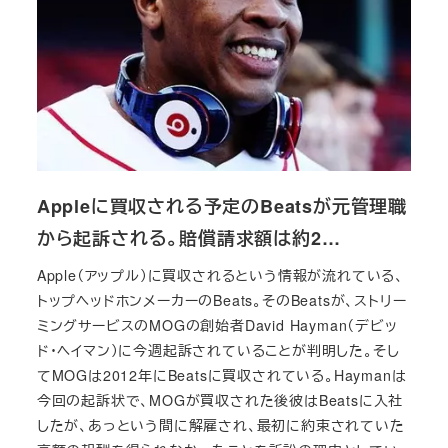
Appleに買収される予定のBeatsが元管理職
から起訴される。賠償請求額は約2…
Apple（アップル）に買収されるという情報が流れている、
トップヘッドホンメーカーのBeats。そのBeatsが、ストリー
ミングサービスのMOGの創始者David Hayman（デビッ
ド・ヘイマン）に今週起訴されていることが判明した。そし
てMOGは2012年にBeatsに買収されている。Haymanは
今回の起訴状で、MOGが買収された後彼はBeatsに入社
したが、あっという間に解雇され、最初に約束されていた