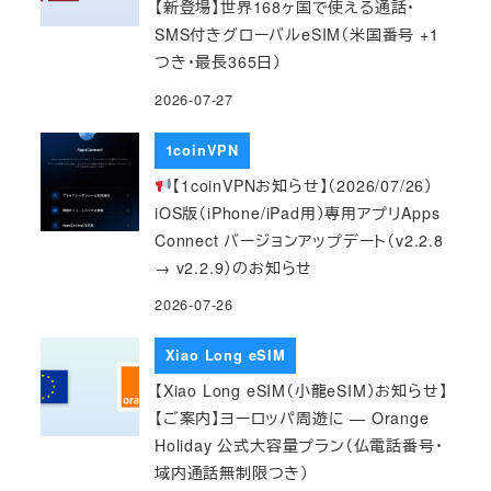
【新登場】世界168ヶ国で使える通話・
SMS付きグローバルeSIM（米国番号 +1
つき・最長365日）
2026-07-27
1coinVPN
【1coinVPNお知らせ】（2026/07/26）
iOS版（iPhone/iPad用）専用アプリApps
Connect バージョンアップデート（v2.2.8
→ v2.2.9）のお知らせ
2026-07-26
Xiao Long eSIM
【Xiao Long eSIM（小龍eSIM）お知らせ】
【ご案内】ヨーロッパ周遊に — Orange
Holiday 公式大容量プラン（仏電話番号・
域内通話無制限つき）