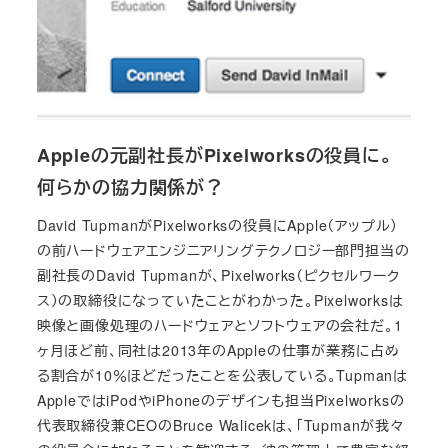
Appleの元副社長がPixelworksの役員に。
何らかの協力関係が？
David TupmanがPixelworksの役員にApple（アップル）
の前ハードウェアエンジニアリングテクノロジー部門担当の
副社長のDavid Tupmanが、Pixelworks（ピクセルワーク
ス）の取締役になっていたことがわかった。Pixelworksは
映像と画像処理のハードウェアとソフトウェアの会社だ。1
ヶ月ほど前、同社は2013年のAppleの仕事が業務に占め
る割合が10％ほどだったことを公表している。Tupmanは
AppleではiPodやiPhoneのデザインも担当Pixelworksの
代表取締役兼CEOのBruce Walicekは、「Tupmanが我々