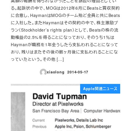
高額の報酬を得られなかったことを訴訟の理由としてい
る。起訴状の中で、MOGは2012年6月にBeatsと買収契約
に合意し、HaymanはMOGのチーム殆ど全員と共にBeats
に入社した。またHaymanはその契約の中で、株主激励プ
ラン（Stockholder’s rights plan）として、Beatsの株の流
動権益の2.5%を得ることになっており、そのうち1％は
Haymanが職務を1年全うしたら支払われることになって
おり、残りはまたその後の数ヶ月後に支払われることにな
っていたという。その他 […]
xiaolong
2014-05-17
投稿日
Apple関連ニュース