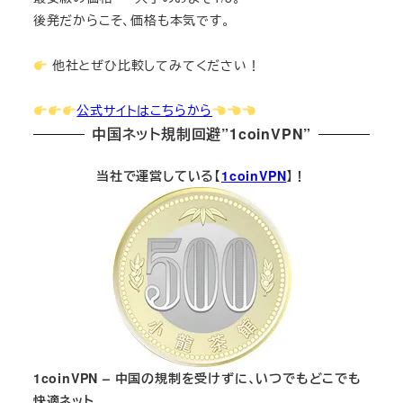
後発だからこそ、価格も本気です。
他社とぜひ比較してみてください！
公式サイトはこちらから
中国ネット規制回避”1coinVPN”
当社で運営している【
1coinVPN
】！
1coinVPN – 中国の規制を受けずに、いつでもどこでも
快適ネット