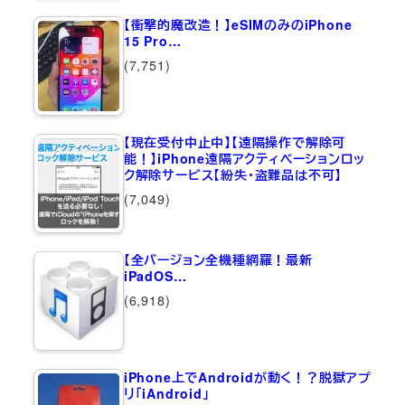
【衝撃的魔改造！】eSIMのみのiPhone
15 Pro…
(7,751)
【現在受付中止中】【遠隔操作で解除可
能！】iPhone遠隔アクティベーションロッ
ク解除サービス【紛失・盗難品は不可】
(7,049)
【全バージョン全機種網羅！最新
iPadOS…
(6,918)
iPhone上でAndroidが動く！？脱獄アプ
リ「iAndroid」