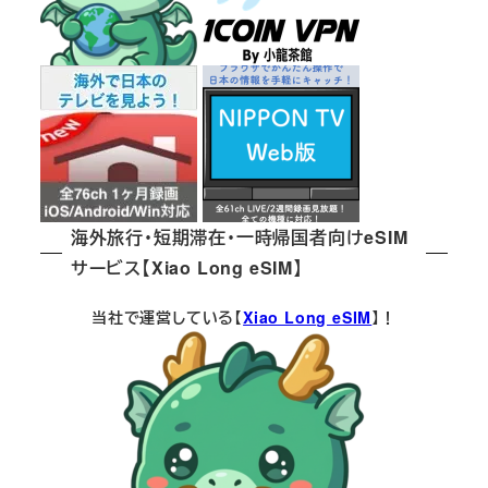
海外旅行・短期滞在・一時帰国者向けeSIM
サービス【Xiao Long eSIM】
当社で運営している【
Xiao Long eSIM
】！