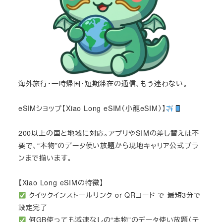
海外旅行・一時帰国・短期滞在の通信、もう迷わない。
eSIMショップ【Xiao Long eSIM（小龍eSIM）】
200以上の国と地域に対応。アプリやSIMの差し替えは不
要で、“本物”のデータ使い放題から現地キャリア公式プラ
ンまで揃います。
【Xiao Long eSIMの特徴】
クイックインストールリンク or QRコード で 最短3分で
設定完了
何GB使っても減速なしの“本物”のデータ使い放題（テ