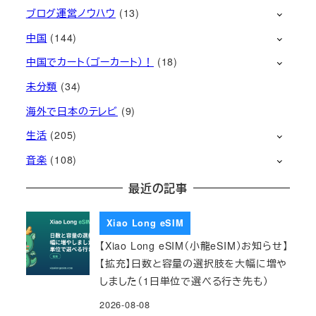
ブログ運営ノウハウ
(13)
中国
(144)
中国でカート（ゴーカート）！
(18)
未分類
(34)
海外で日本のテレビ
(9)
生活
(205)
音楽
(108)
最近の記事
Xiao Long eSIM
【Xiao Long eSIM（小龍eSIM）お知らせ】
【拡充】日数と容量の選択肢を大幅に増や
しました（1日単位で選べる行き先も）
2026-08-08