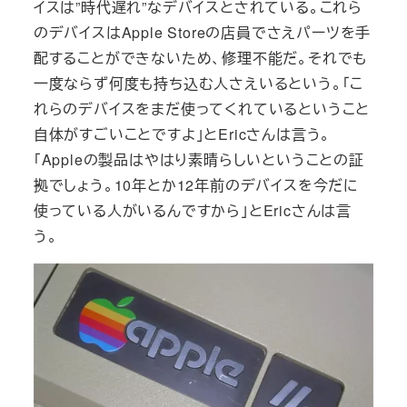
イスは”時代遅れ”なデバイスとされている。これら
のデバイスはApple Storeの店員でさえパーツを手
配することができないため、修理不能だ。それでも
一度ならず何度も持ち込む人さえいるという。「こ
れらのデバイスをまだ使ってくれているということ
自体がすごいことですよ」とEricさんは言う。
「Appleの製品はやはり素晴らしいということの証
拠でしょう。10年とか12年前のデバイスを今だに
使っている人がいるんですから」とEricさんは言
う。