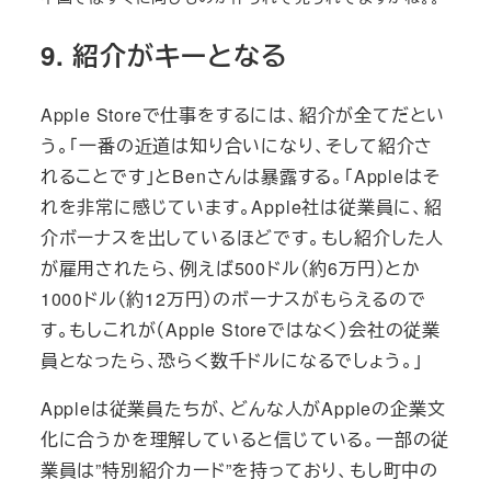
9. 紹介がキーとなる
Apple Storeで仕事をするには、紹介が全てだとい
う。「一番の近道は知り合いになり、そして紹介さ
れることです」とBenさんは暴露する。「Appleはそ
れを非常に感じています。Apple社は従業員に、紹
介ボーナスを出しているほどです。もし紹介した人
が雇用されたら、例えば500ドル（約6万円）とか
1000ドル（約12万円）のボーナスがもらえるので
す。もしこれが（Apple Storeではなく）会社の従業
員となったら、恐らく数千ドルになるでしょう。」
Appleは従業員たちが、どんな人がAppleの企業文
化に合うかを理解していると信じている。一部の従
業員は”特別紹介カード”を持っており、もし町中の