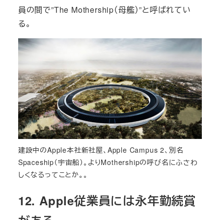
員の間で”The Mothership（母艦）”と呼ばれてい
る。
建設中のApple本社新社屋、Apple Campus 2、別名
Spaceship（宇宙船）。よりMothershipの呼び名にふさわ
しくなるってことか。。
12. Apple従業員には永年勤続賞