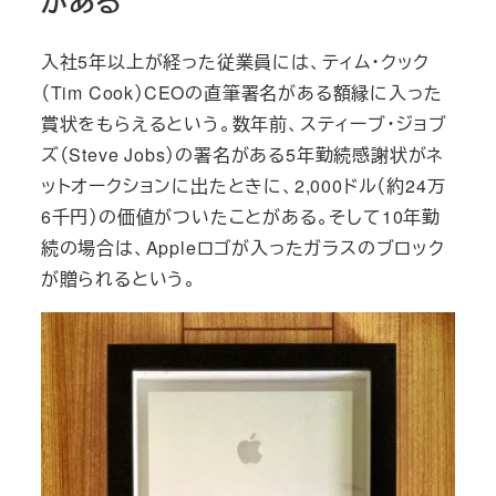
がある
入社5年以上が経った従業員には、ティム・クック
（Tim Cook）CEOの直筆署名がある額縁に入った
賞状をもらえるという。数年前、スティーブ・ジョブ
ズ（Steve Jobs）の署名がある5年勤続感謝状がネ
ットオークションに出たときに、2,000ドル（約24万
6千円）の価値がついたことがある。そして10年勤
続の場合は、Appleロゴが入ったガラスのブロック
が贈られるという。