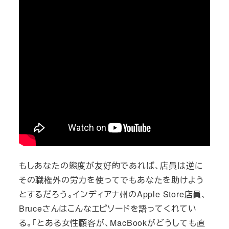
もしあなたの態度が友好的であれば、店員は逆に
その職権外の労力を使ってでもあなたを助けよう
とするだろう。インディアナ州のApple Store店員、
Bruceさんはこんなエピソードを語ってくれてい
る。「とある女性顧客が、MacBookがどうしても直