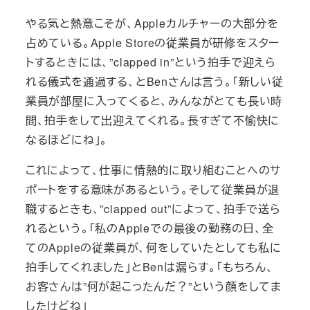
やる気と熱意こそが、Appleカルチャーの大部分を
占めている。Apple Storeの従業員が研修をスター
トするときには、”clapped in”という拍手で迎えら
れる儀式を通過する、とBenさんは言う。「新しい従
業員が部屋に入ってくると、みんながとても長い時
間、拍手をして出迎えてくれる。長すぎて不愉快に
なるほどにね」。
これによって、仕事に情熱的に取り組むことへのサ
ポートをする意味があるという。そして従業員が退
職するときも、”clapped out”によって、拍手で送ら
れるという。「私のAppleでの最後の勤務の日、全
てのAppleの従業員が、何をしていたとしても私に
拍手してくれました」とBenは漏らす。「もちろん、
お客さんは”何が起こったんだ？”という顔をしてま
したけどね」