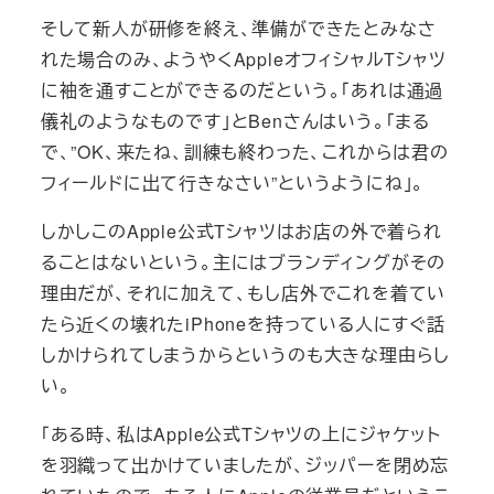
そして新人が研修を終え、準備ができたとみなさ
れた場合のみ、ようやくAppleオフィシャルTシャツ
に袖を通すことができるのだという。「あれは通過
儀礼のようなものです」とBenさんはいう。「まる
で、”OK、来たね、訓練も終わった、これからは君の
フィールドに出て行きなさい”というようにね」。
しかしこのApple公式Tシャツはお店の外で着られ
ることはないという。主にはブランディングがその
理由だが、それに加えて、もし店外でこれを着てい
たら近くの壊れたiPhoneを持っている人にすぐ話
しかけられてしまうからというのも大きな理由らし
い。
「ある時、私はApple公式Tシャツの上にジャケット
を羽織って出かけていましたが、ジッパーを閉め忘