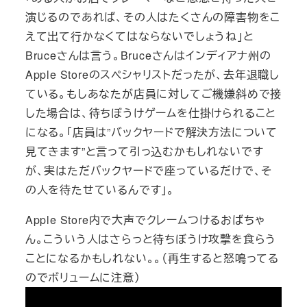
演じるのであれば、その人はたくさんの障害物をこ
えて出て行かなくてはならないでしょうね」と
Bruceさんは言う。Bruceさんはインディアナ州の
Apple Storeのスペシャリストだったが、去年退職し
ている。もしあなたが店員に対してご機嫌斜めで接
した場合は、待ちぼうけゲームを仕掛けられること
になる。「店員は”バックヤードで解決方法について
見てきます”と言って引っ込むかもしれないです
が、実はただバックヤードで座っているだけで、そ
の人を待たせているんです」。
Apple Store内で大声でクレームつけるおばちゃ
ん。こういう人はさらっと待ちぼうけ攻撃を食らう
ことになるかもしれない。。（再生すると怒鳴ってる
のでボリュームに注意）