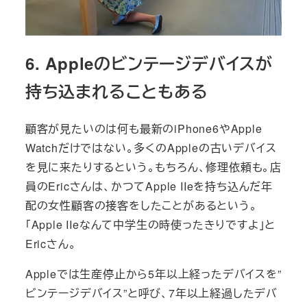
6. Appleのビンテージデバイスが
持ち込まれることもある
顧客が見たいのは何も最新のiPhone6やApple
Watchだけではない。多くのAppleの古いデバイス
を見に来たりするという。もちろん、修理依頼も。店
員のEricさんは、かつてApple IIeを持ち込んだ年
配の女性顧客の接客をしたことがあるという。
「Apple IIeなんて中学生の時使ったきりですよ」と
Ericさん。
Appleでは生産停止から5年以上経ったデバイスを”
ビンテージデバイス”と呼び、7年以上経過したデバ