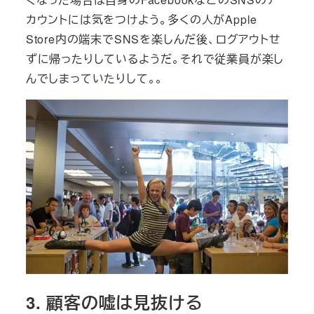
カウントには気をつけよう。多くの人がApple
Store内の端末でSNSを楽しんだ後、ログアウトせ
ずに帰ったりしているようだ。それで従業員が楽し
んでしまっていたりして。。
3. 顧客の嘘は見抜ける