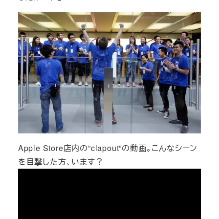
Apple Store店内の”clapout”の動画。こんなシーン
を目撃した方、います？