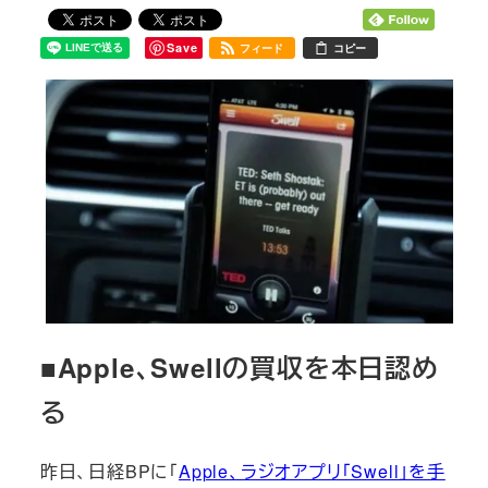
Save
フィード
コピー
■Apple、Swellの買収を本日認め
る
昨日、日経BPに「
Apple、ラジオアプリ「Swell」を手