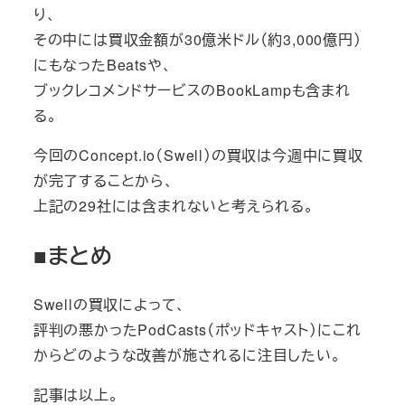
り、
その中には買収金額が30億米ドル（約3,000億円）
にもなったBeatsや、
ブックレコメンドサービスのBookLampも含まれ
る。
今回のConcept.io（Swell）の買収は今週中に買収
が完了することから、
上記の29社には含まれないと考えられる。
■まとめ
Swellの買収によって、
評判の悪かったPodCasts（ポッドキャスト）にこれ
からどのような改善が施されるに注目したい。
記事は以上。