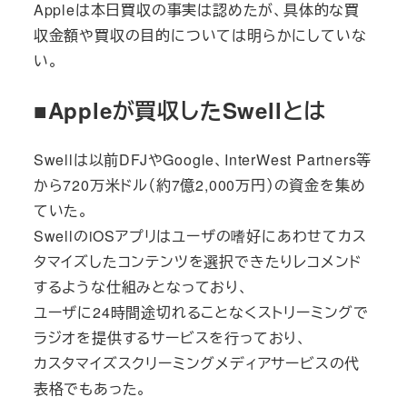
Appleは本日買収の事実は認めたが、具体的な買
収金額や買収の目的については明らかにしていな
い。
■Appleが買収したSwellとは
Swellは以前DFJやGoogle、InterWest Partners等
から720万米ドル（約7億2,000万円）の資金を集め
ていた。
SwellのiOSアプリはユーザの嗜好にあわせてカス
タマイズしたコンテンツを選択できたりレコメンド
するような仕組みとなっており、
ユーザに24時間途切れることなくストリーミングで
ラジオを提供するサービスを行っており、
カスタマイズスクリーミングメディアサービスの代
表格でもあった。