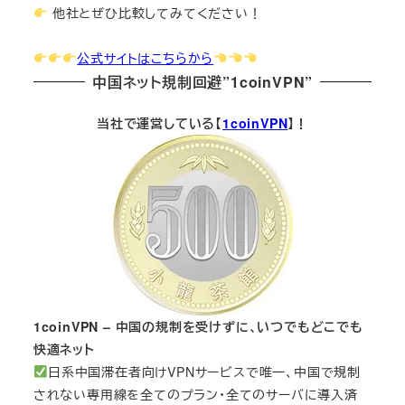
他社とぜひ比較してみてください！
公式サイトはこちらから
中国ネット規制回避”1coinVPN”
当社で運営している【
1coinVPN
】！
1coinVPN – 中国の規制を受けずに、いつでもどこでも
快適ネット
日系中国滞在者向けVPNサービスで唯一、中国で規制
されない専用線を全てのプラン・全てのサーバに導入済