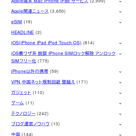
Apple端末 Mac iPhone iPad サービス
(2,999)
Apple関連ニュース
(3,650)
eSIM
(19)
HEADLINE
(2)
iOS(iPhone iPad iPod Touch OS)
(814)
iOS裏ワザ系 脱獄 iPhone SIMロック解除 アンロック
SIMフリー化
(775)
iPhone以外の携帯
(59)
VPN 中国ネット規制回避 壁越え
(171)
ガジェット
(110)
ゲーム
(11)
テクノロジー
(242)
ブログ運営ノウハウ
(13)
中国
(144)