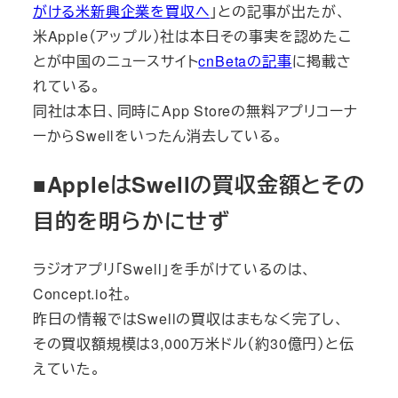
がける米新興企業を買収へ
」との記事が出たが、
米Apple（アップル）社は本日その事実を認めたこ
とが中国のニュースサイト
cnBetaの記事
に掲載さ
れている。
同社は本日、同時にApp Storeの無料アプリコーナ
ーからSwellをいったん消去している。
■AppleはSwellの買収金額とその
目的を明らかにせず
ラジオアプリ「Swell」を手がけているのは、
Concept.io社。
昨日の情報ではSwellの買収はまもなく完了し、
その買収額規模は3,000万米ドル（約30億円）と伝
えていた。