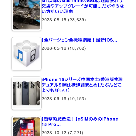
M1以降のMac miniのSSDは超頑張れば
交換やアップグレードが可能…だがやらな
い方がいい理由
2023-08-15
(23,639)
【全バージョン全機種網羅！最新iOS…
2026-05-12
(18,702)
iPhone 15シリーズ中国本土/香港版物理
デュアルSIM仕様詳細まとめ【たぶんどこ
よりも詳しい】
2023-09-16
(10,153)
【衝撃的魔改造！】eSIMのみのiPhone
15 Pro…
2023-10-12
(7,721)