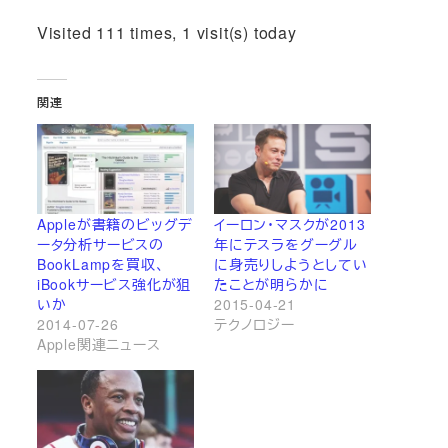
Visited 111 times, 1 visit(s) today
関連
Appleが書籍のビッグデ
イーロン・マスクが2013
ータ分析サービスの
年にテスラをグーグル
BookLampを買収、
に身売りしようとしてい
iBookサービス強化が狙
たことが明らかに
いか
2015-04-21
2014-07-26
テクノロジー
Apple関連ニュース