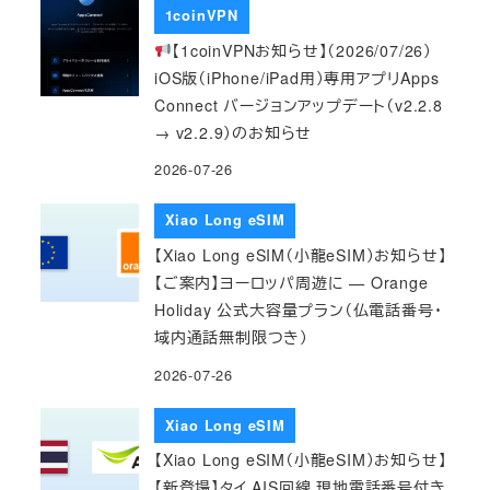
1coinVPN
【1coinVPNお知らせ】（2026/07/26）
iOS版（iPhone/iPad用）専用アプリApps
Connect バージョンアップデート（v2.2.8
→ v2.2.9）のお知らせ
2026-07-26
Xiao Long eSIM
【Xiao Long eSIM（小龍eSIM）お知らせ】
【ご案内】ヨーロッパ周遊に — Orange
Holiday 公式大容量プラン（仏電話番号・
域内通話無制限つき）
2026-07-26
Xiao Long eSIM
【Xiao Long eSIM（小龍eSIM）お知らせ】
【新登場】タイ AIS回線 現地電話番号付き