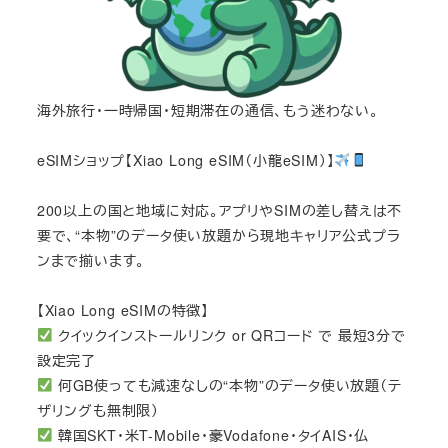
海外旅行・一時帰国・短期滞在の通信、もう迷わない。
eSIMショップ【Xiao Long eSIM（小龍eSIM）】
200以上の国と地域に対応。アプリやSIMの差し替えは不
要で、“本物”のデータ使い放題から現地キャリア公式プラ
ンまで揃います。
【Xiao Long eSIMの特徴】
クイックインストールリンク or QRコード で 最短3分で
設定完了
何GB使っても減速なしの“本物”のデータ使い放題（テ
ザリングも無制限）
韓国SKT・米T-Mobile・豪Vodafone・タイAIS・仏