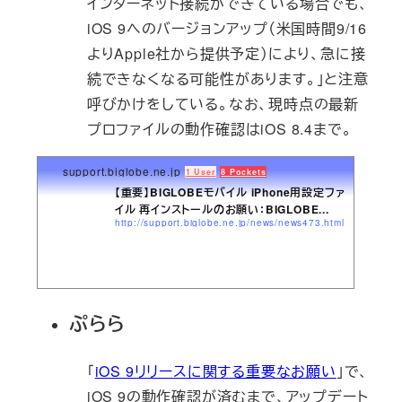
インターネット接続ができている場合でも、
iOS 9へのバージョンアップ
（米国時間9/16
よりApple社から提供予定）により、急に接
続できなくなる可能性があります。」と注意
呼びかけをしている。なお、現時点の最新
プロファイルの動作確認はiOS 8.4まで。
support.biglobe.ne.jp
1 User
8 Pockets
【重要】BIGLOBEモバイル iPhone用設定ファ
イル 再インストールのお願い：BIGLOBE...
http://support.biglobe.ne.jp/news/news473.html
ぷらら
「
iOS 9リリースに関する重要なお願い
」で、
iOS 9の動作確認が済むまで、アップデート