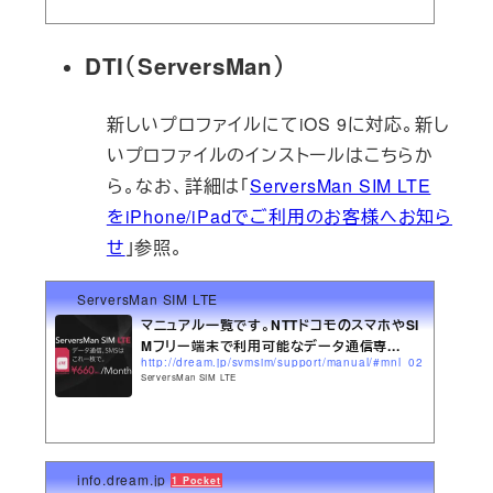
DTI（ServersMan）
新しいプロファイルにてiOS 9に対応。新し
いプロファイルのインストールはこちらか
ら。なお、詳細は「
ServersMan SIM LTE
をiPhone/iPadでご利用のお客様へお知ら
せ
」参照。
ServersMan SIM LTE
マニュアル一覧です。NTTドコモのスマホやSI
Mフリー端末で利用可能なデータ通信専...
http://dream.jp/svmsim/support/manual/#mnl_02
ServersMan SIM LTE
info.dream.jp
1 Pocket