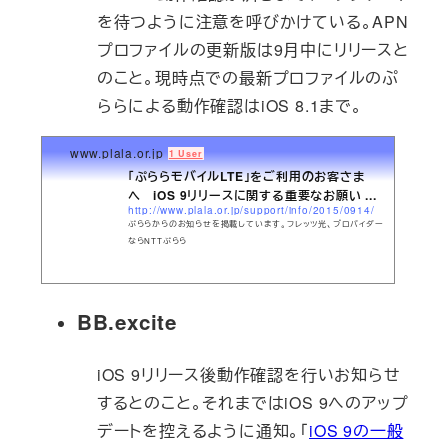
を待つように注意を呼びかけている。APN
プロファイルの更新版は9月中にリリースと
のこと。現時点での最新プロファイルのぷ
ららによる動作確認はiOS 8.1まで。
www.plala.or.jp
1 User
「ぷららモバイルLTE」をご利用のお客さま
へ iOS 9リリースに関する重要なお願い ...
http://www.plala.or.jp/support/info/2015/0914/
ぷららからのお知らせを掲載しています。フレッツ光、プロバイダー
ならNTTぷらら
BB.excite
iOS 9リリース後動作確認を行いお知らせ
するとのこと。それまではiOS 9へのアップ
デートを控えるように通知。「
iOS 9の一般