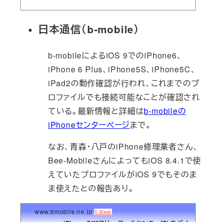
日本通信（b-mobile）
b-mobileによるiOS 9でのiPhone6、
iPhone 6 Plus、iPhone5S、iPhone5C、
iPad2の動作確認が行われ、これまでのプ
ロファイルでも接続可能なことが確認され
ている。最新情報と詳細は
b-mobileの
iPhoneセンターページ
まで。
なお、青森・八戸のiPhone修理業者さん、
Bee-MobileさんによってもiOS 8.4.1で使
えていたプロファイルがiOS 9でもそのま
ま使えたとの報告あり。
www.bmobile.ne.jp
1 User