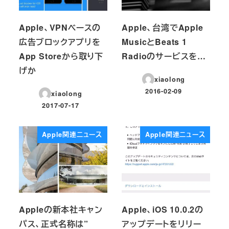
Apple、VPNベースの
Apple、台湾でApple
広告ブロックアプリを
MusicとBeats 1
App Storeから取り下
Radioのサービスを…
げか
xiaolong
2016-02-09
xiaolong
投稿日
2017-07-17
投稿日
Apple関連ニュース
Apple関連ニュース
Appleの新本社キャン
Apple、iOS 10.0.2の
パス、正式名称は”
アップデートをリリー