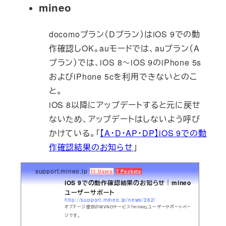
mineo
docomoプラン（Dプラン）はiOS 9での動
作確認しOK。auモードでは、auプラン（A
プラン）では、iOS 8～iOS 9のiPhone 5s
およびiPhone 5cを利用できないとのこ
と。
iOS 8以降にアップデートすると元に戻せ
ないため、アップデートはしないよう呼び
かけている。「
【A・D・AP・DP】iOS 9での動
作確認結果のお知らせ
」
support.mineo.jp
11 Users
7 Pockets
iOS 9での動作確認結果のお知らせ｜mineo
ユーザーサポート
http://support.mineo.jp/news/362/
オプテージ提供のMVNOサービス「mineo」ユーザーサポートペー
ジです。