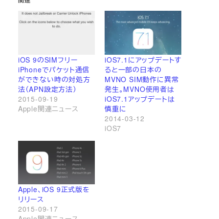
iOS 9のSIMフリー
iOS7.1にアップデートす
iPhoneでパケット通信
ると一部の日本の
ができない時の対処方
MVNO SIM動作に異常
法（APN設定方法）
発生。MVNO使用者は
2015-09-19
iOS7.1アップデートは
Apple関連ニュース
慎重に
2014-03-12
iOS7
Apple、iOS 9正式版を
リリース
2015-09-17
Apple関連ニュース