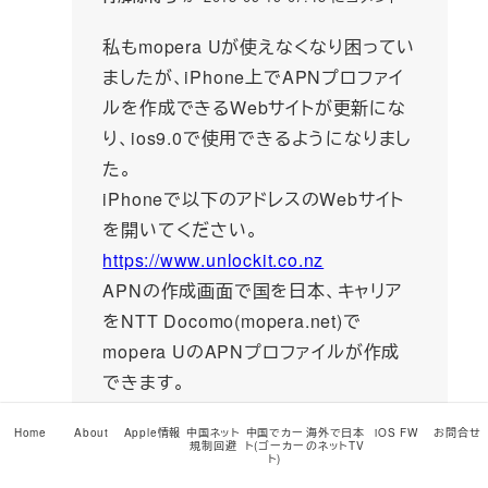
私もmopera Uが使えなくなり困ってい
ましたが、iPhone上でAPNプロファイ
ルを作成できるWebサイトが更新にな
り、ios9.0で使用できるようになりまし
た。
iPhoneで以下のアドレスのWebサイト
を開いてください。
https://www.unlockit.co.nz
APNの作成画面で国を日本、キャリア
をNTT Docomo(mopera.net)で
mopera UのAPNプロファイルが作成
できます。
Home
About
Apple情報
中国ネット
中国でカー
海外で日本
iOS FW
お問合せ
返信
規制回避
ト(ゴーカー
のネットTV
ト)