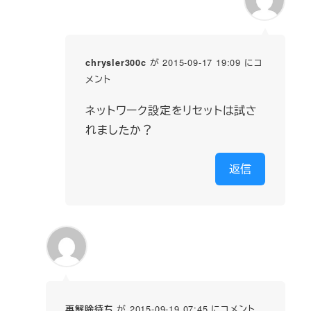
が 2015-09-17 19:09 にコ
chrysler300c
メント
ネットワーク設定をリセットは試さ
れましたか？
返信
が 2015-09-19 07:45 にコメント
再解除待ち