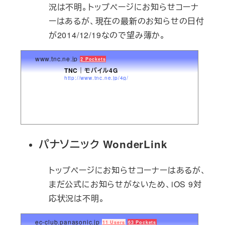
況は不明。トップページにお知らせコーナ
ーはあるが、現在の最新のお知らせの日付
が2014/12/19なので望み薄か。
www.tnc.ne.jp
2 Pockets
TNC｜モバイル4G
http://www.tnc.ne.jp/4g/
パナソニック WonderLink
トップページにお知らせコーナーはあるが、
まだ公式にお知らせがないため、iOS 9対
応状況は不明。
ec-club.panasonic.jp
11 Users
63 Pockets