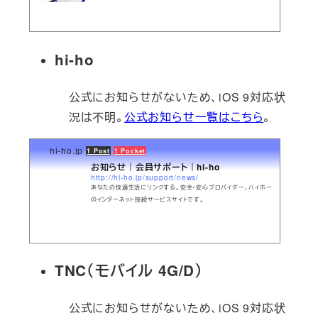
す。音声通話SIMプランに加入をすることで、音声通話もご利用が
可能です。
hi-ho
公式にお知らせがないため、iOS 9対応状
況は不明。
公式お知らせ一覧はこちら
。
hi-ho.jp
1 Post
1 Pocket
お知らせ｜会員サポート｜hi-ho
http://hi-ho.jp/support/news/
あなたの快適生活にリンクする。安全・安心プロバイダー、ハイホー
のインターネット接続サービスサイトです。
TNC（モバイル 4G/D）
公式にお知らせがないため、iOS 9対応状