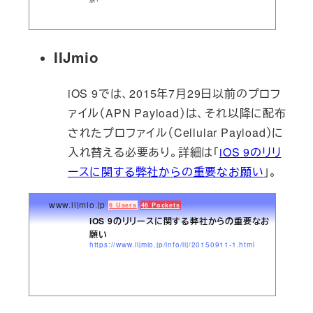
IIJmio
iOS 9では、2015年7月29日以前のプロフ
ァイル（APN Payload）は、それ以降に配布
されたプロファイル（Cellular Payload）に
入れ替える必要あり。詳細は「
iOS 9のリリ
ースに関する弊社からの重要なお願い
」。
www.iijmio.jp
6 Users
46 Pockets
iOS 9のリリースに関する弊社からの重要なお
願い
https://www.iijmio.jp/info/iij/20150911-1.html