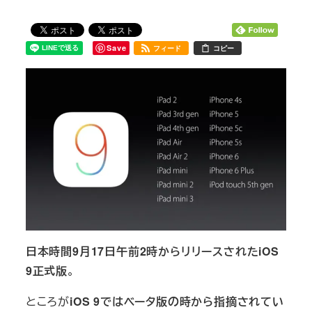
Save
フィード
コピー
日本時間9月17日午前2時からリリースされたiOS
9正式版
。
ところが
iOS 9ではベータ版の時から指摘されてい