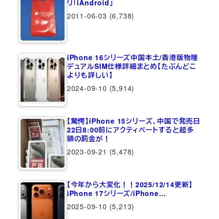
リ「iAndroid」
2011-06-03
(6,738)
iPhone 16シリーズ中国本土/香港版物理
デュアルSIM仕様詳細まとめ【たぶんどこ
よりも詳しい】
2024-09-10
(5,914)
【驚愕】iPhone 15シリーズ、中国で発売日
22日8:00前にアクティベートすると超多
額の罰金が！
2023-09-21
(5,478)
【今年から大変化！！2025/12/14更新】
iPhone 17シリーズ/iPhone…
2025-09-10
(5,213)