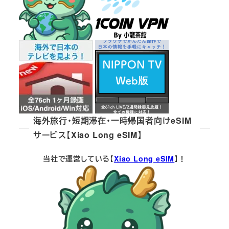
海外旅行・短期滞在・一時帰国者向けeSIM
サービス【Xiao Long eSIM】
当社で運営している【
Xiao Long eSIM
】！