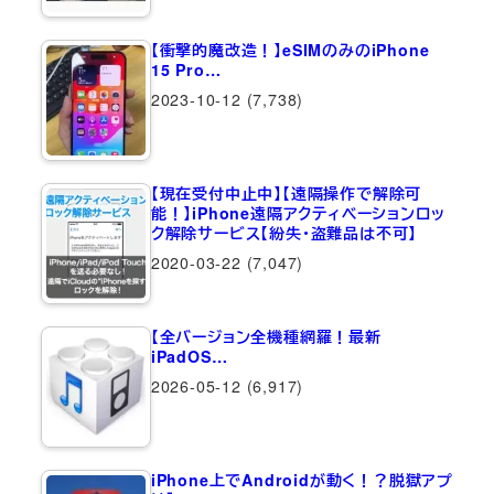
【衝撃的魔改造！】eSIMのみのiPhone
15 Pro…
2023-10-12
(7,738)
【現在受付中止中】【遠隔操作で解除可
能！】iPhone遠隔アクティベーションロッ
ク解除サービス【紛失・盗難品は不可】
2020-03-22
(7,047)
【全バージョン全機種網羅！最新
iPadOS…
2026-05-12
(6,917)
iPhone上でAndroidが動く！？脱獄アプ