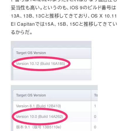
妥当性も高い。というのも、iOS 9のビルド番号は
13A、13B、13Cと推移してきており、OS X 10.11
El Capitanでは15A、15B、15Cと推移してきてい
るからだ。