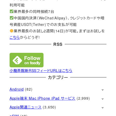
利用可能
業界最多の同時接続7台
中国国内決済（WeChat/Alipay）、クレジットカードや暗
号資産USDT(Tether)でのお支払が可能
業界最長のお試し2週間(14日)が可能。まずはお試しを
こちら
からどうぞ!
RSS
小龍茶館新RSSフィードURLはこちら
カテゴリー
Android
(82)
Apple端末 Mac iPhone iPad サービス
(2,999)
Apple関連ニュース
(3,650)
eSIM
(18)