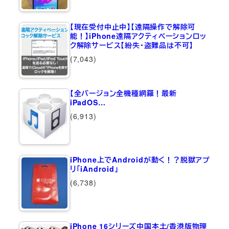
【現在受付中止中】【遠隔操作で解除可
能！】iPhone遠隔アクティベーションロッ
ク解除サービス【紛失・盗難品は不可】
(7,043)
【全バージョン全機種網羅！最新
iPadOS…
(6,913)
iPhone上でAndroidが動く！？脱獄アプ
リ「iAndroid」
(6,738)
iPhone 16シリーズ中国本土/香港版物理