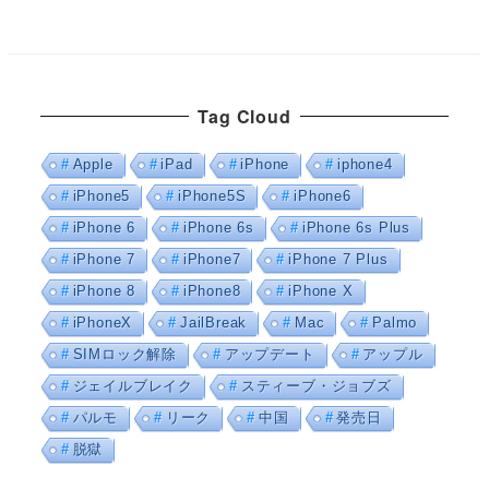
Tag Cloud
Apple
iPad
iPhone
iphone4
iPhone5
iPhone5S
iPhone6
iPhone 6
iPhone 6s
iPhone 6s Plus
iPhone 7
iPhone7
iPhone 7 Plus
iPhone 8
iPhone8
iPhone X
iPhoneX
JailBreak
Mac
Palmo
SIMロック解除
アップデート
アップル
ジェイルブレイク
スティーブ・ジョブズ
パルモ
リーク
中国
発売日
脱獄