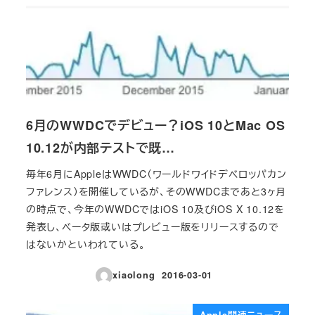
6月のWWDCでデビュー？iOS 10とMac OS
10.12が内部テストで既…
毎年6月にAppleはWWDC（ワールドワイドデベロッパカン
ファレンス）を開催しているが、そのWWDCまであと3ヶ月
の時点で、今年のWWDCではiOS 10及びiOS X 10.12を
発表し、ベータ版或いはプレビュー版をリリースするので
はないかといわれている。
xiaolong
2016-03-01
投稿日