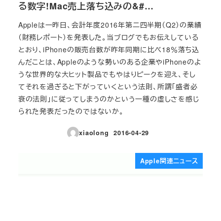
る数字!Mac売上落ち込みの&#…
Appleは一昨日、会計年度2016年第二四半期（Q2）の業績
（財務レポート）を発表した。当ブログでもお伝えしている
とおり、iPhoneの販売台数が昨年同期に比べ18％落ち込
んだことは、Appleのような勢いのある企業やiPhoneのよ
うな世界的な大ヒット製品でもやはりピークを迎え、そし
てそれを過ぎると下がっていくという法則、所謂「盛者必
衰の法則」に従ってしまうのかという一種の虚しさを感じ
られた発表だったのではないか。
xiaolong
2016-04-29
投稿日
Apple関連ニュース