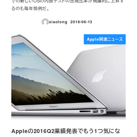
での新しいOSの内部テストの出現比率が飛躍的に上昇す
るのも毎年恒例だ。
xiaolong
2016-06-13
投稿日
Apple関連ニュース
Appleの2016Q2業績発表でもう1つ気にな