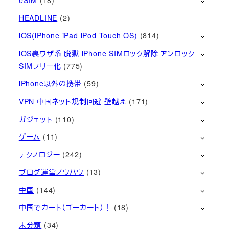
HEADLINE
(2)
iOS(iPhone iPad iPod Touch OS)
(814)
iOS裏ワザ系 脱獄 iPhone SIMロック解除 アンロック
SIMフリー化
(775)
iPhone以外の携帯
(59)
VPN 中国ネット規制回避 壁越え
(171)
ガジェット
(110)
ゲーム
(11)
テクノロジー
(242)
ブログ運営ノウハウ
(13)
中国
(144)
中国でカート（ゴーカート）！
(18)
未分類
(34)