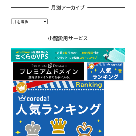
月別アーカイブ
月
別
ア
小龍愛用サービス
ー
カ
イ
ブ