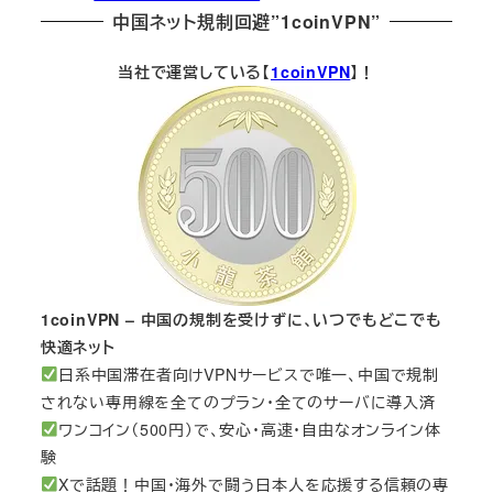
中国ネット規制回避”1coinVPN”
当社で運営している【
1coinVPN
】！
1coinVPN – 中国の規制を受けずに、いつでもどこでも
快適ネット
日系中国滞在者向けVPNサービスで唯一、中国で規制
されない専用線を全てのプラン・全てのサーバに導入済
ワンコイン（500円）で、安心・高速・自由なオンライン体
験
Xで話題！中国・海外で闘う日本人を応援する信頼の専