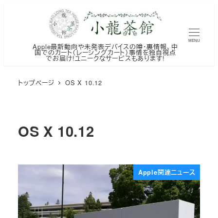
メ
イ
ン
MENU
Apple最新動向や未発表デバイスの噂・裏情報、中
コ
国でのカート（レーシングカート）事情を独自視点
でお届け!ユニークなサービスもあります!
ン
テ
トップページ
OS X 10.12
ン
ツ
へ
OS X 10.12
移
動
Apple関連ニュース