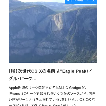
Apple関連ニュース
【噂】次世代OS Xの名前は”Eagle Peak（イー
グル・ピーク…
Apple関連のリーク情報で有名なM.I.C Gadgetが、
iPhone 4のリークで知られるいくつかのソースから、面白
い噂がリークされたと報じている。新しいMac OS Xのバ
ージョン名が、【OS X Eagle Peak】だという。