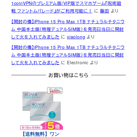
1coinVPNのプレミアム版/VIP版でスマホゲーム『呪術廻
戦 ファントムパレード』がご利用可能に！
に
藤田
より
【開封の儀】iPhone 15 Pro Max 1TB ナチュラルチタニウ
ム 中国本土版（物理デュアルSIM版）を発売日当日に開封
して火を入れてみました
に
xiaolong
より
【開封の儀】iPhone 15 Pro Max 1TB ナチュラルチタニウ
ム 中国本土版（物理デュアルSIM版）を発売日当日に開封
して火を入れてみました
に
Electronic
より
お買い物はこちら