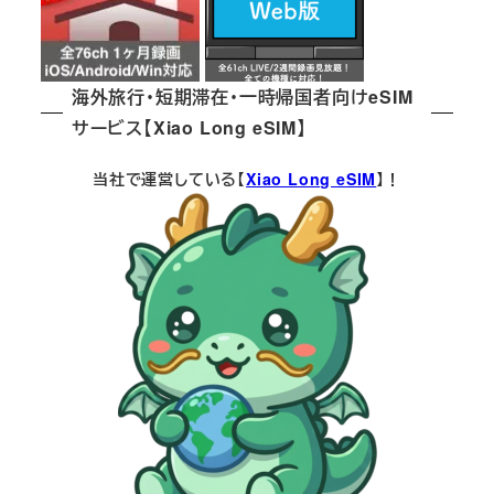
海外旅行・短期滞在・一時帰国者向けeSIM
サービス【Xiao Long eSIM】
当社で運営している【
Xiao Long eSIM
】！