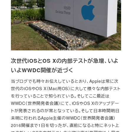
次世代iOSとOS Xの内部テストが急増、いよ
いよWWDC開催が近づく
当ブログでも時々お伝えしているとおり、Appleは常に次
世代のiOSやOS X（Mac用OS）に大して様々な内部テスト
を行っていることで知られている。そしてここ最近は
WWDC（世界開発者会議）にて、iOSやOS Xのアップデー
トが発表されるのが常となっている。そして日本時間明日
未明に行われるApple主催のWWDC（世界開発者会議）
2016開催まで1日を切ったが、直前になると特にネット上