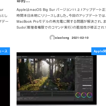
命的…
ur
AppleはmacOS Big Sur バージョン11.2.1アップデー
」とし
時間本日未明にリリースしました。今回のアップデートでは
プデー
MacBook Proモデルの再充電に関する問題が解決され、
Sudo（管理者権限でのコマンド実行）の脆弱性が修正され
xiaolong
2021-02-10
投稿日
ュース
Appl