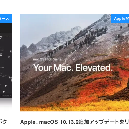
ュース
Appl
がク
Apple、macOS 10.13.2追加アップデートを