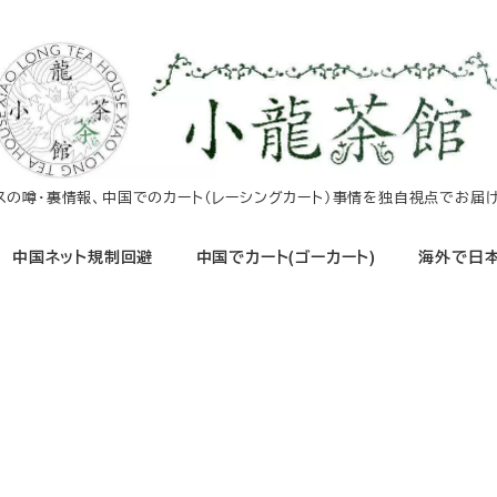
イスの噂・裏情報、中国でのカート（レーシングカート）事情を独自視点でお届け
中国ネット規制回避
中国でカート(ゴーカート)
海外で日本