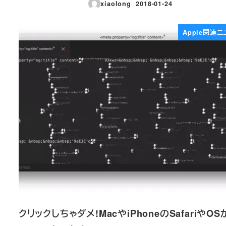
xiaolong
2018-01-24
投稿日
Apple関連ニ
クリックしちゃダメ!MacやiPhoneのSafariやOS