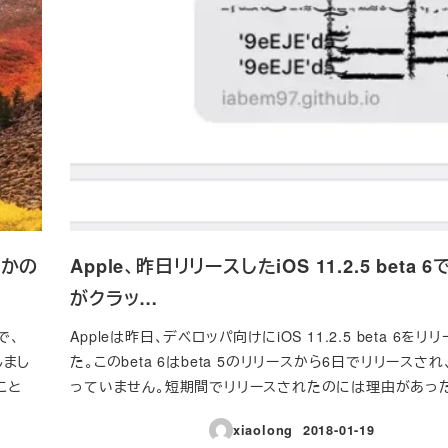
つかの
Apple、昨日リリースしたiOS 11.2.5 beta 
がクラッ…
で、
Appleは昨日、デベロッパ向けにiOS 11.2.5 beta 6をリ
しまし
た。このbeta 6はbeta 5のリリースから6日でリリースさ
こと
っていません。短期間でリリースされたのには理由があっ
xiaolong
2018-01-19
投稿日