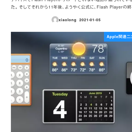
た。 そしてそれから11年後、ようやく公式に、Flash Playerの終 
xiaolong
2021-01-05
投稿日
Apple関連ニ