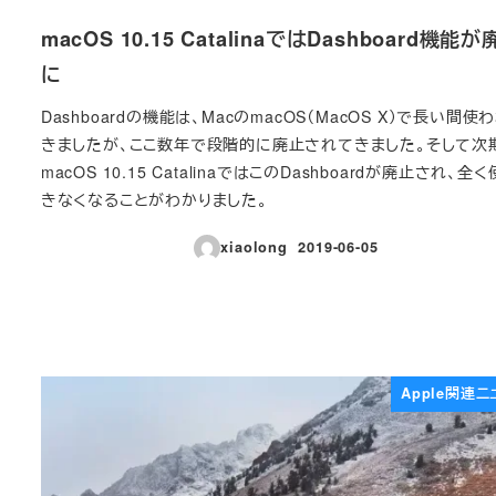
macOS 10.15 CatalinaではDashboard機能
に
Dashboardの機能は、MacのmacOS（MacOS X）で長い間使
きましたが、ここ数年で段階的に廃止されてきました。そして次
macOS 10.15 CatalinaではこのDashboardが廃止され、全
きなくなることがわかりました。
xiaolong
2019-06-05
投稿日
Apple関連ニ