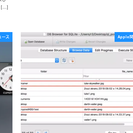
[…]
ュース
Appl