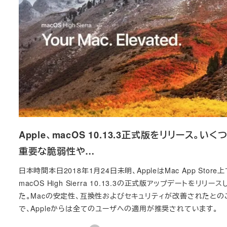
Apple、macOS 10.13.3正式版をリリース。いく
重要な脆弱性や…
日本時間本日2018年1月24日未明、AppleはMac App Store上
macOS High Sierra 10.13.3の正式版アップデートをリリース
た。Macの安定性、互換性およびセキュリティが改善されたとの
で、Appleからは全てのユーザへの適用が推奨されています。