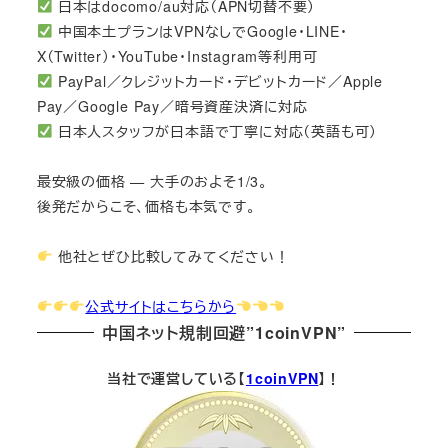
日本はdocomo/au対応（APN切替不要）
中国本土プランはVPNなしでGoogle・LINE・
X（Twitter）・YouTube・Instagram等利用可
PayPal／クレジットカード・デビットカード／Apple
Pay／Google Pay／暗号資産決済に対応
日本人スタッフが日本語で丁寧に対応（英語も可）
最安級の価格 — 大手のおよそ1/3。
後発だからこそ、価格も本気です。
他社とぜひ比較してみてください！
公式サイトはこちらから
中国ネット規制回避”1coinVPN”
当社で運営している【
1coinVPN
】！