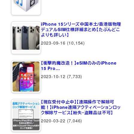
iPhone 15シリーズ中国本土/香港版物理
デュアルSIM仕様詳細まとめ【たぶんどこ
よりも詳しい】
2023-09-16
(10,154)
【衝撃的魔改造！】eSIMのみのiPhone
15 Pro…
2023-10-12
(7,733)
【現在受付中止中】【遠隔操作で解除可
能！】iPhone遠隔アクティベーションロッ
ク解除サービス【紛失・盗難品は不可】
2020-03-22
(7,046)