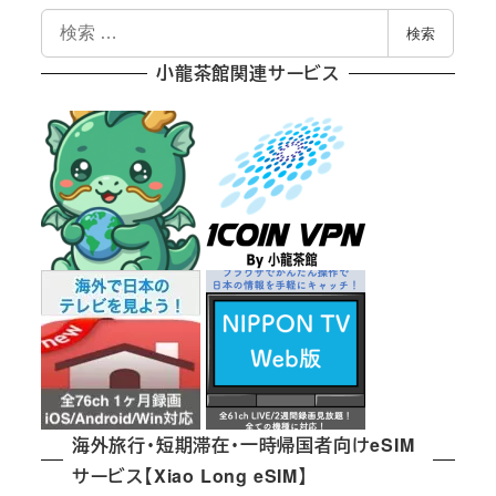
検
検索
索
小龍茶館関連サービス
海外旅行・短期滞在・一時帰国者向けeSIM
サービス【Xiao Long eSIM】