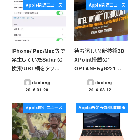
Apple関連ニュース
Apple関連ニュース
iPhone/iPad/Mac等で
待ち遠しい!新技術3D
発生していたSafariの
XPoint搭載の”
検索/URL欄をタッ…
OPTANE&#8221…
xiaolong
xiaolong
2016-01-28
2016-03-12
投稿日
投稿日
Apple関連ニュース
Apple未発表新機種情報