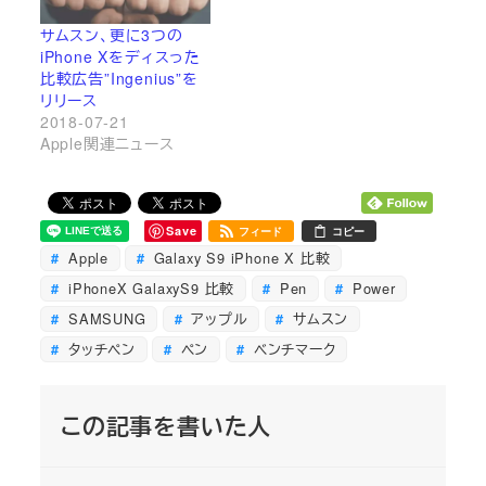
サムスン、更に3つの
iPhone Xをディスった
比較広告”Ingenius”を
リリース
2018-07-21
Apple関連ニュース
Save
フィード
コピー
Apple
Galaxy S9 iPhone X 比較
iPhoneX GalaxyS9 比較
Pen
Power
SAMSUNG
アップル
サムスン
タッチペン
ペン
ベンチマーク
この記事を書いた人