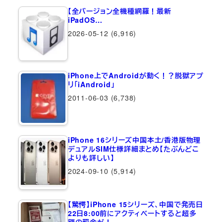
【全バージョン全機種網羅！最新
iPadOS…
2026-05-12
(6,916)
iPhone上でAndroidが動く！？脱獄アプ
リ「iAndroid」
2011-06-03
(6,738)
iPhone 16シリーズ中国本土/香港版物理
デュアルSIM仕様詳細まとめ【たぶんどこ
よりも詳しい】
2024-09-10
(5,914)
【驚愕】iPhone 15シリーズ、中国で発売日
22日8:00前にアクティベートすると超多