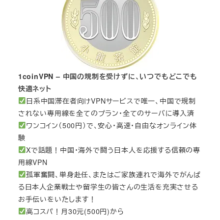
1coinVPN – 中国の規制を受けずに、いつでもどこでも
快適ネット
日系中国滞在者向けVPNサービスで唯一、中国で規制
されない専用線を全てのプラン・全てのサーバに導入済
ワンコイン（500円）で、安心・高速・自由なオンライン体
験
Xで話題！中国・海外で闘う日本人を応援する信頼の専
用線VPN
孤軍奮闘、単身赴任、またはご家族連れで海外でがんば
る日本人企業戦士や留学生の皆さんの生活を充実させる
お手伝いをいたします！
高コスパ！月30元(500円)から