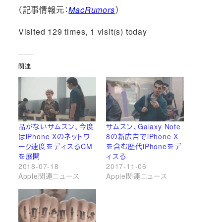
（記事情報元：
MacRumors
）
Visited 129 times, 1 visit(s) today
関連
品がないサムスン、今度
サムスン、Galaxy Note
はiPhone Xのネットワ
8の新広告でiPhone X
ーク速度をディスるCM
を含む歴代iPhoneをデ
を展開
ィスる
2018-07-18
2017-11-06
Apple関連ニュース
Apple関連ニュース