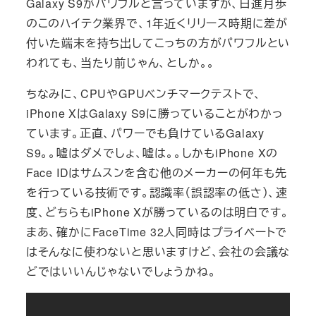
Galaxy S9がパワフルと言っていますが、日進月歩
のこのハイテク業界で、1年近くリリース時期に差が
付いた端末を持ち出してこっちの方がパワフルとい
われても、当たり前じゃん、としか。。
ちなみに、CPUやGPUベンチマークテストで、
iPhone XはGalaxy S9に勝っていることがわかっ
ています。正直、パワーでも負けているGalaxy
S9。。嘘はダメでしょ、嘘は。。しかもiPhone Xの
Face IDはサムスンを含む他のメーカーの何年も先
を行っている技術です。認識率（誤認率の低さ）、速
度、どちらもiPhone Xが勝っているのは明白です。
まあ、確かにFaceTime 32人同時はプライベートで
はそんなに使わないと思いますけど、会社の会議な
どではいいんじゃないでしょうかね。