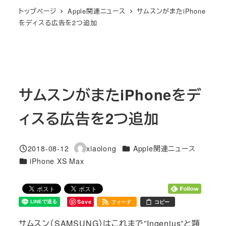
トップページ
Apple関連ニュース
サムスンがまたiPhone
をディスる広告を2つ追加
サムスンがまたiPhoneをデ
ィスる広告を2つ追加
カテゴリー
2018-08-12
xiaolong
Apple関連ニュース
投稿日
著
カテゴリー
iPhone XS Max
者
Save
フィード
コピー
サムスン（SAMSUNG）はこれまで”Ingenius”と題