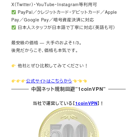
X（Twitter）・YouTube・Instagram等利用可
PayPal／クレジットカード・デビットカード／Apple
Pay／Google Pay／暗号資産決済に対応
日本人スタッフが日本語で丁寧に対応（英語も可）
最安級の価格 — 大手のおよそ1/3。
後発だからこそ、価格も本気です。
他社とぜひ比較してみてください！
公式サイトはこちらから
中国ネット規制回避”1coinVPN”
当社で運営している【
1coinVPN
】！