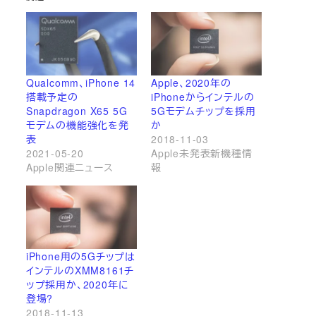
Qualcomm、iPhone 14
Apple、2020年の
搭載予定の
iPhoneからインテルの
Snapdragon X65 5G
5Gモデムチップを採用
モデムの機能強化を発
か
表
2018-11-03
2021-05-20
Apple未発表新機種情
Apple関連ニュース
報
iPhone用の5Gチップは
インテルのXMM8161チ
ップ採用か、2020年に
登場?
2018-11-13