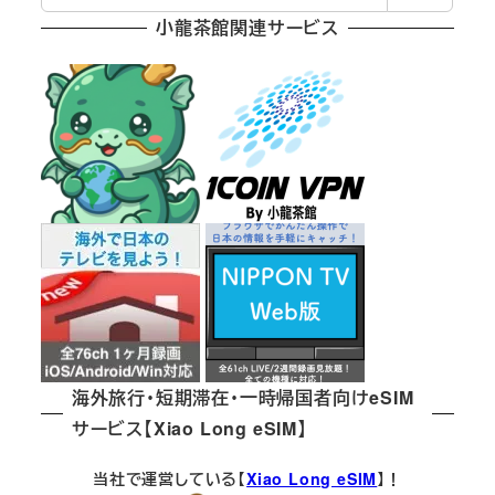
索
小龍茶館関連サービス
海外旅行・短期滞在・一時帰国者向けeSIM
サービス【Xiao Long eSIM】
当社で運営している【
Xiao Long eSIM
】！