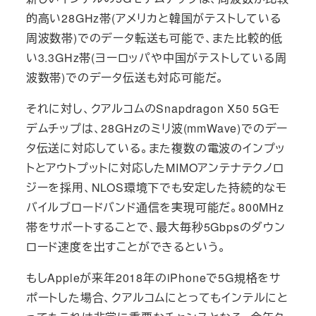
的高い28GHz帯(アメリカと韓国がテストしている
周波数帯)でのデータ転送も可能で、また比較的低
い3.3GHz帯(ヨーロッパや中国がテストしている周
波数帯)でのデータ伝送も対応可能だ。
それに対し、クアルコムのSnapdragon X50 5Gモ
デムチップは、28GHzのミリ波(mmWave)でのデー
タ伝送に対応している。また複数の電波のインプッ
トとアウトプットに対応したMIMOアンテナテクノロ
ジーを採用、NLOS環境下でも安定した持続的なモ
バイルブロードバンド通信を実現可能だ。800MHz
帯をサポートすることで、最大毎秒5Gbpsのダウン
ロード速度を出すことができるという。
もしAppleが来年2018年のiPhoneで5G規格をサ
ポートした場合、クアルコムにとってもインテルにと