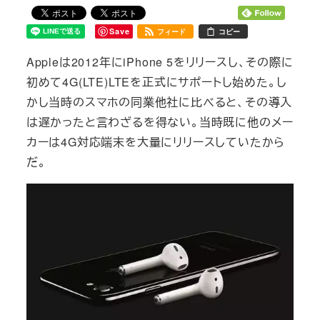
Save
フィード
コピー
Appleは2012年にiPhone 5をリリースし、その際に
初めて4G(LTE)LTEを正式にサポートし始めた。し
かし当時のスマホの同業他社に比べると、その導入
は遅かったと言わざるを得ない。当時既に他のメー
カーは4G対応端末を大量にリリースしていたから
だ。