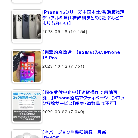
iPhone 15シリーズ中国本土/香港版物理
デュアルSIM仕様詳細まとめ【たぶんどこ
よりも詳しい】
2023-09-16
(10,154)
【衝撃的魔改造！】eSIMのみのiPhone
15 Pro…
2023-10-12
(7,751)
【現在受付中止中】【遠隔操作で解除可
能！】iPhone遠隔アクティベーションロッ
ク解除サービス【紛失・盗難品は不可】
2020-03-22
(7,049)
【全バージョン全機種網羅！最新
iPadOS…