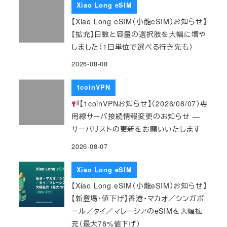
Xiao Long eSIM
【Xiao Long eSIM（小龍eSIM）お知らせ】
【拡充】日数と容量の選択肢を大幅に増や
しました（1日単位で選べる行き先も）
2026-08-08
1coinVPN
【1coinVPNお知らせ】（2026/08/07）専
用線サーバ接続情報変更のお知らせ ―
サーバリストの更新をお願いいたします
2026-08-07
Xiao Long eSIM
【Xiao Long eSIM（小龍eSIM）お知らせ】
【新登場・値下げ】香港・マカオ／シンガポ
ール／タイ／マレーシアのeSIMを大幅拡
充（最大78%値下げ）