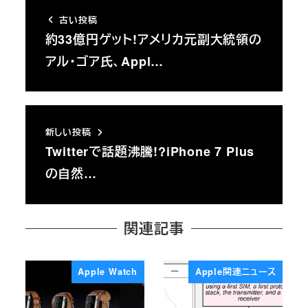
古い投稿
約33億円ゲット!アメリカ元副大統領の
アル・ゴア氏、Appl…
新しい投稿
Twitterで話題沸騰!?iPhone 7 Plus
の自然…
関連記事
Apple Watch
Apple関連ニュース