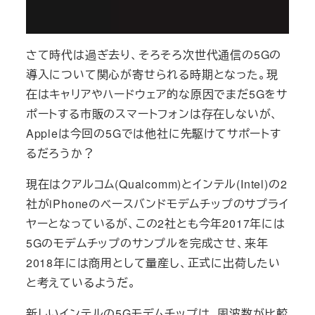
さて時代は過ぎ去り、そろそろ次世代通信の5Gの
導入について関心が寄せられる時期となった。現
在はキャリアやハードウェア的な原因でまだ5Gをサ
ポートする市販のスマートフォンは存在しないが、
Appleは今回の5Gでは他社に先駆けてサポートす
るだろうか？
現在はクアルコム(Qualcomm)とインテル(Intel)の2
社がiPhoneのベースバンドモデムチップのサプライ
ヤーとなっているが、この2社とも今年2017年には
5Gのモデムチップのサンプルを完成させ、来年
2018年には商用として量産し、正式に出荷したい
と考えているようだ。
新しいインテルの5Gモデムチップは、周波数が比較