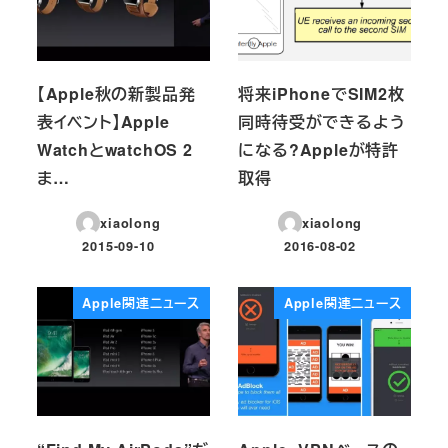
【Apple秋の新製品発
将来iPhoneでSIM2枚
表イベント】Apple
同時待受ができるよう
WatchとwatchOS 2
になる?Appleが特許
ま…
取得
xiaolong
xiaolong
2015-09-10
2016-08-02
投稿日
投稿日
Apple関連ニュース
Apple関連ニュース