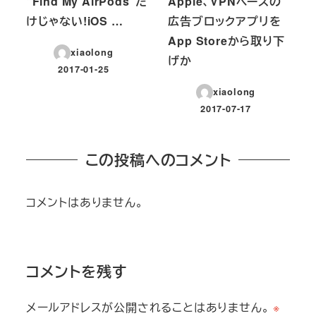
“Find My AirPods”だ
Apple、VPNベースの
けじゃない!iOS …
広告ブロックアプリを
App Storeから取り下
xiaolong
げか
2017-01-25
投稿日
xiaolong
2017-07-17
投稿日
この投稿へのコメント
コメントはありません。
コメントを残す
メールアドレスが公開されることはありません。
※