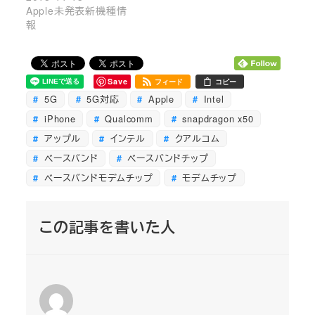
Apple未発表新機種情
報
Save
フィード
コピー
5G
5G対応
Apple
Intel
iPhone
Qualcomm
snapdragon x50
アップル
インテル
クアルコム
ベースバンド
ベースバンドチップ
ベースバンドモデムチップ
モデムチップ
この記事を書いた人