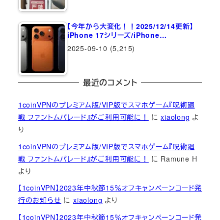
【今年から大変化！！2025/12/14更新】
iPhone 17シリーズ/iPhone…
2025-09-10
(5,215)
最近のコメント
1coinVPNのプレミアム版/VIP版でスマホゲーム『呪術廻
戦 ファントムパレード』がご利用可能に！
に
xiaolong
よ
り
1coinVPNのプレミアム版/VIP版でスマホゲーム『呪術廻
戦 ファントムパレード』がご利用可能に！
に
Ramune H
より
【1coinVPN】2023年中秋節15％オフキャンペーンコード発
行のお知らせ
に
xiaolong
より
【1coinVPN】2023年中秋節15％オフキャンペーンコード発