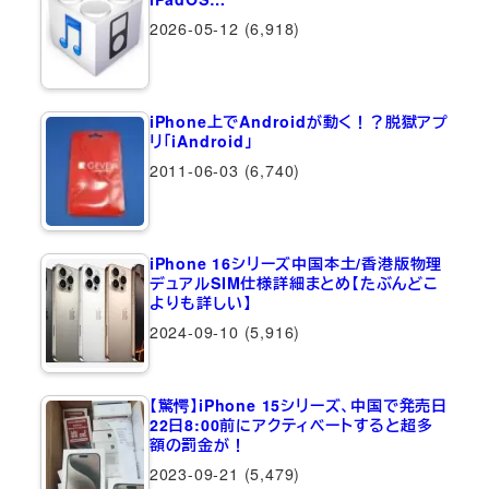
2026-05-12
(6,918)
iPhone上でAndroidが動く！？脱獄アプ
リ「iAndroid」
2011-06-03
(6,740)
iPhone 16シリーズ中国本土/香港版物理
デュアルSIM仕様詳細まとめ【たぶんどこ
よりも詳しい】
2024-09-10
(5,916)
【驚愕】iPhone 15シリーズ、中国で発売日
22日8:00前にアクティベートすると超多
額の罰金が！
2023-09-21
(5,479)