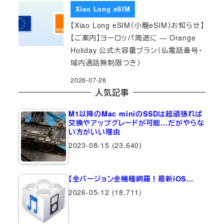
Xiao Long eSIM
【Xiao Long eSIM（小龍eSIM）お知らせ】
【ご案内】ヨーロッパ周遊に — Orange
Holiday 公式大容量プラン（仏電話番号・
域内通話無制限つき）
2026-07-26
人気記事
M1以降のMac miniのSSDは超頑張れば
交換やアップグレードが可能…だがやらな
い方がいい理由
2023-08-15
(23,640)
【全バージョン全機種網羅！最新iOS…
2026-05-12
(18,711)