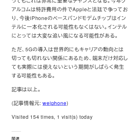
ってもこれは非常に重要なチャンスとなる。今年ク
アルコムは特許費用の件でAppleと法廷で争ってお
り、今後iPhoneのベースバンドモデムチップはイン
テルに一本化される可能性もなくはない。インテル
にとっては大変な追い風になる可能性がある。
ただ、5Gの導入は世界的にもキャリアの動向とは
切っても切れない関係にあるため、端末だけ対応し
ても実際には使えないという期間がしばらく発生
する可能性もある。
記事は以上。
(記事情報元:
weiphone
)
Visited 154 times, 1 visit(s) today
関連