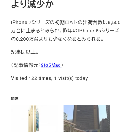
より減少か
iPhone 7シリーズの初期ロットの出荷台数は6,500
万台に止まるとみられ、昨年のiPhone 6sシリーズ
の8,200万台よりも少なくなるとみられる。
記事は以上。
（記事情報元：
9to5Mac
）
Visited 122 times, 1 visit(s) today
関連