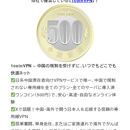
当社で運営している【
1coinVPN
】！
1coinVPN – 中国の規制を受けずに、いつでもどこでも
快適ネット
日系中国滞在者向けVPNサービスで唯一、中国で規制
されない専用線を全てのプラン・全てのサーバに導入済
ワンコイン（500円）で、安心・高速・自由なオンライン体
験
Xで話題！中国・海外で闘う日本人を応援する信頼の専
用線VPN
孤軍奮闘、単身赴任、またはご家族連れで海外でがんば