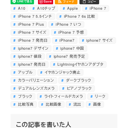
Save
フィード
コピー
A10
A10チップ
Apple
iPhone 7
iPhone 7 5.5インチ
iPhone 7 6s 比較
iPhone 7 Plus
iPhone 7 いつ
iPhone 7 サイズ
iPhone 7 予想
iPhone 7 発売日
iPhone7
iphone7 サイズ
iphone7 デザイン
iphone7 中国
iphone7 値段
iphone7 発売予定
iphone7 発売日
Lightningイヤホンアダプタ
アップル
イヤホンジャック廃止
カラーバリエーション
ダークブラック
デュアルレンズカメラ
ピアノブラック
ブラック
ライトフィールドカメラ
リーク
比較写真
比較画像
流出
画像
この記事を書いた人