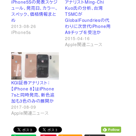
iPhone5Sの発表スケジ
アナリストMing-Chi
ュール、発売日、カラー、
Kuo氏の分析、台湾
スペック、価格情報まと
TSMCが
め
GlobalFoundriesの代
2013-08-26
わりに次世代iPhone用
iPhone5s
A9チップを受注か
2015-04-16
Apple関連ニュース
KGI証券アナリスト：
【iPhone 8】はiPhone
7sと同時発売、新色追
加も3色のみの展開か
2017-08-09
Apple関連ニュース