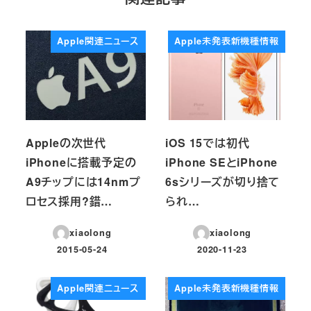
Apple関連ニュース
Apple未発表新機種情報
Appleの次世代
iOS 15では初代
iPhoneに搭載予定の
iPhone SEとiPhone
A9チップには14nmプ
6sシリーズが切り捨て
ロセス採用?錯…
られ…
xiaolong
xiaolong
2015-05-24
2020-11-23
投稿日
投稿日
Apple関連ニュース
Apple未発表新機種情報