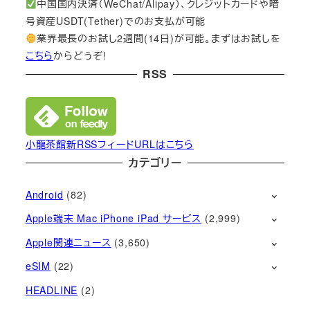
中国国内決済（WeChat/Alipay）、クレジットカードや暗
号資産USDT(Tether)でのお支払が可能
業界最長のお試し2週間(14日)が可能。まずはお試しを
こちら
からどうぞ!
RSS
小龍茶館新RSSフィードURLはこちら
カテゴリー
Android
(82)
Apple端末 Mac iPhone iPad サービス
(2,999)
Apple関連ニュース
(3,650)
eSIM
(22)
HEADLINE
(2)