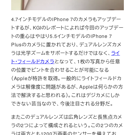
4.7インチモデルのiPhone 7のカメラもアップデー
トするが、KGIのレポートによれば今回のアップデー
トの重心はやはり5.5インチモデルのiPhone 7
Plusのカメラに置かれており、デュアルレンズカメ
ラは光学ズームをサポートするだけではなく、
ライ
ト・フィールドカメラ
となって、1枚の写真から任意
の位置でピントを合わせることが可能になる
（Appleが特許を取得。一般的にライトフィールドカ
メラは解像度に問題があるが、Appleは何らかの方
法で解決すると思われる）。これはデジカメにしか
できない芸当なので、今後注目される分野だ。
またこのデュアルレンズは広角レンズと長焦点カメ
ラの2つによって構成されるという。この2つのカメ
ラは両方とも1200万画素のセンサーを備えてお