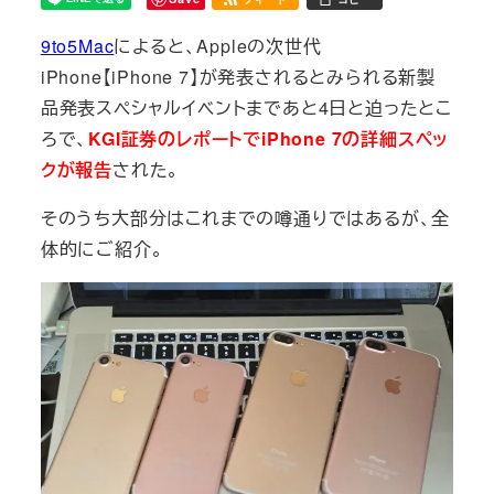
9to5Mac
によると、Appleの次世代
iPhone【iPhone 7】が発表されるとみられる新製
品発表スペシャルイベントまであと4日と迫ったとこ
ろで、
KGI証券のレポートでiPhone 7の詳細スペッ
クが報告
された。
そのうち大部分はこれまでの噂通りではあるが、全
体的にご紹介。