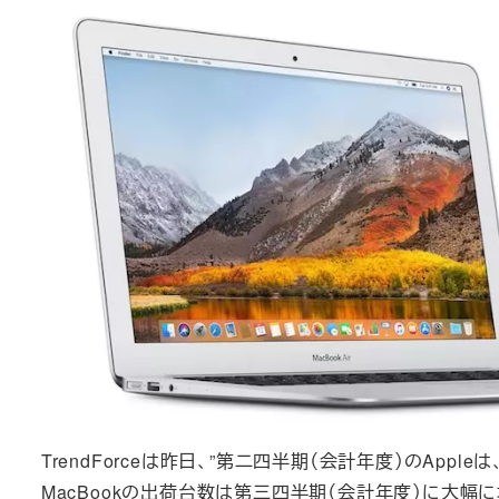
TrendForceは昨日、”第二四半期（会計年度）のApp
MacBookの出荷台数は第三四半期（会計年度）に大幅