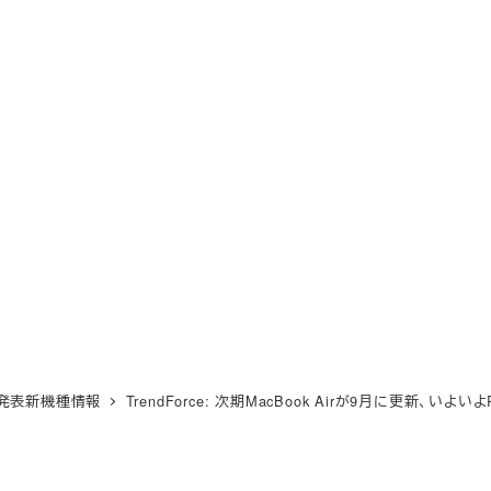
e未発表新機種情報
TrendForce: 次期MacBook Airが9月に更新、い