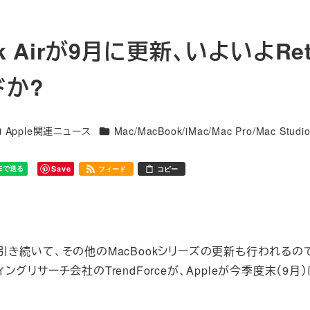
ook Airが9月に更新、いよいよRet
ドか?
テゴリー
カテゴリー
Apple関連ニュース
Mac/MacBook/iMac/Mac Pro/Mac Studio
Save
フィード
コピー
ズに引き続いて、その他のMacBookシリーズの更新も行われる
サーチ会社のTrendForceが、Appleが今季度末（9月