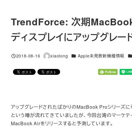
TrendForce: 次期MacB
ディスプレイにアップグレー
カテゴリー
カ
2018-08-16
xiaolong
Apple未発表新機種情報
投稿日
著
者
アップグレードされたばかりのMacBook Proシリー
という噂が流れてきていましたが、今回台湾のマーケティングリ
MacBook Airをリリースすると予測しています。