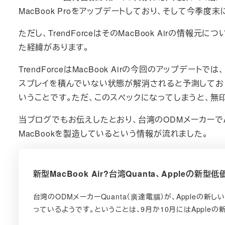
MacBook Proをアップデートしており、そして今季度末に
ただし、TrendForceはそのMacBook Airの
た経緯があります。
TrendForceはMacBook Airの今回のアップデートでは
スプレイを積んでいない状態が解消されると予測しており、LG
いうことです。ただ、このスペックになってしまうと、無印
当ブログでもお伝えしたとおり、台湾のODMメーカーでAp
MacBookを製造しているという情報が流れました。
新型MacBook Air?台湾Quanta、Appleの
台湾のODMメーカーQuanta（廣達電腦）が、Appleの新
っているようです。ということは、9月か10月にはAppleの