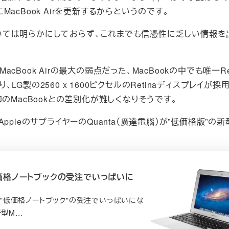
MacBook Airを更新するからというのです。
情報元については明らかにしておらず、これまでも信憑性に乏しい情報
、MacBook Airの最大の弱点だった、MacBookの中でも唯一Re
製の2560 x 1600ピクセルのRetinaディスプレイが採
のMacBookとの差別化が難しくなりそうです。
pleのサプライヤーのQuanta（廣達電腦）が”低価格版”の新
新型低価格ノートブックの受注でいっぱいに
しい"低価格ノートブック"の受注でいっぱいにな
新型M…