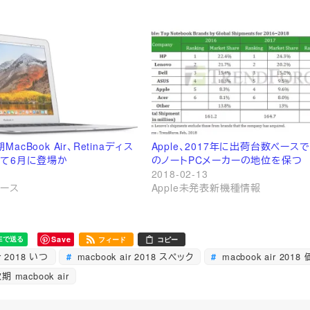
次期MacBook Air、Retinaディス
Apple、2017年に出荷台数ベース
して6月に登場か
のノートPCメーカーの地位を保つ
2018-02-13
ュース
Apple未発表新機種情報
Save
フィード
コピー
r 2018 いつ
macbook air 2018 スペック
macbook air 2018
期 macbook air