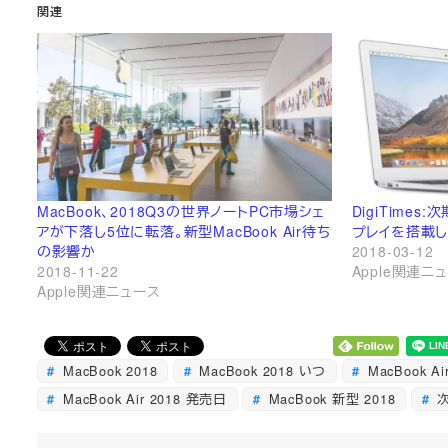
関連
MacBook、2018Q3の世界ノートPC市場シェ
DigiTimes:
アが下落し5位に転落。新型MacBook Air待ち
プレイを搭載
の影響か
2018-03-12
2018-11-22
Apple関連ニ
Apple関連ニュース
MacBook 2018
MacBook 2018 いつ
MacBook Ai
MacBook Air 2018 発売日
MacBook 新型 2018
次