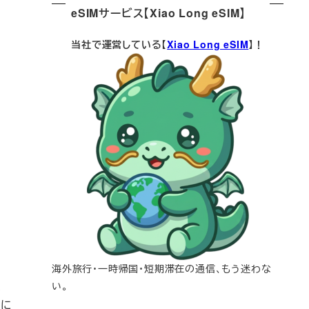
eSIMサービス【Xiao Long eSIM】
当社で運営している【
Xiao Long eSIM
】！
海外旅行・一時帰国・短期滞在の通信、もう迷わな
、
い。
めに