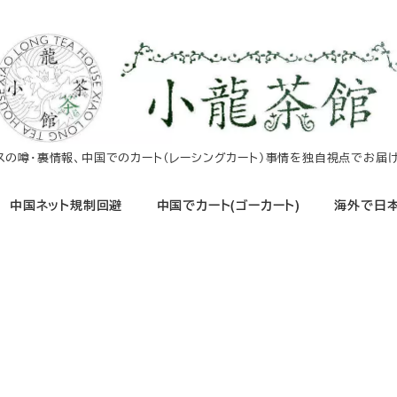
イスの噂・裏情報、中国でのカート（レーシングカート）事情を独自視点でお届け
中国ネット規制回避
中国でカート(ゴーカート)
海外で日本