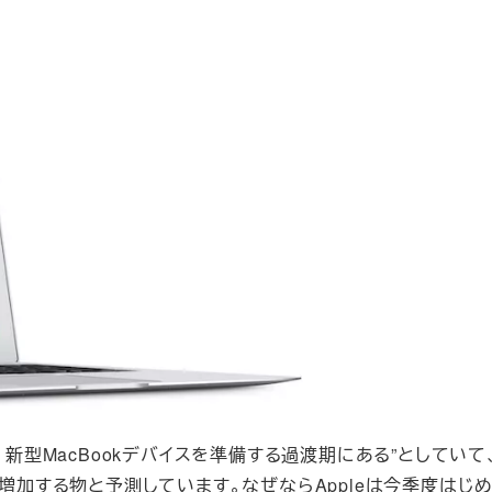
leは、新型MacBookデバイスを準備する過渡期にある”としていて
に増加する物と予測しています。なぜならAppleは今季度はじ