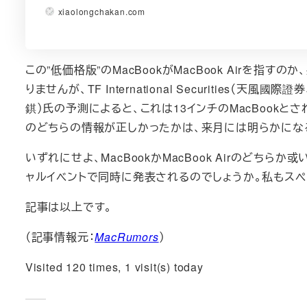
xiaolongchakan.com
この”低価格版”のMacBookがMacBook Airを指
りませんが、TF International Securities（天
錤）氏の予測によると、これは13インチのMacBookとされてい
のどちらの情報が正しかったかは、来月には明らかにな
いずれにせよ、MacBookかMacBook Airのどち
ャルイベントで同時に発表されるのでしょうか。私もスペ
記事は以上です。
（記事情報元：
MacRumors
）
Visited 120 times, 1 visit(s) today