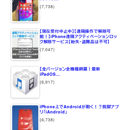
(7,738)
【現在受付中止中】【遠隔操作で解除可
能！】iPhone遠隔アクティベーションロッ
ク解除サービス【紛失・盗難品は不可】
(7,047)
【全バージョン全機種網羅！最新
iPadOS…
(6,917)
iPhone上でAndroidが動く！？脱獄アプ
リ「iAndroid」
(6,738)