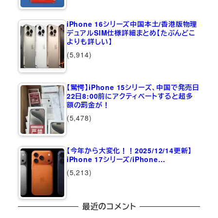
iPhone 16シリーズ中国本土/香港版物理
デュアルSIM仕様詳細まとめ【たぶんどこ
よりも詳しい】
(5,914)
【驚愕】iPhone 15シリーズ、中国で発売日
22日8:00前にアクティベートすると超多
額の罰金が！
(5,478)
【今年から大変化！！2025/12/14更新】
iPhone 17シリーズ/iPhone…
(5,213)
最近のコメント