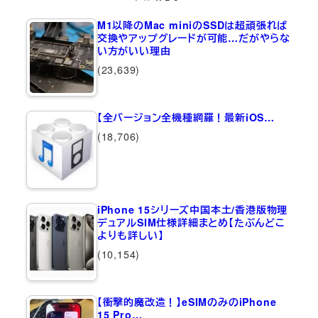
M1以降のMac miniのSSDは超頑張れば
交換やアップグレードが可能…だがやらな
い方がいい理由
(23,639)
【全バージョン全機種網羅！最新iOS…
(18,706)
iPhone 15シリーズ中国本土/香港版物理
デュアルSIM仕様詳細まとめ【たぶんどこ
よりも詳しい】
(10,154)
【衝撃的魔改造！】eSIMのみのiPhone
15 Pro…