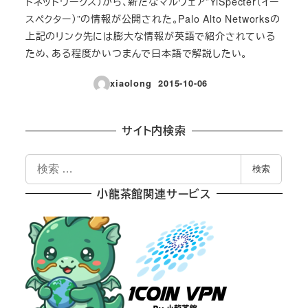
トネットワークス）から、新たなマルウェア”YiSpecter（イー
スペクター）”の情報が公開された。Palo Alto Networksの
上記のリンク先には膨大な情報が英語で紹介されている
ため、ある程度かいつまんで日本語で解説したい。
xiaolong
2015-10-06
投稿日
サイト内検索
検
検索
索
小龍茶館関連サービス