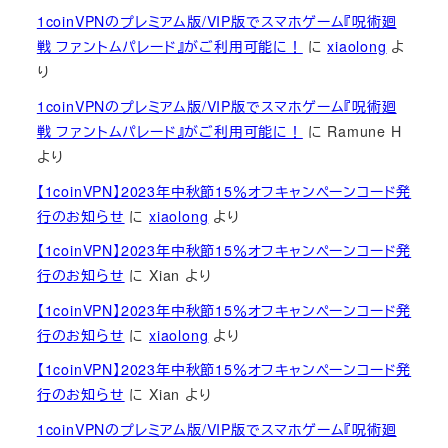
1coinVPNのプレミアム版/VIP版でスマホゲーム『呪術廻
戦 ファントムパレード』がご利用可能に！
に
xiaolong
よ
り
1coinVPNのプレミアム版/VIP版でスマホゲーム『呪術廻
戦 ファントムパレード』がご利用可能に！
に
Ramune H
より
【1coinVPN】2023年中秋節15％オフキャンペーンコード発
行のお知らせ
に
xiaolong
より
【1coinVPN】2023年中秋節15％オフキャンペーンコード発
行のお知らせ
に
Xian
より
【1coinVPN】2023年中秋節15％オフキャンペーンコード発
行のお知らせ
に
xiaolong
より
【1coinVPN】2023年中秋節15％オフキャンペーンコード発
行のお知らせ
に
Xian
より
1coinVPNのプレミアム版/VIP版でスマホゲーム『呪術廻