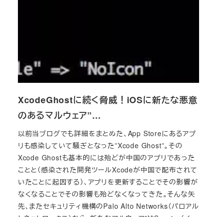
XcodeGhostに続く脅威！iOSに新たな悪意
のあるマルウェア”…
以前当ブログでも詳細をまとめた、App Storeにあるアプ
リも感染していて騒ぎとなった”Xcode Ghost”。その
Xcode Ghostも基本的には殆どが中国のアプリであった
ことと（感染された開発ツールXcodeが中国で配布されて
いたことに起因する）、アプリを更新することでその影響が
なくなることでその影響も殆どなくなってきた。そんな矢
先、またセキュリティ機構のPalo Alto Networks（パロアル