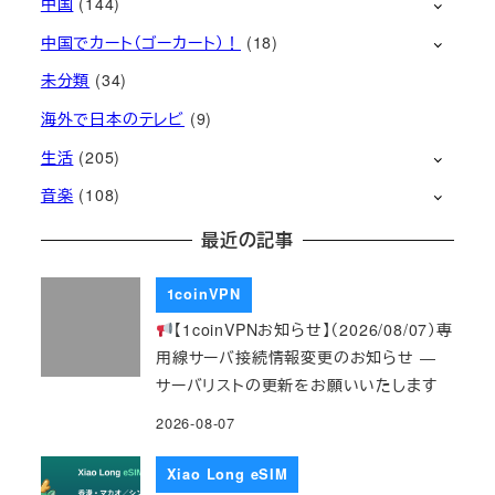
中国
(144)
中国でカート（ゴーカート）！
(18)
未分類
(34)
海外で日本のテレビ
(9)
生活
(205)
音楽
(108)
最近の記事
1coinVPN
【1coinVPNお知らせ】（2026/08/07）専
用線サーバ接続情報変更のお知らせ ―
サーバリストの更新をお願いいたします
2026-08-07
Xiao Long eSIM