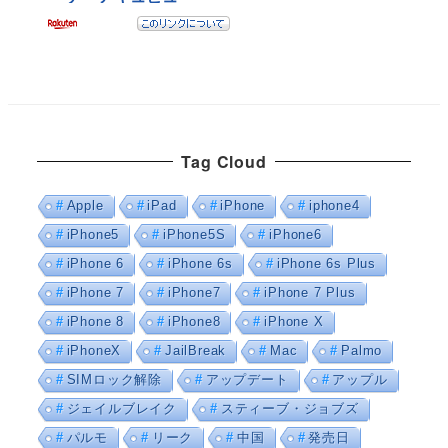
Tag Cloud
Apple
iPad
iPhone
iphone4
iPhone5
iPhone5S
iPhone6
iPhone 6
iPhone 6s
iPhone 6s Plus
iPhone 7
iPhone7
iPhone 7 Plus
iPhone 8
iPhone8
iPhone X
iPhoneX
JailBreak
Mac
Palmo
SIMロック解除
アップデート
アップル
ジェイルブレイク
スティーブ・ジョブズ
パルモ
リーク
中国
発売日