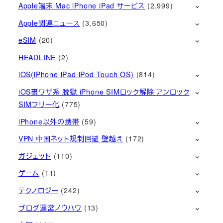
Apple端末 Mac iPhone iPad サービス
(2,999)
Apple関連ニュース
(3,650)
eSIM
(20)
HEADLINE
(2)
iOS(iPhone iPad iPod Touch OS)
(814)
iOS裏ワザ系 脱獄 iPhone SIMロック解除 アンロック
SIMフリー化
(775)
iPhone以外の携帯
(59)
VPN 中国ネット規制回避 壁越え
(172)
ガジェット
(110)
ゲーム
(11)
テクノロジー
(242)
ブログ運営ノウハウ
(13)