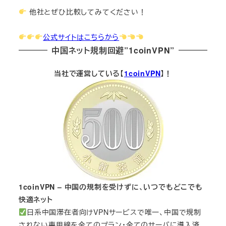
他社とぜひ比較してみてください！
公式サイトはこちらから
中国ネット規制回避”1coinVPN”
当社で運営している【
1coinVPN
】！
1coinVPN – 中国の規制を受けずに、いつでもどこでも
快適ネット
日系中国滞在者向けVPNサービスで唯一、中国で規制
されない専用線を全てのプラン・全てのサーバに導入済