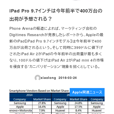
iPad Pro 9.7インチは今年前半で400万台の
出荷が予想される？
Phone Arenaの報道によれば、マーケティング会社の
Digitimes Researchが発表したレポートから、Appleの最
新のiPad【iPad Pro 9.7インチモデル】は今年前半で400
万台が出荷されるという。そして同時に399ドルに値下げ
されたiPad Air 2がiPadの今年前半の出荷量が最も多く
なり、100ドルの値下げはiPad Air 2がiPad mini 4の市場
を侵食する”カニバリゼーション”現象を招くとしている。
xiaolong
2016-03-24
投稿日
Apple関連ニュース