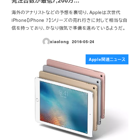
発注台数が最低7,200万…
海外のアナリストなどの予想を裏切り、Appleは次世代
iPhone【iPhone 7】シリーズの売れ行きに対して相当な自
信を持っており、かなり強気で準備を進めているようだ。
xiaolong
2016-05-24
投稿日
Apple関連ニュース