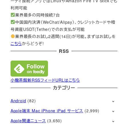
ーティ接続アプリではLinuxやAmazon Fire TV Stickでも
利用可能
業界最多の同時接続7台
中国国内決済（WeChat/Alipay）、クレジットカードや暗
号資産USDT(Tether)でのお支払が可能
業界最長のお試し2週間(14日)が可能。まずはお試しを
こちら
からどうぞ!
RSS
小龍茶館新RSSフィードURLはこちら
カテゴリー
Android
(82)
Apple端末 Mac iPhone iPad サービス
(2,999)
Apple関連ニュース
(3,650)