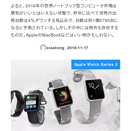
よると、2016年の世界ノートブック型コンピュータ市場は
景気がいいとはいえない状態で、昨年に比べて世界の出
荷台数は4％ダウンする見込みで、台数は約1億5790台に
なると予測されている。しかしその中には例外も存在する
ものだ。AppleのMacBookなどはいい例かもしれない。
xiaolong
2016-11-17
投稿日
Apple Watch Series 2