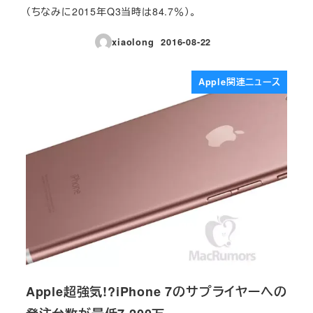
（ちなみに2015年Q3当時は84.7％）。
xiaolong
2016-08-22
投稿日
Apple関連ニュース
Apple超強気!?iPhone 7のサプライヤーへの