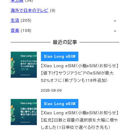
未分類
(34)
海外で日本のテレビ
(9)
生活
(205)
音楽
(108)
最近の記事
Xiao Long eSIM
【Xiao Long eSIM（小龍eSIM）お知らせ】
【値下げ】サウジアラビアのeSIMが最大
52%オフに（新プランも118件追加）
2026-08-09
Xiao Long eSIM
【Xiao Long eSIM（小龍eSIM）お知らせ】
【拡充】日数と容量の選択肢を大幅に増や
しました（1日単位で選べる行き先も）