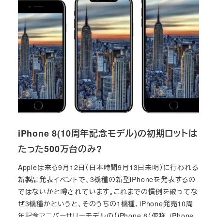
iPhone 8(10周年記念モデル)の初期ロットは
たった500万台のみ?
Appleは来る9月12日（日本時間9月13日未明）に行われる
新製品発表イベントで、3機種の新型iPhoneを発表するの
ではないかと噂されています。これまでの慣例を破ってな
ぜ3機種かというと、そのうちの1機種、iPhone発売10周
年記念アニバーサリーモデルの【iPhone 8（仮称。iPhone