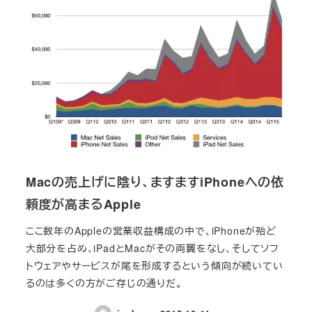
Macの売上げに陰り、ますますiPhoneへの依
頼度が高まるApple
ここ数年のAppleの営業収益構成の中で、iPhoneが殆ど
大部分を占め、iPadとMacがその両翼をなし、そしてソフ
トウェアやサービスが尾を形成するという傾向が続いてい
るのは多くの方がご存じの通りだ。