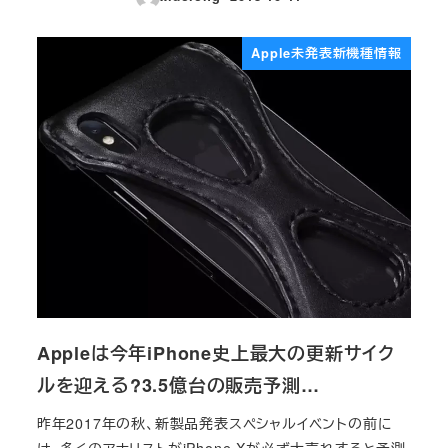
投稿日
Apple未発表新機種情報
Appleは今年iPhone史上最大の更新サイク
ルを迎える?3.5億台の販売予測…
昨年2017年の秋、新製品発表スペシャルイベントの前に
は、多くのアナリストがiPhone Xが必ず大売れすると予測