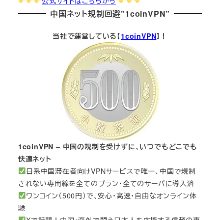
公式サイトはこちらから
中国ネット規制回避”1coinVPN”
当社で運営している【
1coinVPN
】！
1coinVPN – 中国の規制を受けずに、いつでもどこでも
快適ネット
日系中国滞在者向けVPNサービスで唯一、中国で規制
されない専用線を全てのプラン・全てのサーバに導入済
ワンコイン（500円）で、安心・高速・自由なオンライン体
験
Xで話題！中国・海外で闘う日本人を応援する信頼の専