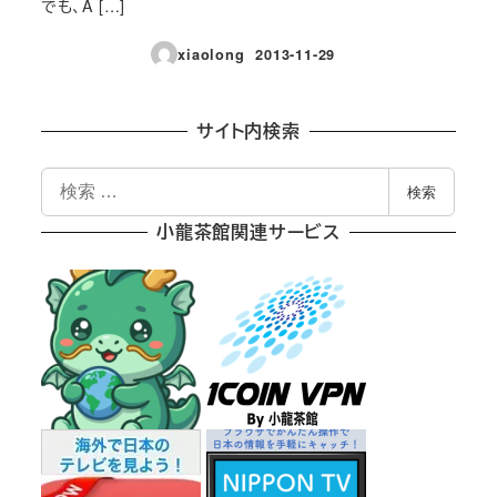
でも、A […]
xiaolong
2013-11-29
投稿日
サイト内検索
検
検索
索
小龍茶館関連サービス