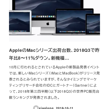
AppleのMacシリーズ出荷台数、2018Q3で昨
年比8〜11％ダウン。新機種…
10月に行われるとされているAppleの新製品発表イベント
では、新しいMacシリーズ（iMacとMacBook）がリリース発
表されるとみられていますが、そんなタイミングでマーケ
ティングリサーチ会社のIDCとガートナー（Gartner）によ
って、2018年第三四半期（以下2018Q3）の世界PC販売台
数ランキングが発表されました。
xiaolong
2018-10-11