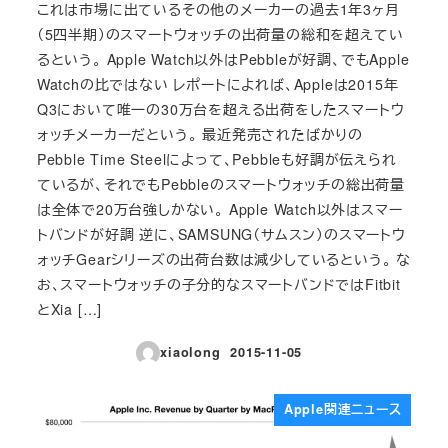
これは市場に出ているその他のメーカーの過去1年3ヶ月
（5四半期）のスマートウォッチの出荷量の総和を超えてい
るという。 Apple Watch以外はPebbleが好調、でもApple
Watchの比ではない レポートによれば、Appleは2015年
Q3において唯一の30万台を超える出荷をしたスマートウ
ォッチメーカーだという。 最近発売されたばかりの
Pebble Time Steelによって、Pebbleも好調が伝えられ
ているが、それでもPebbleのスマートウォッチの総出荷量
は全体で20万台強しかない。 Apple Watch以外はスマー
トバンドが好調 逆に、SAMSUNG（サムスン）のスマートウ
ォッチGearシリーズの出荷台数は減少しているという。 な
お、スマートウォッチの子分的なスマートバンドではFitbit
とXia […]
xiaolong
2015-11-05
投稿日
Apple関連ニュース