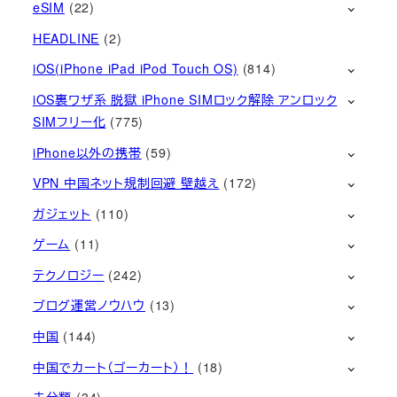
eSIM
(22)
HEADLINE
(2)
iOS(iPhone iPad iPod Touch OS)
(814)
iOS裏ワザ系 脱獄 iPhone SIMロック解除 アンロック
SIMフリー化
(775)
iPhone以外の携帯
(59)
VPN 中国ネット規制回避 壁越え
(172)
ガジェット
(110)
ゲーム
(11)
テクノロジー
(242)
ブログ運営ノウハウ
(13)
中国
(144)
中国でカート（ゴーカート）！
(18)