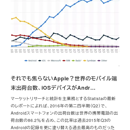
それでも焦らないApple？世界のモバイル端
末出荷台数、iOSデバイスがAndr…
マーケットリサーチと統計を主業務とするStatistaの最新
のレポートによれば、2016年の第二四半期（Q2）で、
Androidスマートフォンの出荷台数は世界の携帯電話の出
荷台数の86.2％を占め、この比率は過去2015年Q3の
Androidの記録を更に塗り替える過去最高のものだった