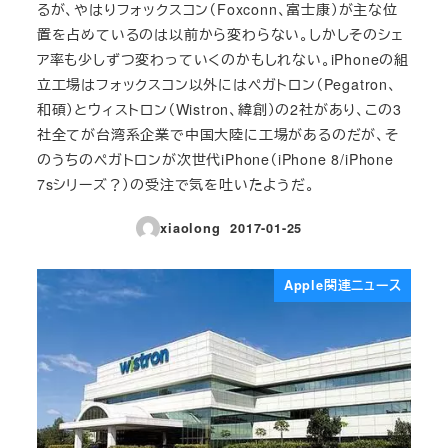
るが、やはりフォックスコン（Foxconn、富士康）が主な位
置を占めているのは以前から変わらない。しかしそのシェ
ア率も少しずつ変わっていくのかもしれない。iPhoneの組
立工場はフォックスコン以外にはペガトロン（Pegatron、
和碩）とウィストロン（Wistron、緯創）の2社があり、この3
社全てが台湾系企業で中国大陸に工場があるのだが、そ
のうちのペガトロンが次世代iPhone（iPhone 8/iPhone
7sシリーズ？）の受注で気を吐いたようだ。
xiaolong
2017-01-25
投稿日
Apple関連ニュース