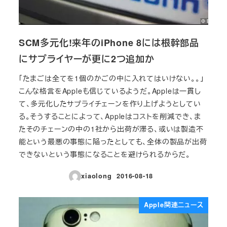
SCM多元化!来年のiPhone 8には根幹部品
にサプライヤーが更に2つ追加か
「たまごは全てを1個のかごの中に入れてはいけない。。」
こんな格言をAppleも信じているようだ。Appleは一貫し
て、多元化したサプライチェーンを作り上げようとしてい
る。そうすることによって、Appleはコストを削減でき、ま
たそのチェーンの中の1社から出荷が滞る、或いは製造不
能という最悪の事態に陥ったとしても、全体の製品が出荷
できないという事態になることを避けられるからだ。
xiaolong
2016-08-18
投稿日
Apple関連ニュース