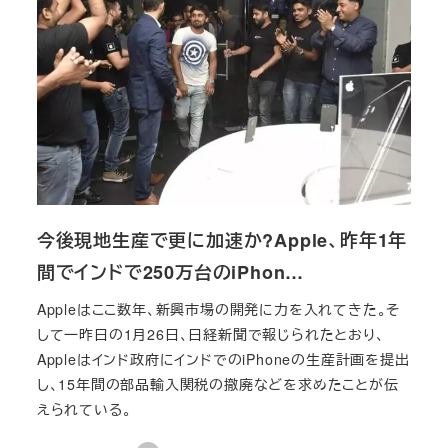
今後現地生産で更に加速か?Apple、昨年1年
間でインドで250万台のiPhon…
Appleはここ数年、新興市場の開発に力を入れてきた。そ
して一昨日の1月26日、日経新聞で報じられたとおり、
Appleはインド政府にインドでのiPhoneの生産計画を提出
し、15年間の部品輸入関税の撤廃などを求めたことが伝
えられている。