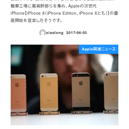
龍華工場に最高幹部らを集め、Appleの次世代
iPhone【iPhone 8（iPhone Edition、iPhone Xとも）】の量
産開始を宣言したそうです。
xiaolong
2017-06-03
投稿日
Apple関連ニュース