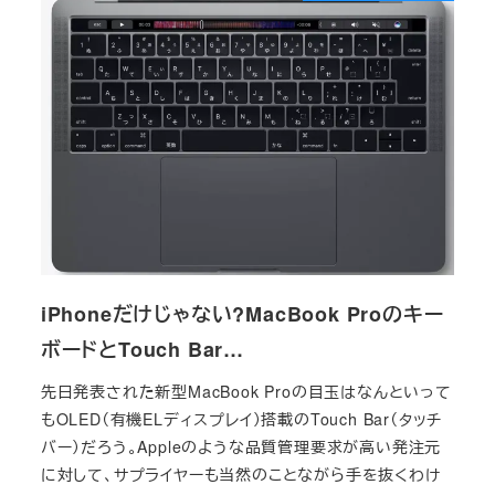
iPhoneだけじゃない?MacBook Proのキー
ボードとTouch Bar…
先日発表された新型MacBook Proの目玉はなんといって
もOLED（有機ELディスプレイ）搭載のTouch Bar（タッチ
バー）だろう。Appleのような品質管理要求が高い発注元
に対して、サプライヤーも当然のことながら手を抜くわけ