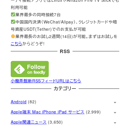
利用可能
業界最多の同時接続7台
中国国内決済（WeChat/Alipay）、クレジットカードや暗
号資産USDT(Tether)でのお支払が可能
業界最長のお試し2週間(14日)が可能。まずはお試しを
こちら
からどうぞ!
RSS
小龍茶館新RSSフィードURLはこちら
カテゴリー
Android
(82)
Apple端末 Mac iPhone iPad サービス
(2,999)
Apple関連ニュース
(3,650)