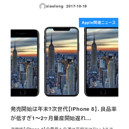
xiaolong
2017-10-19
投稿日
Apple関連ニュース
発売開始は年末?次世代【iPhone 8】、良品率
が低すぎ1〜2ヶ月量産開始遅れ…
次世代【iPhone 8】の量産への道は平坦ではないようで