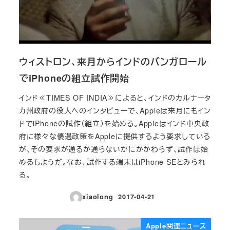
ウィストロン、来月からインドのバンガロール
でiPhoneの組立試作開始
インド≪TIMES OF INDIA≫によると、インドのカルナータ
カ州政府の役人へのインタビューで、Appleは来月にもイン
ドでiPhoneの試作（組立）を始める。Appleはインド中央政
府に様々な優遇政策をAppleに提供するよう要求している
が、その要求が通るか通らないかにかかわらず、試作は始
めるもようだ。なお、試作する端末はiPhone SEとみられ
る。
xiaolong
2017-04-21
投稿日
Apple関連ニュース