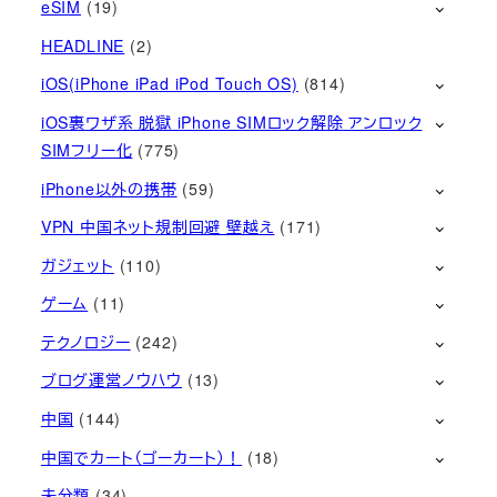
eSIM
(19)
HEADLINE
(2)
iOS(iPhone iPad iPod Touch OS)
(814)
iOS裏ワザ系 脱獄 iPhone SIMロック解除 アンロック
SIMフリー化
(775)
iPhone以外の携帯
(59)
VPN 中国ネット規制回避 壁越え
(171)
ガジェット
(110)
ゲーム
(11)
テクノロジー
(242)
ブログ運営ノウハウ
(13)
中国
(144)
中国でカート（ゴーカート）！
(18)
未分類
(34)