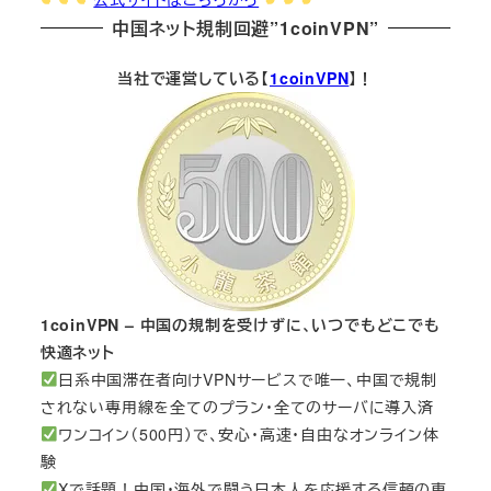
中国ネット規制回避”1coinVPN”
当社で運営している【
1coinVPN
】！
1coinVPN – 中国の規制を受けずに、いつでもどこでも
快適ネット
日系中国滞在者向けVPNサービスで唯一、中国で規制
されない専用線を全てのプラン・全てのサーバに導入済
ワンコイン（500円）で、安心・高速・自由なオンライン体
験
Xで話題！中国・海外で闘う日本人を応援する信頼の専