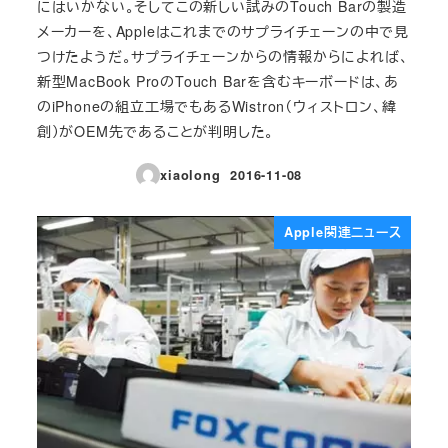
にはいかない。そしてこの新しい試みのTouch Barの製造
メーカーを、Appleはこれまでのサプライチェーンの中で見
つけたようだ。サプライチェーンからの情報からによれば、
新型MacBook ProのTouch Barを含むキーボードは、あ
のiPhoneの組立工場でもあるWistron（ウィストロン、緯
創）がOEM先であることが判明した。
xiaolong
2016-11-08
投稿日
Apple関連ニュース