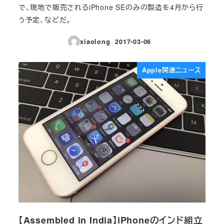
で、現地で販売されるiPhone SEのみの製造を4月から行
う予定、などだ。
xiaolong
2017-03-06
投稿日
Apple関連ニュース
【Assembled in India】iPhoneのインド組立