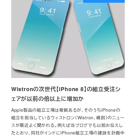
Wistronの次世代【iPhone 8】の組立受注シ
ェアが以前の倍以上に増加か
Apple製品の組立工場は複数あるが、そのうちiPhoneの
組立を担当しているウィストロン（Wistron、維創）のニュー
スが最近よく聞かれる。例えば当ブログでも以前お伝えし
たとおり、同社がインドにiPhone組立工場の建設を計画中