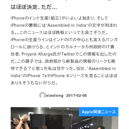
はほぼ決定、ただ…
iPhoneのインド生産（組立）がいよいよ始まり、そして
iPhoneの裏側には”Assembled in India”の文字が刻まれ
る。。このニュースはほぼ鉄板といっても良さそうだ。
iPhoneの生産ラインはインドのITの中心とも言えるバンガ
ロールに設けらる、とインドのカルナータカ州政府のIT責
任者、Priyank Kharge氏がTwitterでこの情報を出したの
だ。この調子では、政府筋から新製品の情報のリークも期
待できる？と思った私は甘かった。当分、”Assembled in
India”のiPhone 7sやiPhone 8シリーズを見ることはほぼ
ありえそうもないからだ。
xiaolong
2017-02-05
投稿日
Apple関連ニュース