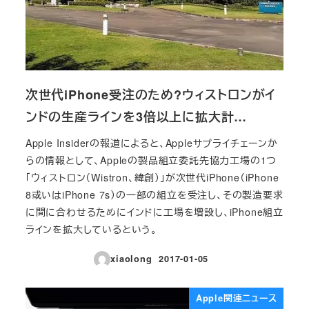
次世代iPhone受注のため?ウィストロンがイ
ンドの生産ラインを3倍以上に拡大計…
Apple Insiderの報道によると、Appleサプライチェーンか
らの情報として、Appleの製品組立委託先協力工場の1つ
「ウィストロン（Wistron、緯創）」が次世代iPhone（iPhone
8或いはiPhone 7s）の一部の組立を受注し、その製造要求
に間に合わせるためにインドに工場を増設し、iPhone組立
ラインを拡大しているという。
xiaolong
2017-01-05
投稿日
Apple関連ニュース