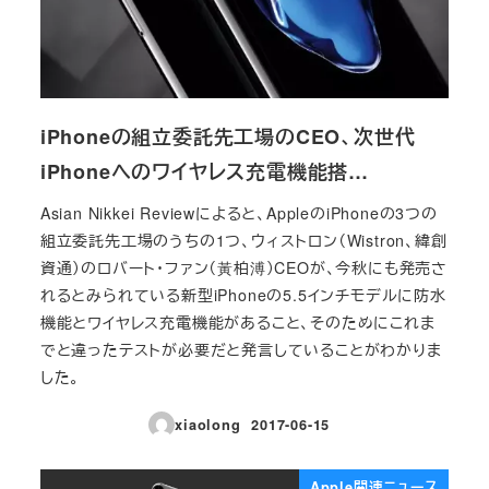
iPhoneの組立委託先工場のCEO、次世代
iPhoneへのワイヤレス充電機能搭…
Asian Nikkei Reviewによると、AppleのiPhoneの3つの
組立委託先工場のうちの1つ、ウィストロン（Wistron、緯創
資通）のロバート・ファン（黃柏溥）CEOが、今秋にも発売さ
れるとみられている新型iPhoneの5.5インチモデルに防水
機能とワイヤレス充電機能があること、そのためにこれま
でと違ったテストが必要だと発言していることがわかりま
した。
xiaolong
2017-06-15
投稿日
Apple関連ニュース