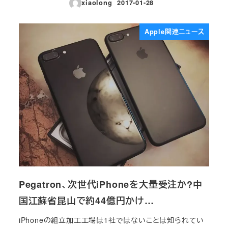
xiaolong
2017-01-28
投稿日
Apple関連ニュース
Pegatron、次世代iPhoneを大量受注か?中
国江蘇省昆山で約44億円かけ…
iPhoneの組立加工工場は1社ではないことは知られてい