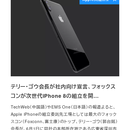
テリー・ゴウ会長が社内向け宣言、フォックス
コンが次世代iPhone 8の組立を開…
TechWeb（中国語）やEMS One（日本語）の報道よると、
Apple iPhoneの組立委託先工場としては最大のフォック
スコン（Foxconn、富士康）のトップ、テリー・ゴウ（郭台銘）
会長が、6月1日に同社の本部所在地である広東省深圳市