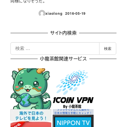
同様になりそうだ。
xiaolong
2016-05-19
投稿日
サイト内検索
検
検索
索
小龍茶館関連サービス