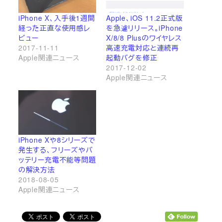
iPhone X、入手後1週間
Apple、iOS 11.2正式版
経った正直な使用感レ
を急遽リリース。iPhone
ビュー
X/8/8 Plusのワイヤレス
2017-11-11
高速充電対応と連続再
Apple関連ニュース
起動バグを修正
2017-12-02
Apple関連ニュース
iPhone Xや8シリーズで
発生する、フリーズやバ
ッテリー充電不能等問題
の解決方法
2018-08-05
Apple関連ニュース