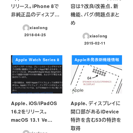
リリース。iPhone 8で
容は?改良/改善点、新
非純正品のディスプ…
機能、バグ/問題点まと
め
xiaolong
2018-04-25
xiaolong
投稿日
2015-02-11
投稿日
Apple Watch Series 8
Apple未発表新機種情報
Apple、iOS/iPadOS
Apple、ディスプレイに
16.2をリリース。
開口部があるiDevice
macOS 13.1 Ve…
特許を含む53の特許を
取得