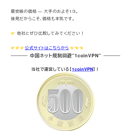
最安級の価格 — 大手のおよそ1/3。
後発だからこそ、価格も本気です。
他社とぜひ比較してみてください！
公式サイトはこちらから
中国ネット規制回避”1coinVPN”
当社で運営している【
1coinVPN
】！