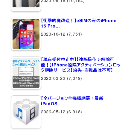
2023-09-16
(10,154)
【衝撃的魔改造！】eSIMのみのiPhone
15 Pro…
2023-10-12
(7,751)
【現在受付中止中】【遠隔操作で解除可
能！】iPhone遠隔アクティベーションロッ
ク解除サービス【紛失・盗難品は不可】
2020-03-22
(7,049)
【全バージョン全機種網羅！最新
iPadOS…
2026-05-12
(6,918)