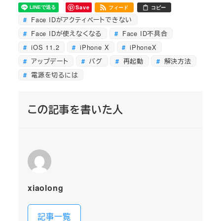
Save
フィード
コピー
Face IDがアクティベートできない
Face IDが使えなくなる
Face ID不具合
iOS 11.2
iPhone X
iPhoneX
アップデート
バグ
再起動
解決方法
電源を切るには
この記事を書いた人
xiaolong
記事一覧