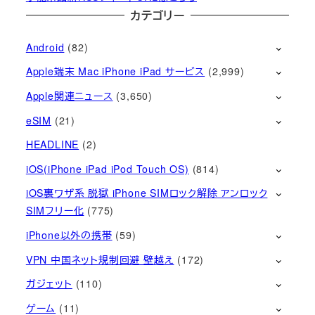
カテゴリー
Android
(82)
Apple端末 Mac iPhone iPad サービス
(2,999)
Apple関連ニュース
(3,650)
eSIM
(21)
HEADLINE
(2)
iOS(iPhone iPad iPod Touch OS)
(814)
iOS裏ワザ系 脱獄 iPhone SIMロック解除 アンロック
SIMフリー化
(775)
iPhone以外の携帯
(59)
VPN 中国ネット規制回避 壁越え
(172)
ガジェット
(110)
ゲーム
(11)