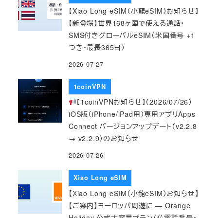
【Xiao Long eSIM（小龍eSIM）お知らせ】
【新登場】世界168ヶ国で使える通話・
SMS付きグローバルeSIM（米国番号 +1
つき・最長365日）
2026-07-27
1coinVPN
【1coinVPNお知らせ】（2026/07/26）
iOS版（iPhone/iPad用）専用アプリApps
Connect バージョンアップデート（v2.2.8
→ v2.2.9）のお知らせ
2026-07-26
Xiao Long eSIM
【Xiao Long eSIM（小龍eSIM）お知らせ】
【ご案内】ヨーロッパ周遊に — Orange
Holiday 公式大容量プラン（仏電話番号・