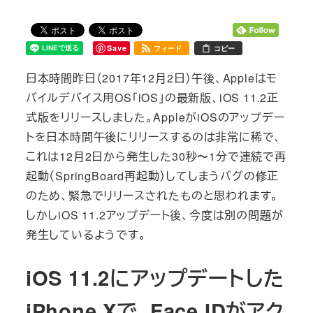
Save
フィード
コピー
日本時間昨日（2017年12月2日）午後、Appleはモ
バイルデバイス用OS「iOS」の最新版、iOS 11.2正
式版をリリースしました。AppleがiOSのアップデー
トを日本時間午後にリリースするのは非常に稀で、
これは12月2日から発生した30秒〜1分で連続で再
起動（SpringBoard再起動）してしまうバグの修正
のため、緊急でリリースされたものと思われます。
しかしiOS 11.2アップデート後、今度は別の問題が
発生しているようです。
iOS 11.2にアップデートした
iPhone Xで、Face IDがアク