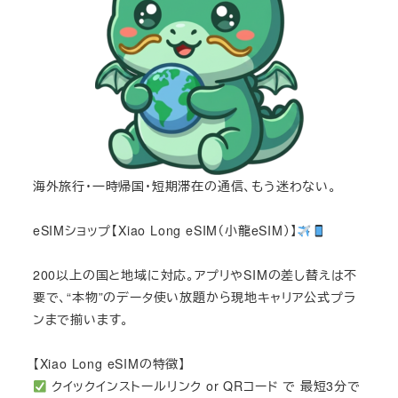
海外旅行・一時帰国・短期滞在の通信、もう迷わない。
eSIMショップ【Xiao Long eSIM（小龍eSIM）】
200以上の国と地域に対応。アプリやSIMの差し替えは不
要で、“本物”のデータ使い放題から現地キャリア公式プラ
ンまで揃います。
【Xiao Long eSIMの特徴】
クイックインストールリンク or QRコード で 最短3分で