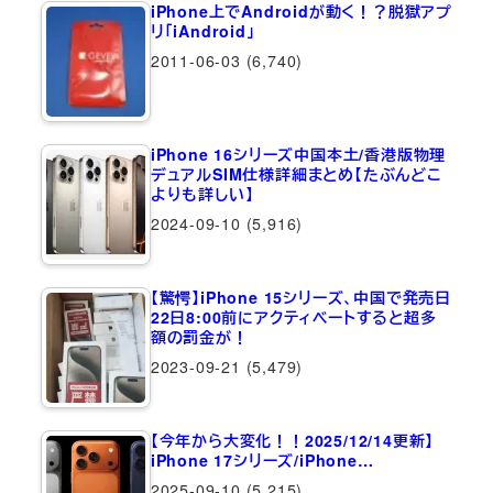
iPhone上でAndroidが動く！？脱獄アプ
リ「iAndroid」
2011-06-03
(6,740)
iPhone 16シリーズ中国本土/香港版物理
デュアルSIM仕様詳細まとめ【たぶんどこ
よりも詳しい】
2024-09-10
(5,916)
【驚愕】iPhone 15シリーズ、中国で発売日
22日8:00前にアクティベートすると超多
額の罰金が！
2023-09-21
(5,479)
【今年から大変化！！2025/12/14更新】
iPhone 17シリーズ/iPhone…
2025-09-10
(5,215)