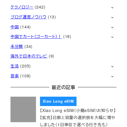
テクノロジー
(242)
ブログ運営ノウハウ
(13)
中国
(144)
中国でカート（ゴーカート）！
(18)
未分類
(34)
海外で日本のテレビ
(9)
生活
(205)
音楽
(108)
最近の記事
Xiao Long eSIM
【Xiao Long eSIM（小龍eSIM）お知らせ】
【拡充】日数と容量の選択肢を大幅に増や
しました（1日単位で選べる行き先も）