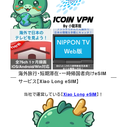
海外旅行・短期滞在・一時帰国者向けeSIM
サービス【Xiao Long eSIM】
当社で運営している【
Xiao Long eSIM
】！