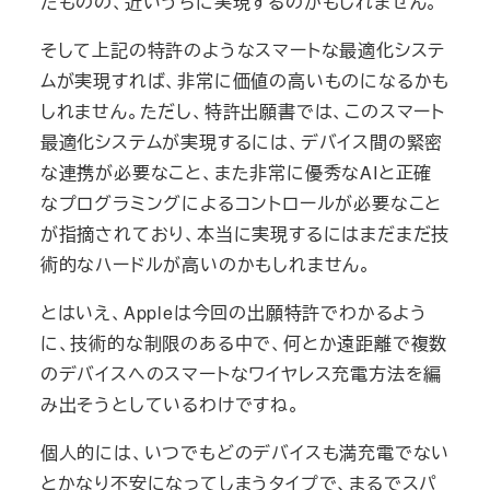
たものの、近いうちに実現するのかもしれません。
そして上記の特許のようなスマートな最適化システ
ムが実現すれば、非常に価値の高いものになるかも
しれません。ただし、特許出願書では、このスマート
最適化システムが実現するには、デバイス間の緊密
な連携が必要なこと、また非常に優秀なAIと正確
なプログラミングによるコントロールが必要なこと
が指摘されており、本当に実現するにはまだまだ技
術的なハードルが高いのかもしれません。
とはいえ、Appleは今回の出願特許でわかるよう
に、技術的な制限のある中で、何とか遠距離で複数
のデバイスへのスマートなワイヤレス充電方法を編
み出そうとしているわけですね。
個人的には、いつでもどのデバイスも満充電でない
とかなり不安になってしまうタイプで、まるでスパ