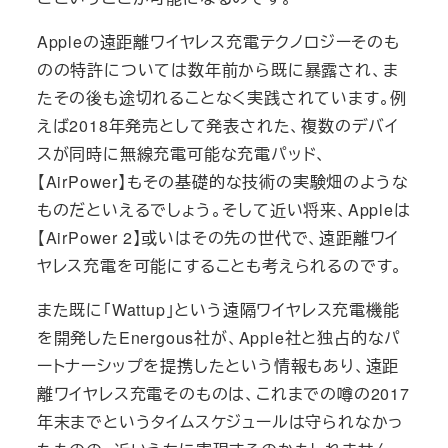
Appleの遠距離ワイヤレス充電テクノロジーそのも
のの特許については数年前から既に暴露され、ま
たその後も途切れることなく実践されています。例
えば2018年発売として発表された、複数のデバイ
スが同時に無線充電可能な充電パッド、
【AirPower】もその基礎的な技術の実験畑のような
ものだといえるでしょう。そして近い将来、Appleは
【AirPower 2】或いはその先の世代で、遠距離ワイ
ヤレス充電を可能にすることも考えられるのです。
また既に「Wattup」という遠隔ワイヤレス充電機能
を開発したEnergous社が、Apple社と独占的なパ
ートナーシップを提携したという情報もあり、遠距
離ワイヤレス充電そのものは、これまでの噂の2017
年末までというタイムスケジュールは守られなかっ