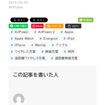
2019-03-30
AirPower
Save
フィード
コピー
AirPower
AirPower 2
Apple
Apple Watch
Energous
iPad
iPhone
WattUp
アップル
ワイヤレス充電
無線充電
特許
遠距離ワイヤレス充電
遠距離無線充電
この記事を書いた人