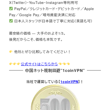
X（Twitter）・YouTube・Instagram等利用可
PayPal／クレジットカード・デビットカード／Apple
Pay／Google Pay／暗号資産決済に対応
日本人スタッフが日本語で丁寧に対応（英語も可）
最安級の価格 — 大手のおよそ1/3。
後発だからこそ、価格も本気です。
他社とぜひ比較してみてください！
公式サイトはこちらから
中国ネット規制回避”1coinVPN”
当社で運営している【
1coinVPN
】！