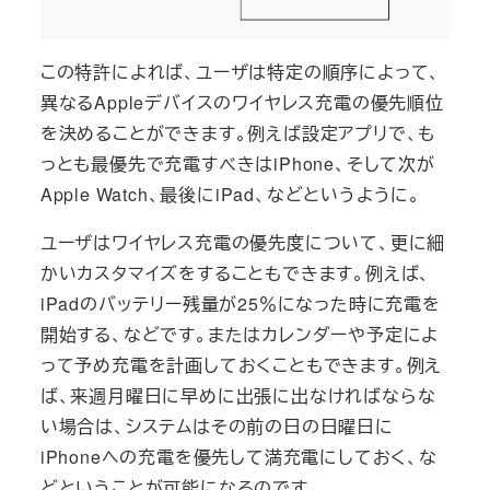
この特許によれば、ユーザは特定の順序によって、
異なるAppleデバイスのワイヤレス充電の優先順位
を決めることができます。例えば設定アプリで、も
っとも最優先で充電すべきはiPhone、そして次が
Apple Watch、最後にiPad、などというように。
ユーザはワイヤレス充電の優先度について、更に細
かいカスタマイズをすることもできます。例えば、
iPadのバッテリー残量が25％になった時に充電を
開始する、などです。またはカレンダーや予定によ
って予め充電を計画しておくこともできます。例え
ば、来週月曜日に早めに出張に出なければならな
い場合は、システムはその前の日の日曜日に
iPhoneへの充電を優先して満充電にしておく、な
どということが可能になるのです。