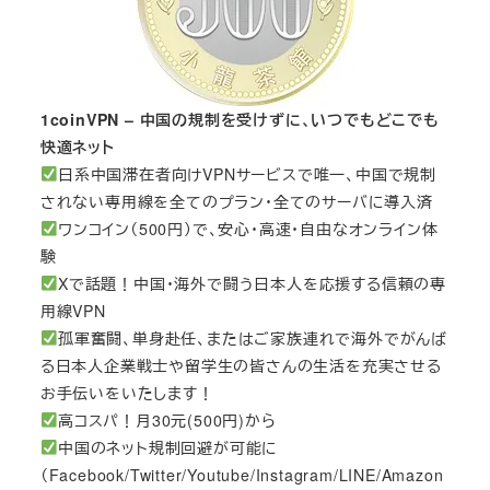
1coinVPN – 中国の規制を受けずに、いつでもどこでも
快適ネット
日系中国滞在者向けVPNサービスで唯一、中国で規制
されない専用線を全てのプラン・全てのサーバに導入済
ワンコイン（500円）で、安心・高速・自由なオンライン体
験
Xで話題！中国・海外で闘う日本人を応援する信頼の専
用線VPN
孤軍奮闘、単身赴任、またはご家族連れで海外でがんば
る日本人企業戦士や留学生の皆さんの生活を充実させる
お手伝いをいたします！
高コスパ！月30元(500円)から
中国のネット規制回避が可能に
（Facebook/Twitter/Youtube/Instagram/LINE/Amazon