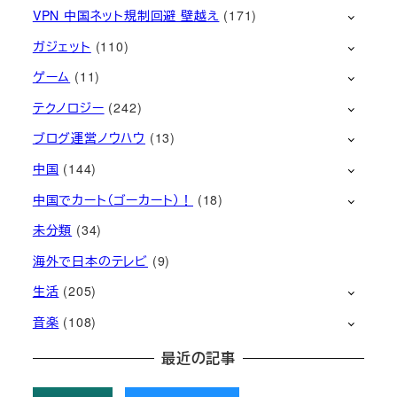
VPN 中国ネット規制回避 壁越え
(171)
ガジェット
(110)
ゲーム
(11)
テクノロジー
(242)
ブログ運営ノウハウ
(13)
中国
(144)
中国でカート（ゴーカート）！
(18)
未分類
(34)
海外で日本のテレビ
(9)
生活
(205)
音楽
(108)
最近の記事