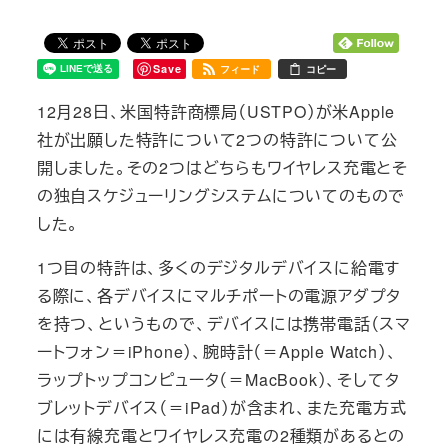
Save
フィード
コピー
12月28日、米国特許商標局（USTPO）が米Apple
社が出願した特許について2つの特許について公
開しました。その2つはどちらもワイヤレス充電とそ
の独自スケジューリングシステムについてのもので
した。
1つ目の特許は、多くのデジタルデバイスに給電す
る際に、各デバイスにマルチポートの電源アダプタ
を持つ、というもので、デバイスには携帯電話（スマ
ートフォン＝iPhone）、腕時計（＝Apple Watch）、
ラップトップコンピュータ（＝MacBook）、そしてタ
ブレットデバイス（＝iPad）が含まれ、また充電方式
には有線充電とワイヤレス充電の2種類があるとの