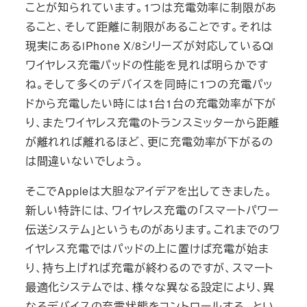
ことが知られています。1つは充電効率に制限があ
ること、そして距離に制限があることです。それは
現実にあるiPhone X/8シリーズが対応しているQi
ワイヤレス充電パッドの性能を見れば明らかです
ね。そして多くのデバイスを同時に1つの充電パッ
ドから充電したい時には1台1台の充電効率が下が
り、またワイヤレス充電のトランスミッターから距離
が離れれば離れるほど、更に充電効率が下がるの
は間違いないでしょう。
そこでAppleは大胆なアイデアを出してきました。
新しい特許には、ワイヤレス充電の「スマートパワー
伝送システム」というものがあります。これまでのワ
イヤレス充電ではパッドの上に置けば充電が始ま
り、持ち上げれば充電が終わるのですが、スマート
最適化システムでは、様々な異なる設定により、異
なるデバイスの充電状態をコントロールする、とい