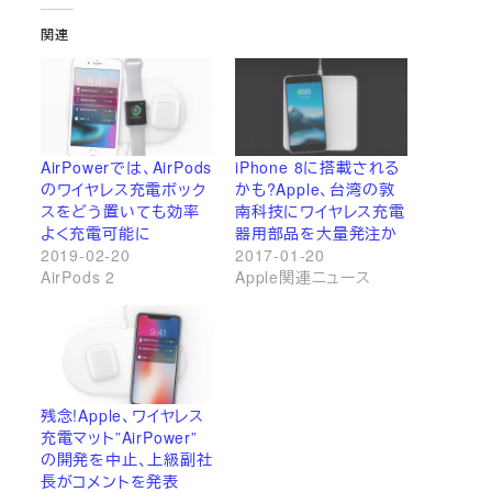
関連
AirPowerでは、AirPods
iPhone 8に搭載される
のワイヤレス充電ボック
かも?Apple、台湾の敦
スをどう置いても効率
南科技にワイヤレス充電
よく充電可能に
器用部品を大量発注か
2019-02-20
2017-01-20
AirPods 2
Apple関連ニュース
残念!Apple、ワイヤレス
充電マット”AirPower”
の開発を中止、上級副社
長がコメントを発表