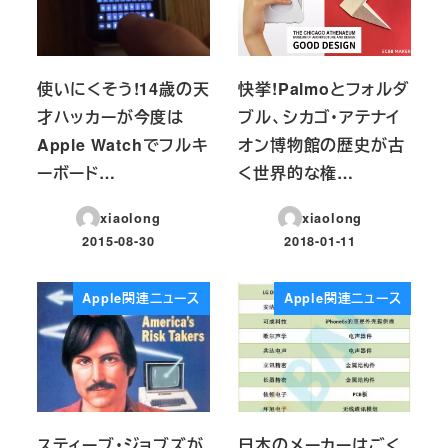
使いにくそう!14歳の天
快挙!Palmoとフォルダ
才ハッカーが今度は
ブル、シカゴ・アテナイ
Apple Watchでフルキ
オン博物館の歴史が古
ーボード…
く世界的な権…
xiaolong
xiaolong
2015-08-30
2018-01-11
投稿日
投稿日
Apple関連ニュース
Apple関連ニュース
スティーブ・ジョブズが
日本のメーカーはごく