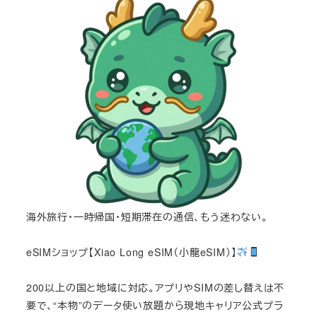
海外旅行・一時帰国・短期滞在の通信、もう迷わない。
eSIMショップ【Xiao Long eSIM（小龍eSIM）】
200以上の国と地域に対応。アプリやSIMの差し替えは不
要で、“本物”のデータ使い放題から現地キャリア公式プラ