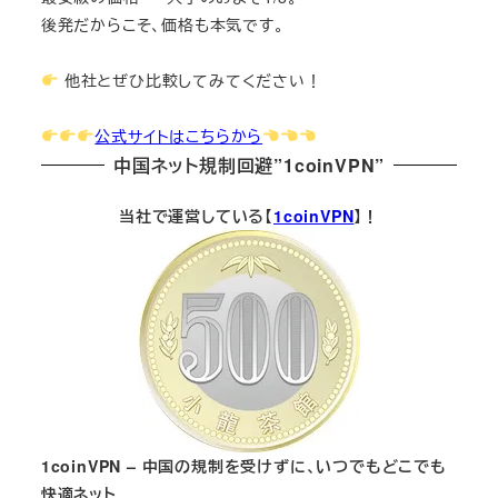
後発だからこそ、価格も本気です。
他社とぜひ比較してみてください！
公式サイトはこちらから
中国ネット規制回避”1coinVPN”
当社で運営している【
1coinVPN
】！
1coinVPN – 中国の規制を受けずに、いつでもどこでも
快適ネット