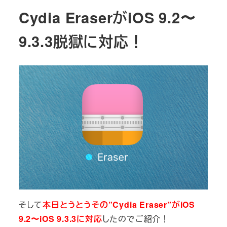
Cydia EraserがiOS 9.2〜
9.3.3脱獄に対応！
そして
本日とうとうその”Cydia Eraser”がiOS
9.2〜iOS 9.3.3に対応
したのでご紹介！