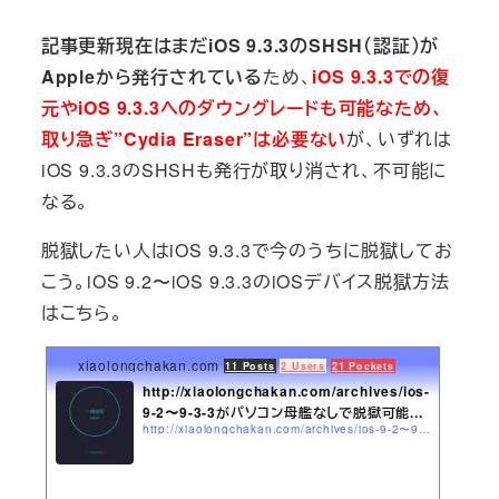
記事更新現在はまだiOS 9.3.3のSHSH（認証）が
Appleから発行されている
ため、
iOS 9.3.3での復
元やiOS 9.3.3へのダウングレードも可能なため、
取り急ぎ”Cydia Eraser”は必要ない
が、いずれは
iOS 9.3.3のSHSHも発行が取り消され、不可能に
なる。
脱獄したい人はiOS 9.3.3で今のうちに脱獄してお
こう。iOS 9.2〜iOS 9.3.3のiOSデバイス脱獄方法
はこちら。
xiaolongchakan.com
11 Posts
2 Users
21 Pockets
http://xiaolongchakan.com/archives/ios-
9-2〜9-3-3がパソコン母艦なしで脱獄可能...
http://xiaolongchakan.com/archives/ios-9-2〜9-3-3がパソコン母艦なしで脱獄可能に新感覚ア.html