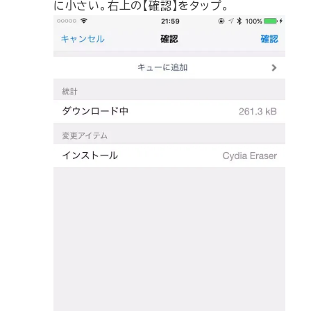
に小さい。右上の【確認】をタップ。