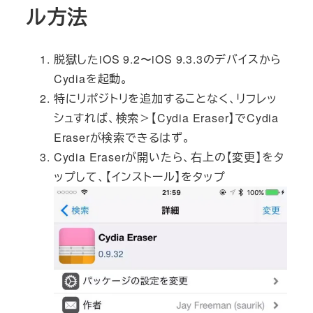
ル方法
脱獄したiOS 9.2〜iOS 9.3.3のデバイスから
Cydiaを起動。
特にリポジトリを追加することなく、リフレッ
シュすれば、検索＞【Cydia Eraser】でCydia
Eraserが検索できるはず。
Cydia Eraserが開いたら、右上の【変更】をタ
ップして、【インストール】をタップ