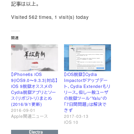
記事は以上。
Visited 562 times, 1 visit(s) today
関連
【iPhone6s iOS
【iOS脱獄】Cydia
9(iOS9.0〜9.3.3)対応】
Impactorがアップデー
iOS 9脱獄オススメの
ト、Cydia Extenderもリ
Cydia脱獄アプリとソー
リース。但し一般ユーザ
ス（リポジトリ）まとめ
の脱獄ツール”Yalu”の
(2016/9/1更新)
「7日間問題」は解決で
2016-09-01
きず
Apple関連ニュース
2017-03-13
iOS 10