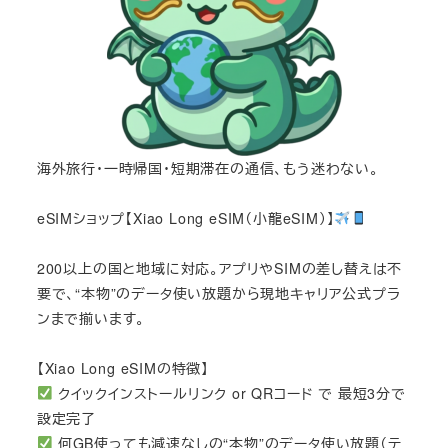
海外旅行・一時帰国・短期滞在の通信、もう迷わない。
eSIMショップ【Xiao Long eSIM（小龍eSIM）】
200以上の国と地域に対応。アプリやSIMの差し替えは不
要で、“本物”のデータ使い放題から現地キャリア公式プラ
ンまで揃います。
【Xiao Long eSIMの特徴】
クイックインストールリンク or QRコード で 最短3分で
設定完了
何GB使っても減速なしの“本物”のデータ使い放題（テ