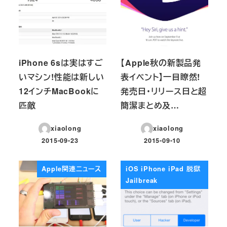
iPhone 6sは実はすご
【Apple秋の新製品発
いマシン!性能は新しい
表イベント】一目瞭然!
12インチMacBookに
発売日・リリース日と超
匹敵
簡潔まとめ及…
xiaolong
xiaolong
2015-09-23
2015-09-10
投稿日
投稿日
Apple関連ニュース
iOS iPhone iPad 脱獄
Jailbreak