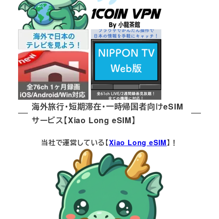
海外旅行・短期滞在・一時帰国者向けeSIM
サービス【Xiao Long eSIM】
当社で運営している【
Xiao Long eSIM
】！