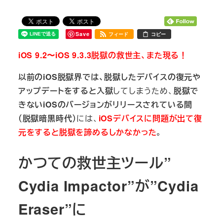
Save
フィード
コピー
iOS 9.2〜iOS 9.3.3脱獄の救世主、また現る！
以前のiOS脱獄界では、脱獄したデバイスの復元や
アップデートをすると入獄
してしまうため、
脱獄で
きないiOSのバージョンがリリースされている間
（脱獄暗黒時代）
には、
iOSデバイスに問題が出て復
元をすると脱獄を諦めるしかなかった
。
かつての救世主ツール”
Cydia Impactor”が”Cydia
Eraser”に