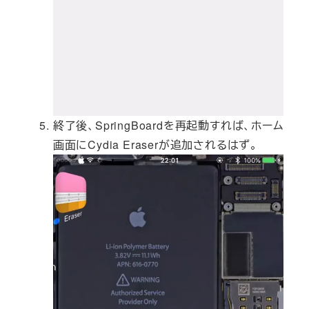
終了後、SpringBoardを再起動すれば、ホーム
画面にCydia Eraserが追加されるはず。