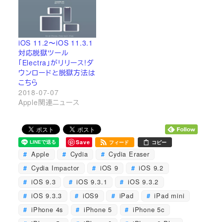
iOS 11.2〜iOS 11.3.1
対応脱獄ツール
「Electra」がリリース!ダ
ウンロードと脱獄方法は
こちら
2018-07-07
Apple関連ニュース
Save
フィード
コピー
Apple
Cydia
Cydia Eraser
Cydia Impactor
iOS 9
iOS 9.2
iOS 9.3
iOS 9.3.1
iOS 9.3.2
iOS 9.3.3
iOS9
iPad
iPad mini
iPhone 4s
iPhone 5
iPhone 5c