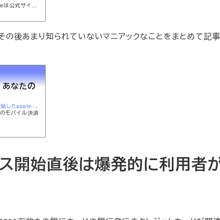
leは公式サイト
アナウンスした。
ではその後あまり知られていないマニアックなことをまとめて記
y、あなたの
http://xiaolongchakan.com/archives/中国でもサービス開始したapple-pay、あなたの知らない.html
leのモバイル決済
サービス開始直後は爆発的に利用者