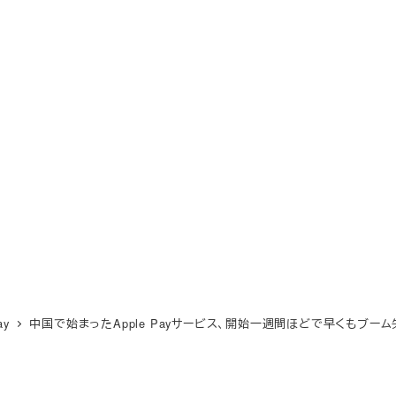
ay
中国で始まったApple Payサービス、開始一週間ほどで早くもブー