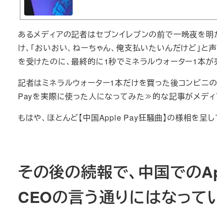
あるメディアの記者はセブンイレブンの前で一晩夜を明か
け、「おいおい、ねーちゃん、俺支払いたいんだけど」と
を受けたのに、最終的に1秒でミネラルウォーター1本が
記者はミネラルウォーター1本だけを買った後コンビニの
Payを実際に使った人になってみた≫的な記事がメディ
もはや、ほとんど【中国Apple Pay狂騒曲】の様相を呈
その後の続報で、中国でのApp
CEOの言う通りにはなって