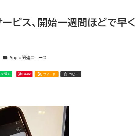
ayサービス、開始一週間ほどで早
カテゴリー
Apple関連ニュース
Save
フィード
コピー