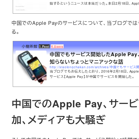
始するというニュースは本当だった。本日2月18日、App
で正式に中国でApple Payサービスを開始したことを
中国でのApple Payのサービスについて、当ブログ
る。
小龍茶館
1 Post
4 Users
中国でもサービス開始したApple Pa
知らないちょっとマニアックな話
当ブログでもお伝えしたとおり、2016年2月18日、App
サービス【Apple Pay】が中国でサービスを開始した。
中国でのApple Pay、
加、メディアも大騒ぎ