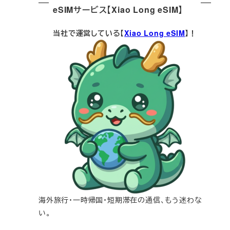
eSIMサービス【Xiao Long eSIM】
当社で運営している【
Xiao Long eSIM
】！
海外旅行・一時帰国・短期滞在の通信、もう迷わな
い。