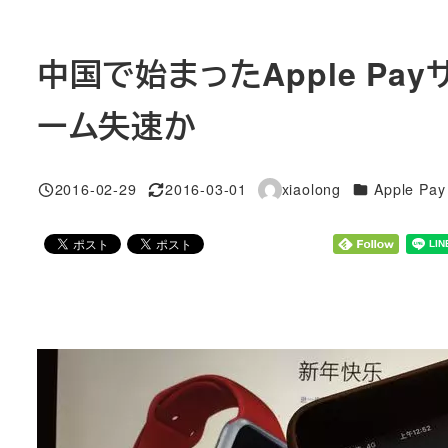
中国で始まったApple P
ーム失速か
カテゴリー
2016-02-29
2016-03-01
xiaolong
Apple Pay
投稿日
更新日
著
者