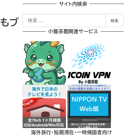
サイト内検索
検
くもブ
検索
索
小龍茶館関連サービス
海外旅行・短期滞在・一時帰国者向け