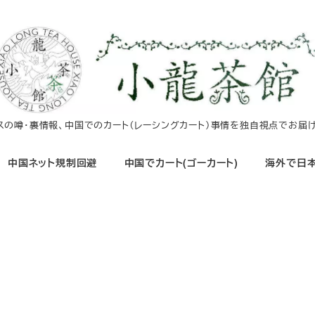
イスの噂・裏情報、中国でのカート（レーシングカート）事情を独自視点でお届け
中国ネット規制回避
中国でカート(ゴーカート)
海外で日本