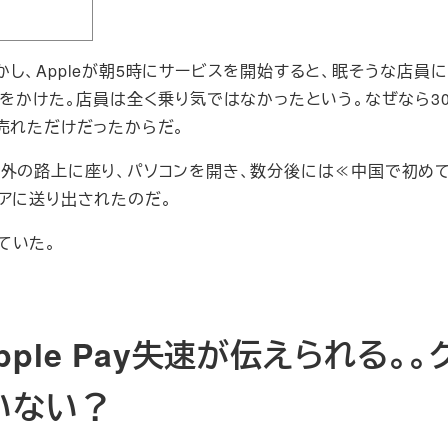
し、Appleが朝5時にサービスを開始すると、眠そうな店員
声をかけた。店員は全く乗り気ではなかったという。なぜなら3
売れただけだったからだ。
外の路上に座り、パソコンを開き、数分後には≪中国で初めてA
アに送り出されたのだ。
していた。
le Pay失速が伝えられる。。
いない？