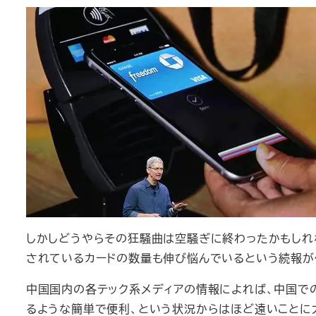
しかしどうやらその狂騒曲は空騒ぎに終わったかもしれない
されているカードの数量も伸び悩んでいるという続報が
中国国内の各テック系メディアの情報によれば、中国でのAp
るような簡単で便利、という状況からはほど遠いことに