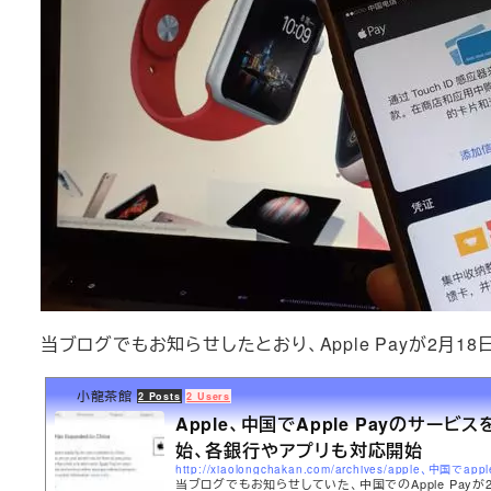
当ブログでもお知らせしたとおり、Apple Payが2月
小龍茶館
2 Posts
2 Users
Apple、中国でApple Payのサービ
始、各銀行やアプリも対応開始
当ブログでもお知らせしていた、中国でのApple Payが