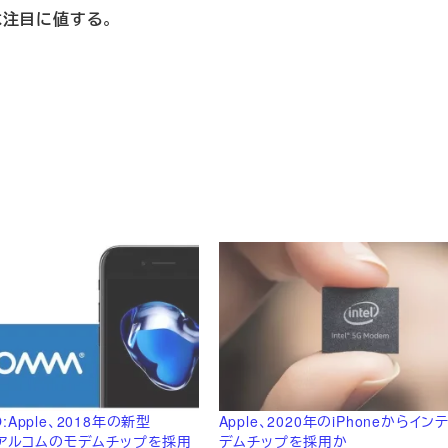
とは注目に値する
。
:Apple、2018年の新型
Apple、2020年のiPhoneからイ
はクアルコムのモデムチップを採用
デムチップを採用か