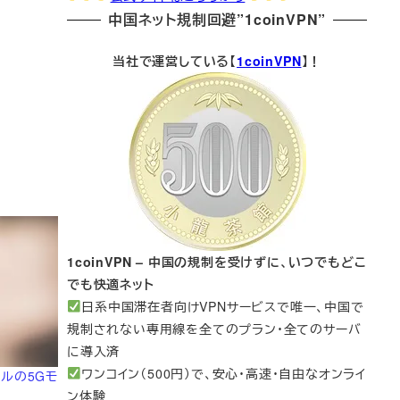
中国ネット規制回避”1coinVPN”
当社で運営している【
1coinVPN
】！
1coinVPN – 中国の規制を受けずに、いつでもどこ
でも快適ネット
日系中国滞在者向けVPNサービスで唯一、中国で
規制されない専用線を全てのプラン・全てのサーバ
に導入済
ワンコイン（500円）で、安心・高速・自由なオンライ
ンテルの5Gモ
ン体験