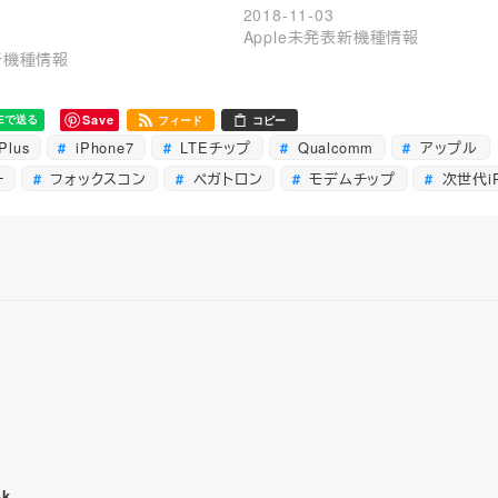
2018-11-03
Apple未発表新機種情報
表新機種情報
Save
フィード
コピー
Plus
iPhone7
LTEチップ
Qualcomm
アップル
ー
フォックスコン
ペガトロン
モデムチップ
次世代iP
ok