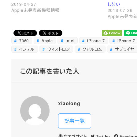
2019-04-27
しない
Apple未発表新機種情報
2018-07-26
Apple未発
7360
Apple
Intel
iPhone 7
iPhone 7 
インテル
ウィストロン
クアルコム
サプライヤ
この記事を書いた人
xiaolong
記事一覧
ウェブサイト
Twitter
Facebo