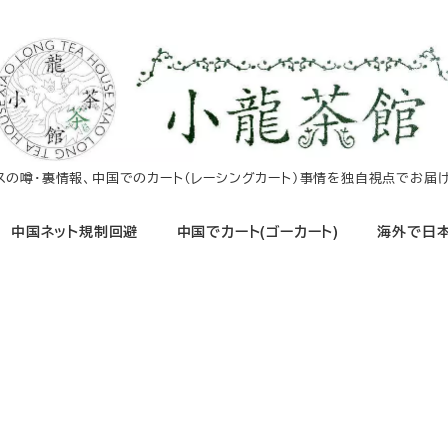
イスの噂・裏情報、中国でのカート（レーシングカート）事情を独自視点でお届け
中国ネット規制回避
中国でカート(ゴーカート)
海外で日本