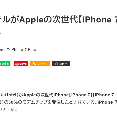
がAppleの次世代【iPhone 
か
リー
one 7/iPhone 7 Plus
Save
フィード
コピー
（Intel）がAppleの次世代iPhone【iPhone 7】【iPhone 7
るとも）】の50％のモデムチップを受注した
とされている
。iPhone
りそうだ。