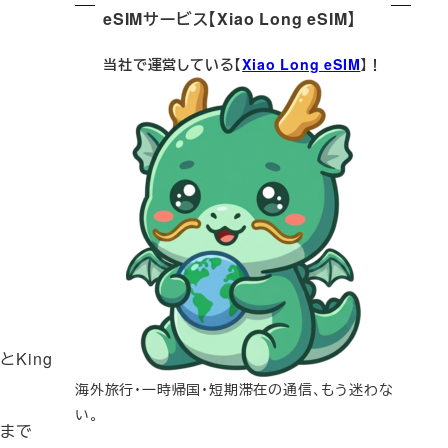
eSIMサービス【Xiao Long eSIM】
当社で運営している【
Xiao Long eSIM
】！
King
海外旅行・一時帰国・短期滞在の通信、もう迷わな
い。
れまで