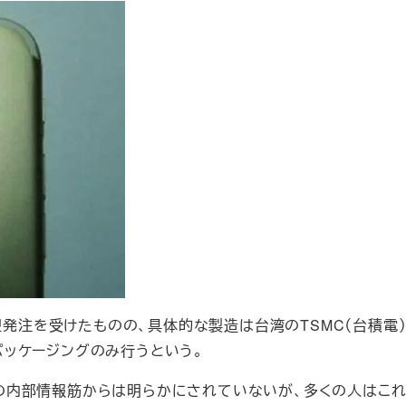
型発注を受けたものの、具体的な製造は台湾のTSMC（台積電）と
社ではパッケージングのみ行うという。
上記の内部情報筋からは明らかにされていないが、多くの人はこ