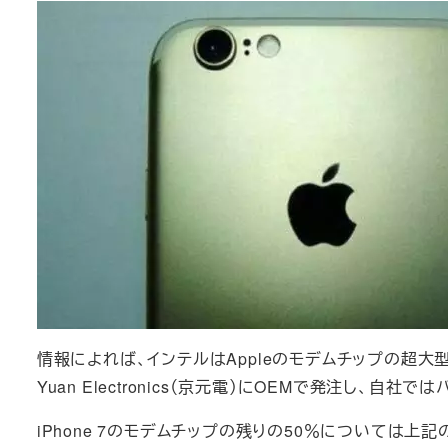
情報によれば、インテルはAppleのモデムチップの超大
Yuan Electronics（京元電）にOEMで発注し、自
iPhone 7のモデムチップの残りの50％については