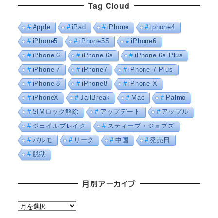
Tag Cloud
Apple
iPad
iPhone
iphone4
iPhone5
iPhone5S
iPhone6
iPhone 6
iPhone 6s
iPhone 6s Plus
iPhone 7
iPhone7
iPhone 7 Plus
iPhone 8
iPhone8
iPhone X
iPhoneX
JailBreak
Mac
Palmo
SIMロック解除
アップデート
アップル
ジェイルブレイク
スティーブ・ジョブズ
パルモ
リーク
中国
発売日
脱獄
月別アーカイブ
月
別