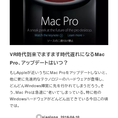
VR時代到来でますます時代遅れになるMac
Pro、アップデートはいつ？
もしAppleが近いうちにMac Proをアップデートしないと、
他に更に先進的なテクノロジーのハードウェアが登場し、
どんどんWindows陣営に先を行かれてしまうだろう。そ
う、Mac Proは急速に”老いて”しまっている。特に他の
Windowsハードウェアがどんどん出てきている今日この頃
では。
xiaolong
2016-04-10