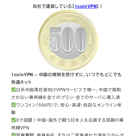
当社で運営している【
1coinVPN
】！
1coinVPN – 中国の規制を受けずに、いつでもどこでも
快適ネット
日系中国滞在者向けVPNサービスで唯一、中国で規制
されない専用線を全てのプラン・全てのサーバに導入済
ワンコイン（500円）で、安心・高速・自由なオンライン体
験
Xで話題！中国・海外で闘う日本人を応援する信頼の専
用線VPN
孤軍奮闘、単身赴任、またはご家族連れで海外でがんば