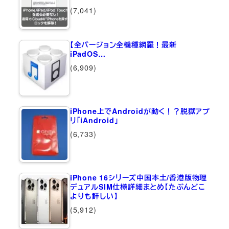
(7,041)
【全バージョン全機種網羅！最新
iPadOS…
(6,909)
iPhone上でAndroidが動く！？脱獄アプ
リ「iAndroid」
(6,733)
iPhone 16シリーズ中国本土/香港版物理
デュアルSIM仕様詳細まとめ【たぶんどこ
よりも詳しい】
(5,912)