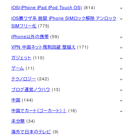
iOS(iPhone iPad iPod Touch OS)
(814)
iOS裏ワザ系 脱獄 iPhone SIMロック解除 アンロック
SIMフリー化
(775)
iPhone以外の携帯
(59)
VPN 中国ネット規制回避 壁越え
(171)
ガジェット
(110)
ゲーム
(11)
テクノロジー
(242)
ブログ運営ノウハウ
(13)
中国
(144)
中国でカート（ゴーカート）！
(18)
未分類
(34)
海外で日本のテレビ
(9)