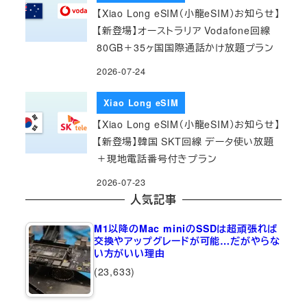
【Xiao Long eSIM（小龍eSIM）お知らせ】
【新登場】オーストラリア Vodafone回線
80GB＋35ヶ国国際通話かけ放題プラン
2026-07-24
Xiao Long eSIM
【Xiao Long eSIM（小龍eSIM）お知らせ】
【新登場】韓国 SKT回線 データ使い放題
＋現地電話番号付きプラン
2026-07-23
人気記事
M1以降のMac miniのSSDは超頑張れば
交換やアップグレードが可能…だがやらな
い方がいい理由
(23,633)