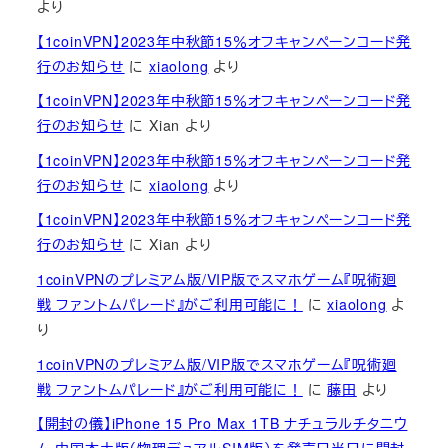
より
【1coinVPN】2023年中秋節15％オフキャンペーンコード発
行のお知らせ
に
xiaolong
より
【1coinVPN】2023年中秋節15％オフキャンペーンコード発
行のお知らせ
に
Xian
より
【1coinVPN】2023年中秋節15％オフキャンペーンコード発
行のお知らせ
に
xiaolong
より
【1coinVPN】2023年中秋節15％オフキャンペーンコード発
行のお知らせ
に
Xian
より
1coinVPNのプレミアム版/VIP版でスマホゲーム『呪術廻
戦 ファントムパレード』がご利用可能に！
に
xiaolong
よ
り
1coinVPNのプレミアム版/VIP版でスマホゲーム『呪術廻
戦 ファントムパレード』がご利用可能に！
に
藤田
より
【開封の儀】iPhone 15 Pro Max 1TB ナチュラルチタニウ