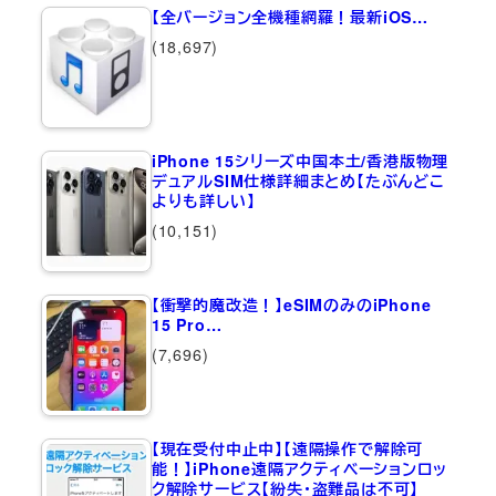
【全バージョン全機種網羅！最新iOS…
(18,697)
iPhone 15シリーズ中国本土/香港版物理
デュアルSIM仕様詳細まとめ【たぶんどこ
よりも詳しい】
(10,151)
【衝撃的魔改造！】eSIMのみのiPhone
15 Pro…
(7,696)
【現在受付中止中】【遠隔操作で解除可
能！】iPhone遠隔アクティベーションロッ
ク解除サービス【紛失・盗難品は不可】