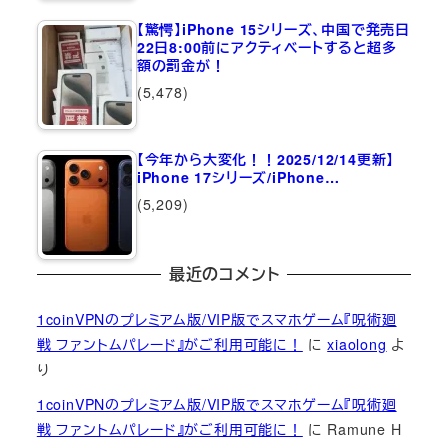
【驚愕】iPhone 15シリーズ、中国で発売日
22日8:00前にアクティベートすると超多
額の罰金が！
(5,478)
【今年から大変化！！2025/12/14更新】
iPhone 17シリーズ/iPhone…
(5,209)
最近のコメント
1coinVPNのプレミアム版/VIP版でスマホゲーム『呪術廻
戦 ファントムパレード』がご利用可能に！
に
xiaolong
よ
り
1coinVPNのプレミアム版/VIP版でスマホゲーム『呪術廻
戦 ファントムパレード』がご利用可能に！
に
Ramune H