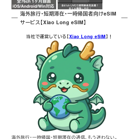
海外旅行・短期滞在・一時帰国者向けeSIM
サービス【Xiao Long eSIM】
当社で運営している【
Xiao Long eSIM
】！
海外旅行・一時帰国・短期滞在の通信、もう迷わない。