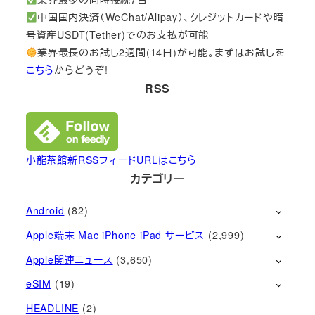
中国国内決済（WeChat/Alipay）、クレジットカードや暗
号資産USDT(Tether)でのお支払が可能
業界最長のお試し2週間(14日)が可能。まずはお試しを
こちら
からどうぞ!
RSS
小龍茶館新RSSフィードURLはこちら
カテゴリー
Android
(82)
Apple端末 Mac iPhone iPad サービス
(2,999)
Apple関連ニュース
(3,650)
eSIM
(19)
HEADLINE
(2)