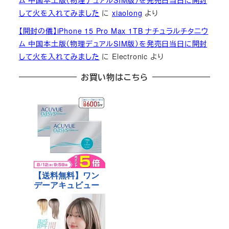
ム 中国本土版（物理デュアルSIM版）を発売日当日に開封
して火を入れてみました
に
xiaolong
より
【開封の儀】iPhone 15 Pro Max 1TB ナチュラルチタニウ
ム 中国本土版（物理デュアルSIM版）を発売日当日に開封
して火を入れてみました
に
Electronic
より
お買い物はこちら