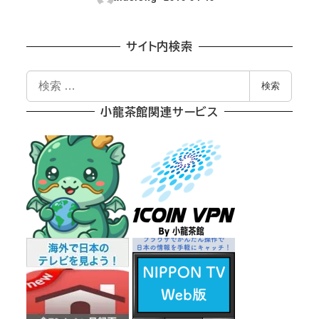
投稿日
サイト内検索
検
検索
索
小龍茶館関連サービス