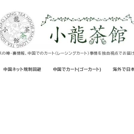
イスの噂・裏情報、中国でのカート（レーシングカート）事情を独自視点でお届け
中国ネット規制回避
中国でカート(ゴーカート)
海外で日本