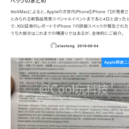
ペックのまとめ
9to5Macによると、Appleの次世代iPhone【iPhone 7】が発表
とみられる新製品発表スペシャルイベントまであと4日と迫った
で、KGI証券のレポートでiPhone 7の詳細スペックが報告され
うち大部分はこれまでの噂通りではあるが、全体的にご紹介。
xiaolong
2016-09-04
投稿日
Apple関連ニ