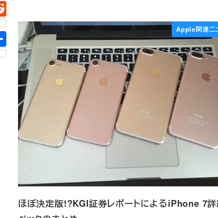
Apple関連ニ
ほぼ決定版!?KGI証券レポートによるiPhone 7