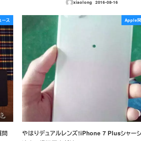
xiaolong
2016-08-16
投稿日
ュース
Appl
質問
やはりデュアルレンズ!iPhone 7 Plusシャ