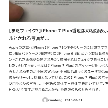
【またフェイク?】iPhone 7 Plus香港版の梱包表
ルとされる写真が…
Appleの次世代iPhone【iPhone 7】のネタのリークには飽きて
に、先日パッケージ（梱包物）に【iPhone 6 SE】という製品名称
ントされた画像が公開されたが、結局それはフェイクであること
した。そして今朝、今度は【iPhone 7 Plus】のパッケージ用ラベ
真とされるものが中国のWeibo（中国版Twitter）のユーザ@Coo
技からリークし、話題となっている。この【iPhone 7 Plus】のパ
ジ用ラベルの写真は、中国語の繁体字＋簡体字を用いていて、
HKという文字が見えることから、香港版のものとみられる。
xiaolong
2016-08-31
投稿日