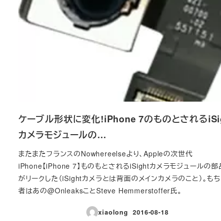
ケーブル形状に変化!iPhone 7のものとされるiSi
カメラモジュールの…
またまたフランスのNowhereelseより、Appleの次世代
iPhone【iPhone 7】ものもとされるiSightカメラモジュールの
がリークした（iSightカメラとは背面のメインカメラのこと）。も
者はあの@OnleaksことSteve Hemmerstoffer氏。
xiaolong
2016-08-18
投稿日