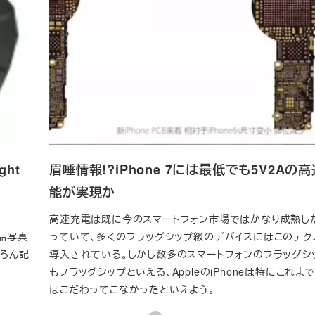
ght
眉唾情報!?iPhone 7には最低でも5V2Aの
能が実現か
高速充電は既に今のスマートフォン市場ではかなり成熟し
部品写真
っていて、多くのフラッグシップ級のデバイスにはこのテク
ちろん記
導入されている。しかし数多のスマートフォンのフラッグシ
もフラッグシップといえる、AppleのiPhoneは特にこれ
はこだわってこなかったといえよう。