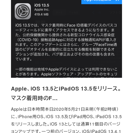
Apple、iOS 13.5とiPadOS 13.5をリリース。
マスク着用時のF…
Appleは日本時間本日2020年5月21日未明（午前2時頃）
に、iPhone用OS、iOS 13.5及びiPad用OS、iPadOS 13.5
をリリースしました。iOS 13としては通算11個目のバージ
ョンアップです。一つ前のバージョン、iOS/iPadOS 13.4.1