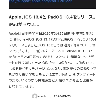
Apple、iOS 13.4とiPadOS 13.4をリリース。
iPadがマウス…
Appleは日本時間本日2020年3月25日未明（午前2時頃）
に、iPhone用OS、iOS 13.4及びiPad用OS、iPadOS 13.4
をリリースしました。iOS 13としては通算9個目のバージョ
ンアップです。一つ前のバージョン、iOS/iPadOS 13.3.1
から2ヶ月と4日経ってのリリースとなり、頻繁なアップデ
ートを繰り返してきたiOS/iPad 13のうち、1つ前の13.3.1
は最も長くもったバージョンとなり、また歴代のiOSの中で
もかなり長い間もったといえます。小数点1桁アップデート
のため、いくつかの機能追加と大幅なバグ修正と改善が
行われています。
xiaolong
2020-03-25
投稿日