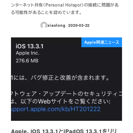
ンターネット共有（Personal Hotspot）の接続に問題があ
る可能性があることを認めています。
xiaolong
2020-03-22
投稿日
Apple関連ニュース
Apple、iOS 13.3.1とiPadOS 13.3.1をリリ