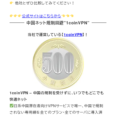
他社とぜひ比較してみてください！
公式サイトはこちらから
中国ネット規制回避”1coinVPN”
当社で運営している【
1coinVPN
】！
1coinVPN – 中国の規制を受けずに、いつでもどこでも
快適ネット
日系中国滞在者向けVPNサービスで唯一、中国で規制
されない専用線を全てのプラン・全てのサーバに導入済