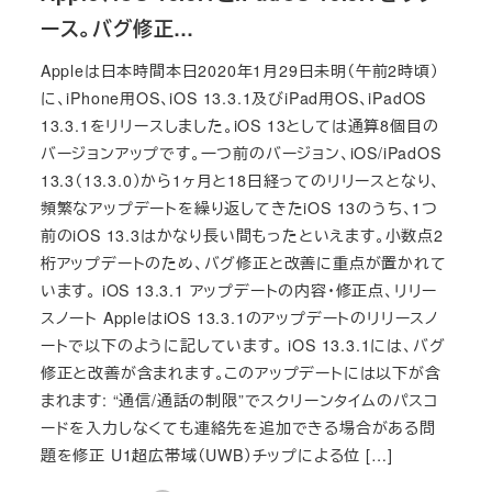
ース。バグ修正…
Appleは日本時間本日2020年1月29日未明（午前2時頃）
に、iPhone用OS、iOS 13.3.1及びiPad用OS、iPadOS
13.3.1をリリースしました。iOS 13としては通算8個目の
バージョンアップです。一つ前のバージョン、iOS/iPadOS
13.3（13.3.0）から1ヶ月と18日経ってのリリースとなり、
頻繁なアップデートを繰り返してきたiOS 13のうち、1つ
前のiOS 13.3はかなり長い間もったといえます。小数点2
桁アップデートのため、バグ修正と改善に重点が置かれて
います。 iOS 13.3.1 アップデートの内容・修正点、リリー
スノート AppleはiOS 13.3.1のアップデートのリリースノ
ートで以下のように記しています。 iOS 13.3.1には、バグ
修正と改善が含まれます。このアップデートには以下が含
まれます: “通信/通話の制限”でスクリーンタイムのパスコ
ードを入力しなくても連絡先を追加できる場合がある問
題を修正 U1超広帯域（UWB）チップによる位 […]