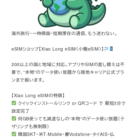
海外旅行・一時帰国・短期滞在の通信、もう迷わない。
eSIMショップ【Xiao Long eSIM（小龍eSIM）】
200以上の国と地域に対応。アプリやSIMの差し替えは不
要で、“本物”のデータ使い放題から現地キャリア公式プラ
ンまで揃います。
【Xiao Long eSIMの特徴】
クイックインストールリンク or QRコード で 最短3分で
設定完了
何GB使っても減速なしの“本物”のデータ使い放題（テ
ザリングも無制限）
韓国SKT・米T-Mobile・豪Vodafone・タイAIS・仏