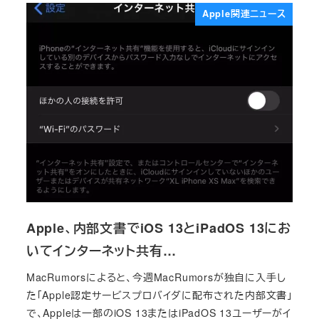
Apple関連ニュース
Apple、内部文書でiOS 13とiPadOS 13にお
いてインターネット共有…
MacRumorsによると、今週MacRumorsが独自に入手し
た「Apple認定サービスプロバイダに配布された内部文書」
で、Appleは一部のiOS 13またはiPadOS 13ユーザーがイ