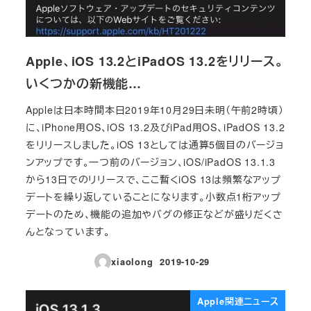
Apple、iOS 13.2とiPadOS 13.2をリリース。
いくつかの新機能…
Appleは日本時間本日2019年10月29日未明（午前2時頃）
に、iPhone用OS、iOS 13.2及びiPad用OS、iPadOS 13.2
をリリースしました。iOS 13としては通算5個目のバージョ
ンアップです。一つ前のバージョン、iOS/iPadOS 13.1.3
から13日でのリリースで、ここ暫くiOS 13は頻繁なアップ
デートを繰り返していることになります。小数点1桁アップ
デートのため、機能の追加やバグの修正などが盛りだくさ
んとなっています。
xiaolong
2019-10-29
投稿日
Apple関連ニュース