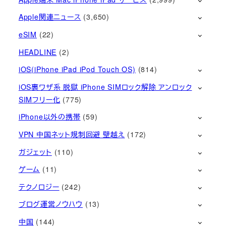
Apple関連ニュース
(3,650)
eSIM
(22)
HEADLINE
(2)
iOS(iPhone iPad iPod Touch OS)
(814)
iOS裏ワザ系 脱獄 iPhone SIMロック解除 アンロック
SIMフリー化
(775)
iPhone以外の携帯
(59)
VPN 中国ネット規制回避 壁越え
(172)
ガジェット
(110)
ゲーム
(11)
テクノロジー
(242)
ブログ運営ノウハウ
(13)
中国
(144)