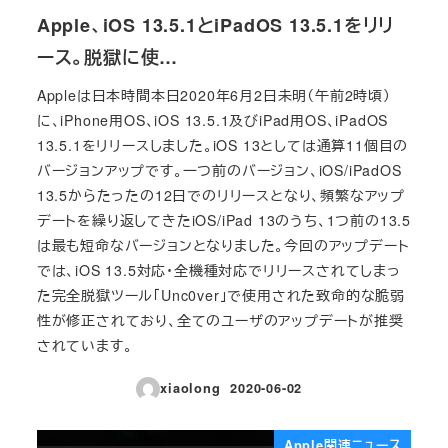
Apple、iOS 13.5.1とiPadOS 13.5.1をリリ
ース。脱獄に使…
Appleは日本時間本日2020年6月2日未明（午前2時頃）
に、iPhone用OS、iOS 13.5.1及びiPad用OS、iPadOS
13.5.1をリリースしました。iOS 13としては通算11個目の
バージョンアップです。一つ前のバージョン、iOS/iPadOS
13.5からたったの12日でのリリースとなり、頻繁なアップ
デートを繰り返してきたiOS/iPad 13のうち、1つ前の13.5
は最も短命なバージョンとなりました。今回のアップデート
では、iOS 13.5対応・全機種対応でリリースされてしまっ
た完全脱獄ツール「Unc0ver」で使用された致命的な脆弱
性が修正されており、全てのユーザのアップデートが推奨
されています。
xiaolong
2020-06-02
投稿日
Apple関連ニュース