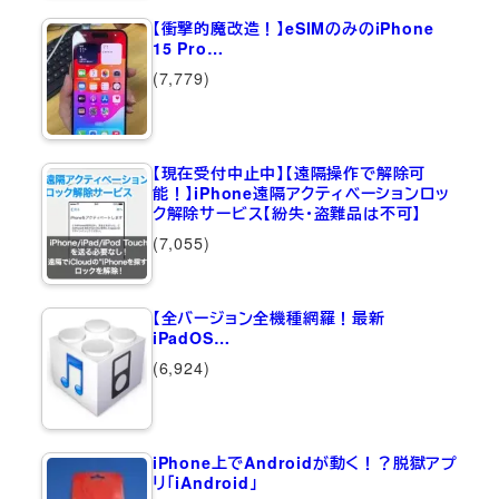
【衝撃的魔改造！】eSIMのみのiPhone
15 Pro…
(7,779)
【現在受付中止中】【遠隔操作で解除可
能！】iPhone遠隔アクティベーションロッ
ク解除サービス【紛失・盗難品は不可】
(7,055)
【全バージョン全機種網羅！最新
iPadOS…
(6,924)
iPhone上でAndroidが動く！？脱獄アプ
リ「iAndroid」