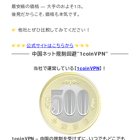
最安級の価格 — 大手のおよそ1/3。
後発だからこそ、価格も本気です。
他社とぜひ比較してみてください！
公式サイトはこちらから
中国ネット規制回避”1coinVPN”
当社で運営している【
1coinVPN
】！
1coinVPN – 中国の規制を受けずに、いつでもどこでも