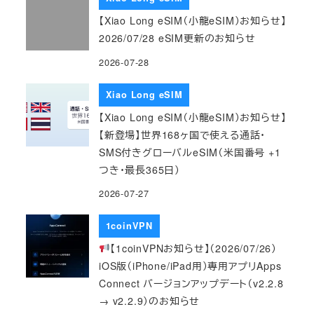
【Xiao Long eSIM（小龍eSIM）お知らせ】
2026/07/28 eSIM更新のお知らせ
2026-07-28
Xiao Long eSIM
【Xiao Long eSIM（小龍eSIM）お知らせ】
【新登場】世界168ヶ国で使える通話・
SMS付きグローバルeSIM（米国番号 +1
つき・最長365日）
2026-07-27
1coinVPN
【1coinVPNお知らせ】（2026/07/26）
iOS版（iPhone/iPad用）専用アプリApps
Connect バージョンアップデート（v2.2.8
→ v2.2.9）のお知らせ