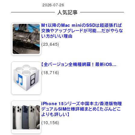
2026-07-26
人気記事
M1以降のMac miniのSSDは超頑張れば
交換やアップグレードが可能…だがやらな
い方がいい理由
(23,645)
【全バージョン全機種網羅！最新iOS…
(18,716)
iPhone 15シリーズ中国本土/香港版物理
デュアルSIM仕様詳細まとめ【たぶんどこ
よりも詳しい】
(10,156)