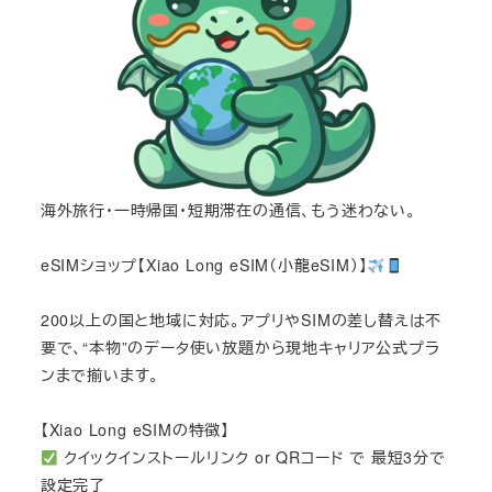
海外旅行・一時帰国・短期滞在の通信、もう迷わない。
eSIMショップ【Xiao Long eSIM（小龍eSIM）】
200以上の国と地域に対応。アプリやSIMの差し替えは不
要で、“本物”のデータ使い放題から現地キャリア公式プラ
ンまで揃います。
【Xiao Long eSIMの特徴】
クイックインストールリンク or QRコード で 最短3分で
設定完了