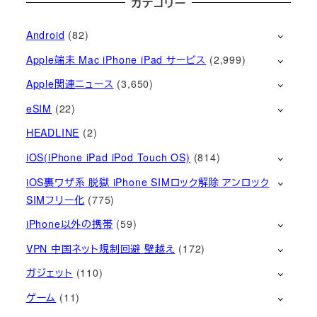
カテゴリー
Android
(82)
Apple端末 Mac iPhone iPad サービス
(2,999)
Apple関連ニュース
(3,650)
eSIM
(22)
HEADLINE
(2)
iOS(iPhone iPad iPod Touch OS)
(814)
iOS裏ワザ系 脱獄 iPhone SIMロック解除 アンロック
SIMフリー化
(775)
iPhone以外の携帯
(59)
VPN 中国ネット規制回避 壁越え
(172)
ガジェット
(110)
ゲーム
(11)