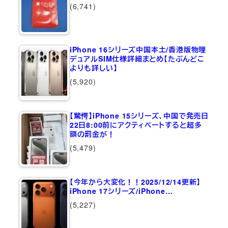
(6,741)
iPhone 16シリーズ中国本土/香港版物理
デュアルSIM仕様詳細まとめ【たぶんどこ
よりも詳しい】
(5,920)
【驚愕】iPhone 15シリーズ、中国で発売日
22日8:00前にアクティベートすると超多
額の罰金が！
(5,479)
【今年から大変化！！2025/12/14更新】
iPhone 17シリーズ/iPhone…
(5,227)