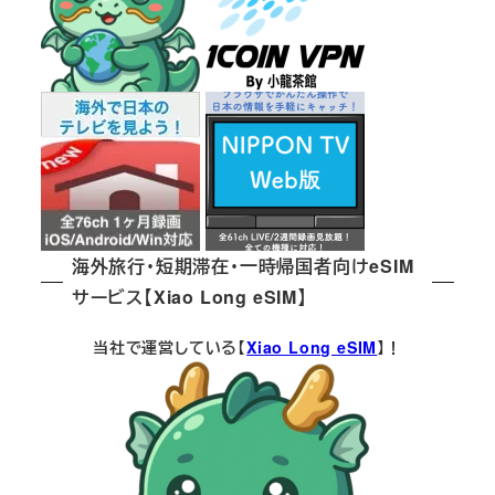
海外旅行・短期滞在・一時帰国者向けeSIM
サービス【Xiao Long eSIM】
当社で運営している【
Xiao Long eSIM
】！