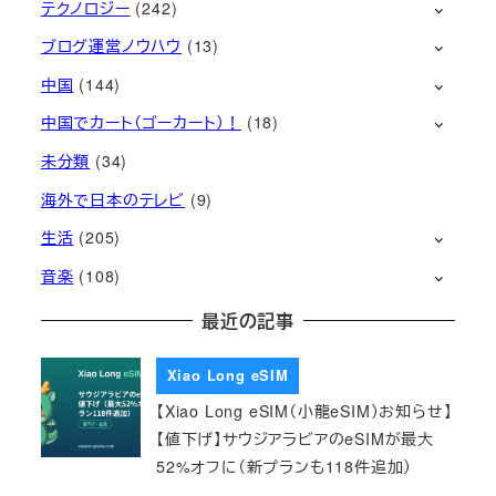
テクノロジー
(242)
ブログ運営ノウハウ
(13)
中国
(144)
中国でカート（ゴーカート）！
(18)
未分類
(34)
海外で日本のテレビ
(9)
生活
(205)
音楽
(108)
最近の記事
Xiao Long eSIM
【Xiao Long eSIM（小龍eSIM）お知らせ】
【値下げ】サウジアラビアのeSIMが最大
52%オフに（新プランも118件追加）