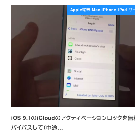
Apple端末 Mac iPhone iPad 
iOS 9.1のiCloudのアクティベーションロックを
バイパスして（中途…