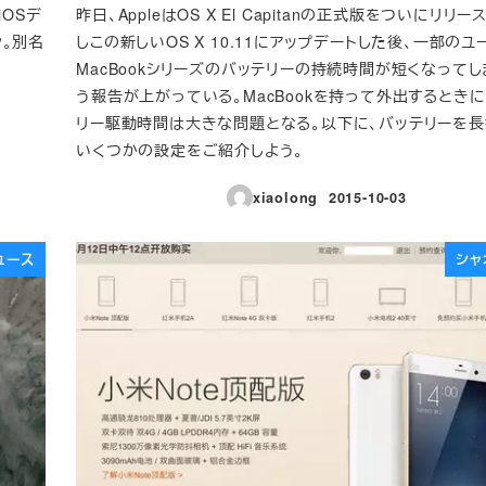
のiOSデ
昨日、AppleはOS X El Capitanの正式版をついにリリ
ク。別名
しこの新しいOS X 10.11にアップデートした後、一部のユ
MacBookシリーズのバッテリーの持続時間が短くなって
う報告が上がっている。MacBookを持って外出するときに
リー駆動時間は大きな問題となる。以下に、バッテリーを
いくつかの設定をご紹介しよう。
xiaolong
2015-10-03
投稿日
ュース
シャ