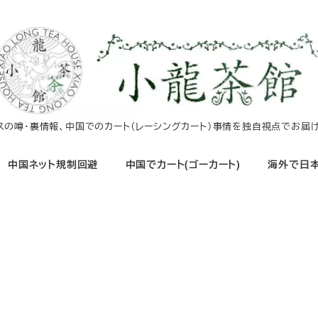
イスの噂・裏情報、中国でのカート（レーシングカート）事情を独自視点でお届け
中国ネット規制回避
中国でカート(ゴーカート)
海外で日本