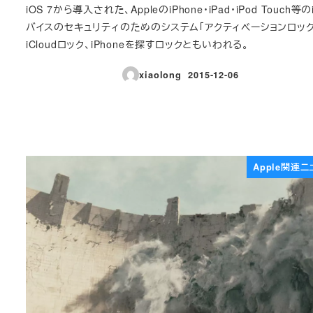
iOS 7から導入された、AppleのiPhone・iPad・iPod Touch等
バイスのセキュリティのためのシステム「アクティベーションロッ
iCloudロック、iPhoneを探すロックともいわれる。
xiaolong
2015-12-06
投稿日
Apple関連ニ