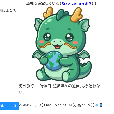
当社で運営している【
Xiao Long eSIM
】！
法別にまとめ
海外旅行・一時帰国・短期滞在の通信、もう迷わな
い。
eSIMショップ【Xiao Long eSIM（小龍eSIM）】
e関連ニュース