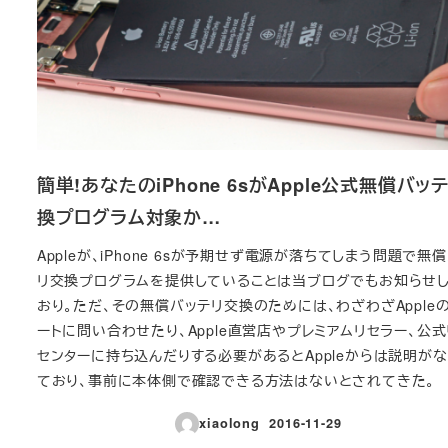
簡単!あなたのiPhone 6sがApple公式無償バッ
換プログラム対象か…
Appleが、iPhone 6sが予期せず電源が落ちてしまう問題で無
リ交換プログラムを提供していることは当ブログでもお知らせ
おり。ただ、その無償バッテリ交換のためには、わざわざApple
ートに問い合わせたり、Apple直営店やプレミアムリセラー、公式
センターに持ち込んだりする必要があるとAppleからは説明が
ており、事前に本体側で確認できる方法はないとされてきた。
xiaolong
2016-11-29
投稿日