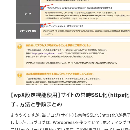
【wpX設定機能使用】サイトの常時SSL化（https化
了、方法と手順まとめ
ようやくですが、当ブログ（サイト）も常時SSL化（https化）が完
しました。当ブログは、Wordpressを使っていて、ホスティング
スは【wpXサーバ】を使っています。この記事では、wpXサーバ