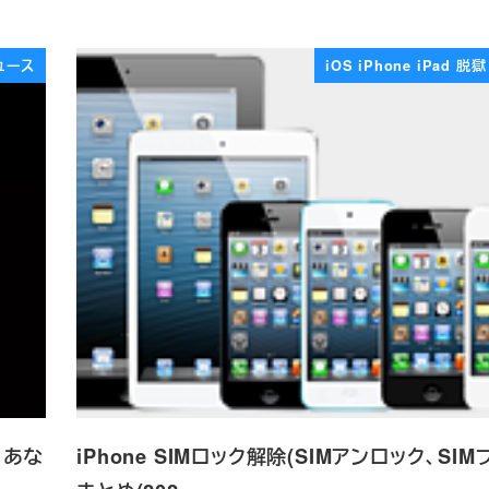
ュース
iOS iPhone iPad 脱獄 
。あな
iPhone SIMロック解除(SIMアンロック、SIM