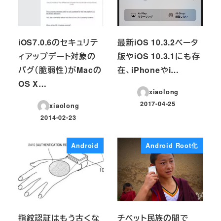
iOS7.0.6のセキュリテ
最新iOS 10.3.2ベータ
ィアップデート対象の
版やiOS 10.3.1にも存
バグ（脆弱性）がMacの
在、iPhoneやi…
OS X…
xiaolong
2017-04-25
xiaolong
投稿日
2014-02-23
投稿日
Android
Android Root化
指紋認証はもう古くな
チベット民族の間で