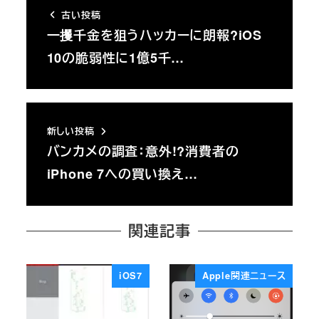
古い投稿
一攫千金を狙うハッカーに朗報?iOS
10の脆弱性に1億5千…
新しい投稿
バンカメの調査：意外!?消費者の
iPhone 7への買い換え…
関連記事
iOS7
Apple関連ニュース