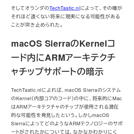
そしてオランダの
TechTastic.nl
によって、その噂が
それほど遠くない将来に現実になる可能性がある
ことが突き止められた。
macOS SierraのKernelコ
ード内にARMアーキテクチ
ャチップサポートの暗示
TechTastic.nlによれば、macOS Sierraのシステム
のKernel（内部コアのコード）の中に、将来的にMac
はARMアーキテクチャのチップが使用される潜在
的な可能性を発見したという。しかしmacOS
SierraによってどのようなARMテクノロジーのサポ
ートがされたかについては、なかなかわかりにく