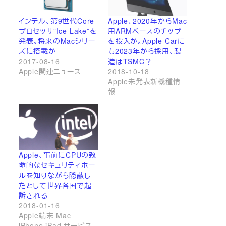
インテル、第9世代Core
Apple、2020年からMac
プロセッサ”Ice Lake”を
用ARMベースのチップ
発表。将来のMacシリー
を投入か。Apple Carに
ズに搭載か
も2023年から採用、製
2017-08-16
造はTSMC？
Apple関連ニュース
2018-10-18
Apple未発表新機種情
報
Apple、事前にCPUの致
命的なセキュリティホー
ルを知りながら隠蔽し
たとして世界各国で起
訴される
2018-01-16
Apple端末 Mac
iPhone iPad サービス