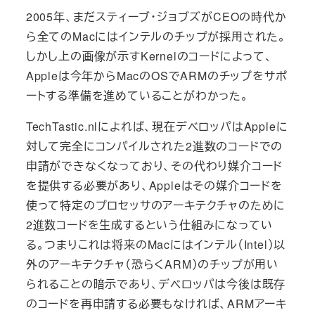
2005年、まだスティーブ・ジョブズがCEOの時代か
ら全てのMacにはインテルのチップが採用された。
しかし上の画像が示すKernelのコードによって、
Appleは今年からMacのOSでARMのチップをサポ
ートする準備を進めていることがわかった。
TechTastic.nlによれば、現在デベロッパはAppleに
対して完全にコンパイルされた2進数のコードでの
申請ができなくなっており、その代わり媒介コード
を提供する必要があり、Appleはその媒介コードを
使って特定のプロセッサのアーキテクチャのために
2進数コードを生成するという仕組みになってい
る。つまりこれは将来のMacにはインテル（Intel）以
外のアーキテクチャ（恐らくARM）のチップが用い
られることの暗示であり、デベロッパは今後は既存
のコードを再申請する必要もなければ、ARMアーキ