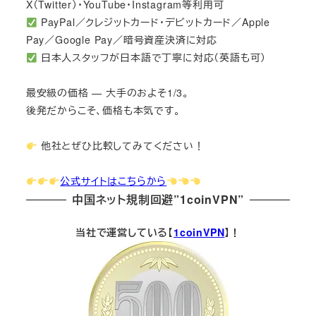
X（Twitter）・YouTube・Instagram等利用可
PayPal／クレジットカード・デビットカード／Apple
Pay／Google Pay／暗号資産決済に対応
日本人スタッフが日本語で丁寧に対応（英語も可）
最安級の価格 — 大手のおよそ1/3。
後発だからこそ、価格も本気です。
他社とぜひ比較してみてください！
公式サイトはこちらから
中国ネット規制回避”1coinVPN”
当社で運営している【
1coinVPN
】！