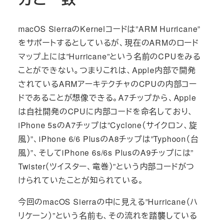
macOS SierraのKernelコードは”ARM Hurricane”
をサポートするとしているが、現在のARMのロード
マップ上には”Hurricane”という名前のCPUをみる
ことができない。つまりこれは、Apple内部で開発
されているARMアーキテクチャのCPUの内部コー
ドであることが想像できる。A7チップから、Apple
は自社開発のCPUに内部コードを命名しており、
iPhone 5sのA7チップは”Cyclone（サイクロン、旋
風）”、iPhone 6/6 PlusのA8チップは”Typhoon（台
風）”、そしてiPhone 6s/6s PlusのA9チップには”
Twister（ツイスター、竜巻）”という内部コードがつ
けられていたことが知られている。
今回のmacOS Sierraの中に見える”Hurricane（ハ
リケーン）”という名前も、その流れを踏襲している