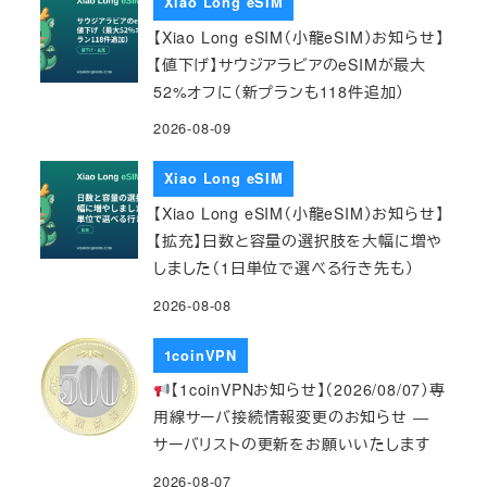
Xiao Long eSIM
【Xiao Long eSIM（小龍eSIM）お知らせ】
【値下げ】サウジアラビアのeSIMが最大
52%オフに（新プランも118件追加）
2026-08-09
Xiao Long eSIM
【Xiao Long eSIM（小龍eSIM）お知らせ】
【拡充】日数と容量の選択肢を大幅に増や
しました（1日単位で選べる行き先も）
2026-08-08
1coinVPN
【1coinVPNお知らせ】（2026/08/07）専
用線サーバ接続情報変更のお知らせ ―
サーバリストの更新をお願いいたします
2026-08-07