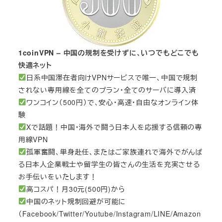
1coinVPN – 中国の規制を受けずに、いつでもどこでも
快適ネット
日系中国滞在者向けVPNサービスで唯一、中国で規制
されない専用線を全てのプラン・全てのサーバに導入済
ワンコイン（500円）で、安心・高速・自由なオンライン体
験
Xで話題！中国・海外で闘う日本人を応援する信頼の専
用線VPN
孤軍奮闘、単身赴任、またはご家族連れで海外でがんば
る日本人企業戦士や留学生の皆さんの生活を充実させる
お手伝いをいたします！
高コスパ！月30元(500円)から
中国のネット規制回避が可能に
（Facebook/Twitter/Youtube/Instagram/LINE/Amazon