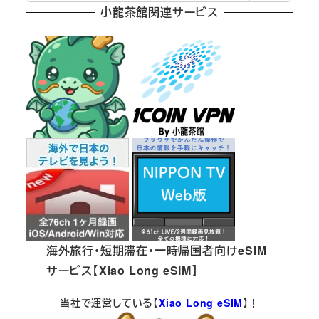
小龍茶館関連サービス
海外旅行・短期滞在・一時帰国者向けeSIM
サービス【Xiao Long eSIM】
当社で運営している【
Xiao Long eSIM
】！