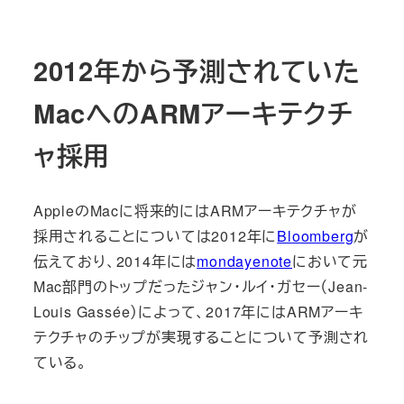
2012年から予測されていた
MacへのARMアーキテクチ
ャ採用
AppleのMacに将来的にはARMアーキテクチャが
採用されることについては2012年に
Bloomberg
が
伝えており、2014年には
mondayenote
において元
Mac部門のトップだったジャン・ルイ・ガセー（Jean-
Louis Gassée）によって、2017年にはARMアーキ
テクチャのチップが実現することについて予測され
ている。