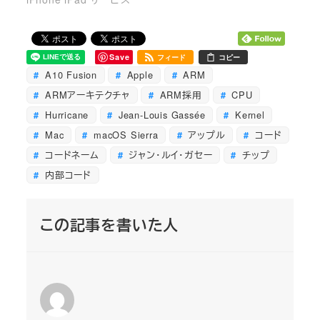
Save
フィード
コピー
A10 Fusion
Apple
ARM
ARMアーキテクチャ
ARM採用
CPU
Hurricane
Jean-Louis Gassée
Kernel
Mac
macOS Sierra
アップル
コード
コードネーム
ジャン・ルイ・ガセー
チップ
内部コード
この記事を書いた人