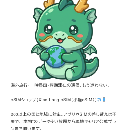
海外旅行・一時帰国・短期滞在の通信、もう迷わない。
eSIMショップ【Xiao Long eSIM（小龍eSIM）】
200以上の国と地域に対応。アプリやSIMの差し替えは不
要で、“本物”のデータ使い放題から現地キャリア公式プラ
ンまで揃います。