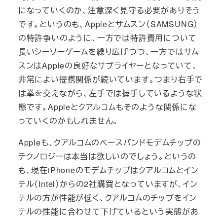
になっていくのか、注意深く見守る必要がありそう
です。というのも、Appleとサムスン（SAMSUNG）
の特許争いのように、一方では特許費用について
長いシーソーゲームを繰り広げつつ、一方ではサム
スンはAppleの良好なサプライヤーとなっていて、
非常によい提携関係が続いています。つまり右手で
は拳を交えながら、左手では握手しているような状
態です。Appleとクアルコムもそのような関係にな
っていくのかもしれません。
Appleも、クアルコムのベースバンドモデムチップの
テクノロジーは本当は欲しいのでしょう。というの
も、現在iPhoneのモデムチップはクアルコムとイン
テル（Intel）からの2社購買となっていますが、イン
テルの方が性能が低く、クアルコムのチップをイン
テルの性能に合わせて下げているという実態があ