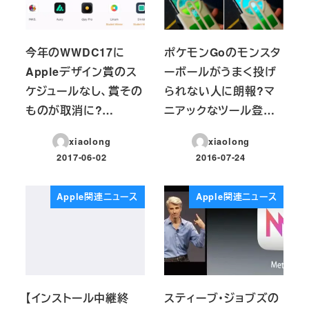
今年のWWDC17に
ポケモンGoのモンスタ
Appleデザイン賞のス
ーボールがうまく投げ
ケジュールなし、賞その
られない人に朗報?マ
ものが取消に?…
ニアックなツール登…
xiaolong
xiaolong
2017-06-02
2016-07-24
投稿日
投稿日
Apple関連ニュース
Apple関連ニュース
【インストール中継終
スティーブ・ジョブズの