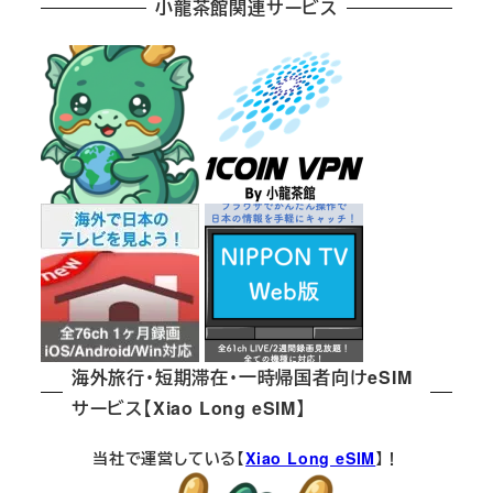
小龍茶館関連サービス
海外旅行・短期滞在・一時帰国者向けeSIM
サービス【Xiao Long eSIM】
当社で運営している【
Xiao Long eSIM
】！