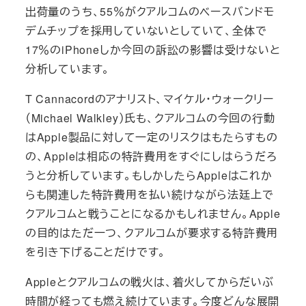
出荷量のうち、55％がクアルコムのベースバンドモ
デムチップを採用していないとしていて、全体で
17％のiPhoneしか今回の訴訟の影響は受けないと
分析しています。
T Cannacordのアナリスト、マイケル・ウォークリー
（Michael Walkley）氏も、クアルコムの今回の行動
はApple製品に対して一定のリスクはもたらすもの
の、Appleは相応の特許費用をすぐにしはらうだろ
うと分析しています。もしかしたらAppleはこれか
らも関連した特許費用を払い続けながら法廷上で
クアルコムと戦うことになるかもしれません。Apple
の目的はただ一つ、クアルコムが要求する特許費用
を引き下げることだけです。
Appleとクアルコムの戦火は、着火してからだいぶ
時間が経っても燃え続けています。今度どんな展開