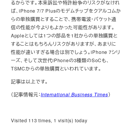
るからです。本来訴訟や特許紛争のリスクがなけれ
ば、iPhone 7/7 Plusのモデムチップをクアルコムか
らの単独購買とすることで、携帯電波・パケット通
信の性能が今よりもよかった可能性があります。
Appleとしては1つの部品を1社からの単独購買と
することはもちろんリスクがありますが、あまりに
性能が違いすぎる場合は別でしょう。iPhone 7シリ
ーズ、そして次世代iPhoneの3種類のSoCも、
TSMCからの単独購買といわれています。
記事は以上です。
（記事情報元：
International Business Times
）
Visited 113 times, 1 visit(s) today