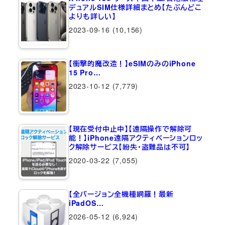
デュアルSIM仕様詳細まとめ【たぶんどこ
よりも詳しい】
2023-09-16
(10,156)
【衝撃的魔改造！】eSIMのみのiPhone
15 Pro…
2023-10-12
(7,779)
【現在受付中止中】【遠隔操作で解除可
能！】iPhone遠隔アクティベーションロッ
ク解除サービス【紛失・盗難品は不可】
2020-03-22
(7,055)
【全バージョン全機種網羅！最新
iPadOS…
2026-05-12
(6,924)