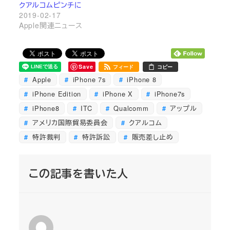
クアルコムピンチに
2019-02-17
Apple関連ニュース
Save
フィード
コピー
Apple
iPhone 7s
iPhone 8
iPhone Edition
iPhone X
iPhone7s
iPhone8
ITC
Qualcomm
アップル
アメリカ国際貿易委員会
クアルコム
特許裁判
特許訴訟
販売差し止め
この記事を書いた人