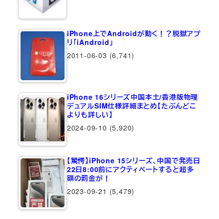
iPhone上でAndroidが動く！？脱獄アプ
リ「iAndroid」
2011-06-03
(6,741)
iPhone 16シリーズ中国本土/香港版物理
デュアルSIM仕様詳細まとめ【たぶんどこ
よりも詳しい】
2024-09-10
(5,920)
【驚愕】iPhone 15シリーズ、中国で発売日
22日8:00前にアクティベートすると超多
額の罰金が！
2023-09-21
(5,479)