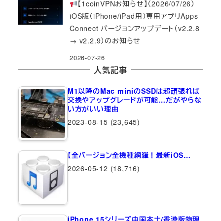
【1coinVPNお知らせ】（2026/07/26）
iOS版（iPhone/iPad用）専用アプリApps
Connect バージョンアップデート（v2.2.8
→ v2.2.9）のお知らせ
2026-07-26
人気記事
M1以降のMac miniのSSDは超頑張れば
交換やアップグレードが可能…だがやらな
い方がいい理由
2023-08-15
(23,645)
【全バージョン全機種網羅！最新iOS…
2026-05-12
(18,716)
iPhone 15シリーズ中国本土/香港版物理