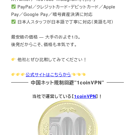
PayPal／クレジットカード・デビットカード／Apple
Pay／Google Pay／暗号資産決済に対応
日本人スタッフが日本語で丁寧に対応（英語も可）
最安級の価格 — 大手のおよそ1/3。
後発だからこそ、価格も本気です。
他社とぜひ比較してみてください！
公式サイトはこちらから
中国ネット規制回避”1coinVPN”
当社で運営している【
1coinVPN
】！