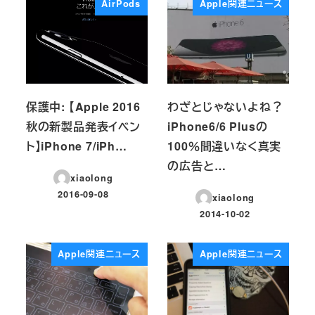
AirPods
Apple関連ニュース
保護中: 【Apple 2016
わざとじゃないよね？
秋の新製品発表イベン
iPhone6/6 Plusの
ト】iPhone 7/iPh…
100％間違いなく真実
の広告と…
xiaolong
2016-09-08
xiaolong
投稿日
2014-10-02
投稿日
Apple関連ニュース
Apple関連ニュース