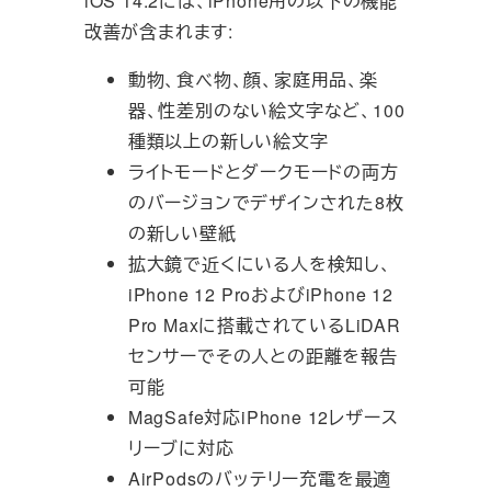
iOS 14.2には、iPhone用の以下の機能
改善が含まれます:
動物、食べ物、顔、家庭用品、楽
器、性差別のない絵文字など、100
種類以上の新しい絵文字
ライトモードとダークモードの両方
のバージョンでデザインされた8枚
の新しい壁紙
拡大鏡で近くにいる人を検知し、
iPhone 12 ProおよびiPhone 12
Pro Maxに搭載されているLiDAR
センサーでその人との距離を報告
可能
MagSafe対応iPhone 12レザース
リーブに対応
AirPodsのバッテリー充電を最適