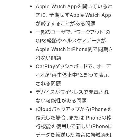
Apple Watch Appを開いていると
きに、予期せずApple Watch App
が終了することがある問題
一部のユーザで、“ワークアウト”の
GPS経路やヘルスケアデータが
Apple WatchとiPhone間で同期さ
れない問題
CarPlayダッシュボードで、オーデ
ィオが“再生停止中”と誤って表示
される問題
デバイスがワイヤレスで充電され
ない可能性がある問題
iCloudバックアップからiPhoneを
復元した場合、またはiPhoneの移
行機能を使用して新しいiPhoneに
データを転送した場合に接触通知