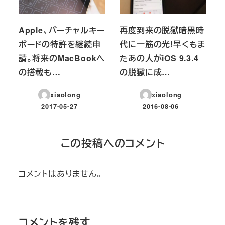
Apple、バーチャルキー
再度到来の脱獄暗黒時
ボードの特許を継続申
代に一筋の光!早くもま
請。将来のMacBookへ
たあの人がiOS 9.3.4
の搭載も…
の脱獄に成…
xiaolong
xiaolong
2017-05-27
2016-08-06
投稿日
投稿日
この投稿へのコメント
コメントはありません。
コメントを残す