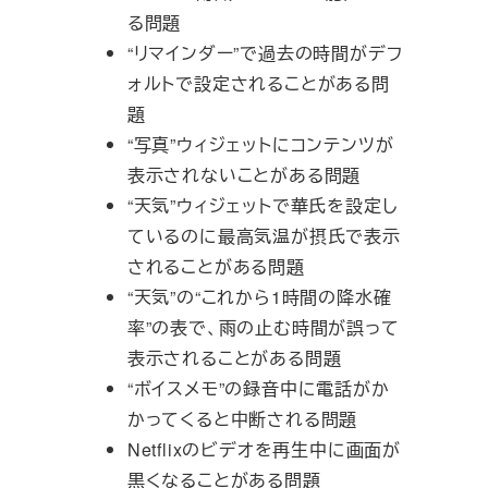
る問題
“リマインダー”で過去の時間がデフ
ォルトで設定されることがある問
題
“写真”ウィジェットにコンテンツが
表示されないことがある問題
“天気”ウィジェットで華氏を設定し
ているのに最高気温が摂氏で表示
されることがある問題
“天気”の“これから1時間の降水確
率”の表で、雨の止む時間が誤って
表示されることがある問題
“ボイスメモ”の録音中に電話がか
かってくると中断される問題
Netflixのビデオを再生中に画面が
黒くなることがある問題