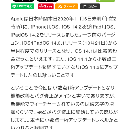
Save
フィード
コピー
Appleは日本時間本日2020年11月6日未明（午前2
時頃）に、iPhone用OS、iOS 14.2及びiPad用OS、
iPadOS 14.2をリリースしました。一つ前のバージ
ョン、iOS/iPadOS 14.0.1リリース（10月21日）から
半月程度でのリリースとなり、iOS 14.1は比較的短
命だったといえます。また、iOS 14.1から小数点二
桁アップデートを経ずにいきなりiOS 14.2にアップ
デートしたのは珍しいことです。
ということで今回は小数点1桁アップデートとなり、
機能改善とバグ修正がメインと書いてありますが、
新機能でフィーチャーされているのは絵文字の増
加くらいで、殆どがバグ修正に終始している感じが
します。。本当に小数点一桁アップデートレベルかと
いわれると疑問です。