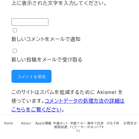
上に表示された文字を入力してください。
新しいコメントをメールで通知
新しい投稿をメールで受け取る
このサイトはスパムを低減するために Akismet を
使っています。
コメントデータの処理方法の詳細は
こちらをご覧ください
。
Home
About
Apple情報
中国ネット
中国でカー
海外で日本
iOS FW
お問合せ
規制回避
ト(ゴーカー
のネットTV
ト)
サイト内検索