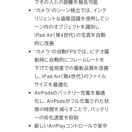
でその人との距離を報告可能
“カメラ”のシーン検出では、インテ
リジェントな画像認識を使用してシ
ーン内のオブジェクトを識別し、
iPad Air（第4世代）の写真を自動
的に改善
“カメラ”の自動FPSでは、ビデオ撮
影時に自動的にフレームレートを
下げて低照度での撮影品質を改善
し、iPad Air（第4世代）のファイル
サイズを最適化
AirPodsのバッテリー充電を最適
化し、AirPodsがフル充電された状
態の時間を減らすことで、バッテリ
ーの劣化速度を抑制
新しいAirPlayコントロールで家中