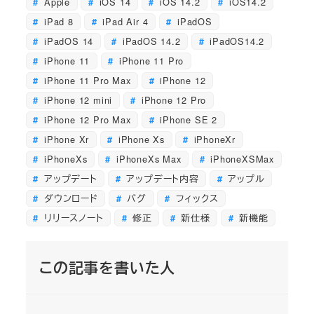
Apple
iOS 14
iOS 14.2
iOS14.2
iPad 8
iPad Air 4
iPadOS
iPadOS 14
iPadOS 14.2
iPadOS14.2
iPhone 11
iPhone 11 Pro
iPhone 11 Pro Max
iPhone 12
iPhone 12 mini
iPhone 12 Pro
iPhone 12 Pro Max
iPhone SE 2
iPhone Xr
iPhone Xs
iPhoneXr
iPhoneXs
iPhoneXs Max
iPhoneXSMax
アップデート
アップデート内容
アップル
ダウンロード
バグ
フィックス
リリースノート
修正
新仕様
新機能
この記事を書いた人