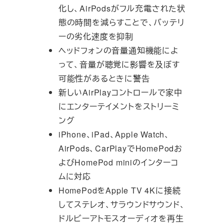
化し、AirPodsがフル充電された状
態の時間を減らすことで、バッテリ
ーの劣化速度を抑制
ヘッドフォンの音量通知機能によ
って、音量が聴覚に影響を及ぼす
可能性があるときに警告
新しいAirPlayコントロールで家中
にエンターテイメントをストリーミ
ング
iPhone、iPad、Apple Watch、
AirPods、CarPlayでHomePodお
よびHomePod miniのインターコ
ムに対応
HomePodをApple TV 4Kに接続
してステレオ、サラウンドサウンド、
ドルビーアトモスオーディオを再生