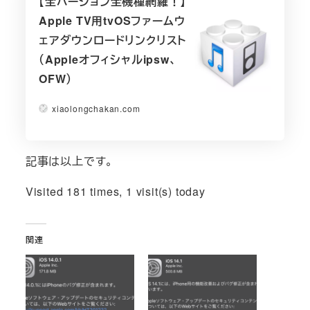
【全バージョン全機種網羅！】
Apple TV用tvOSファームウ
ェアダウンロードリンクリスト
（Appleオフィシャルipsw、
OFW）
xiaolongchakan.com
記事は以上です。
Visited 181 times, 1 visit(s) today
関連