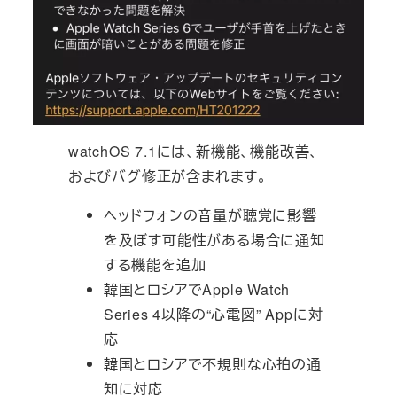
watchOS 7.1には、新機能、機能改善、
およびバグ修正が含まれます。
ヘッドフォンの音量が聴覚に影響
を及ぼす可能性がある場合に通知
する機能を追加
韓国とロシアでApple Watch
Series 4以降の“心電図” Appに対
応
韓国とロシアで不規則な心拍の通
知に対応