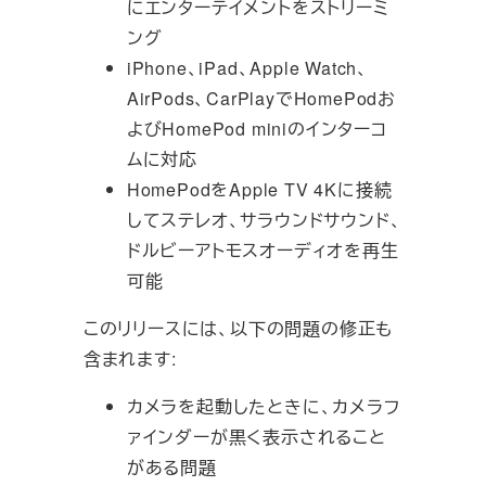
にエンターテイメントをストリーミ
ング
iPhone、iPad、Apple Watch、
AirPods、CarPlayでHomePodお
よびHomePod miniのインターコ
ムに対応
HomePodをApple TV 4Kに接続
してステレオ、サラウンドサウンド、
ドルビーアトモスオーディオを再生
可能
このリリースには、以下の問題の修正も
含まれます:
カメラを起動したときに、カメラフ
ァインダーが黒く表示されること
がある問題