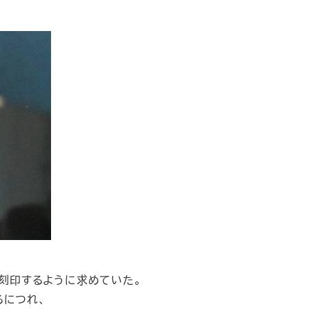
を刻印するように求めていた。
るにつれ、