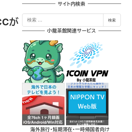
サイト内検索
検
CCが
検索
索
小龍茶館関連サービス
海外旅行・短期滞在・一時帰国者向け