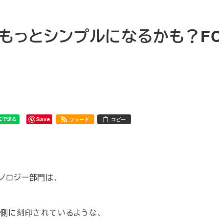
はもっとシンプルになるかも？F
Save
フィード
コピー
ノロジー部門は、
裏側に刻印されているような、