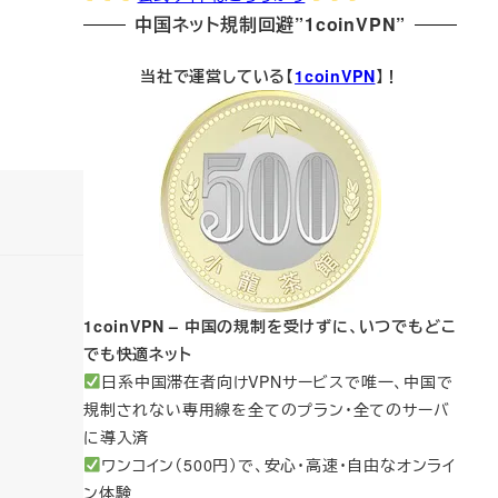
中国ネット規制回避”1coinVPN”
当社で運営している【
1coinVPN
】！
1coinVPN – 中国の規制を受けずに、いつでもどこ
でも快適ネット
日系中国滞在者向けVPNサービスで唯一、中国で
規制されない専用線を全てのプラン・全てのサーバ
に導入済
ワンコイン（500円）で、安心・高速・自由なオンライ
ン体験