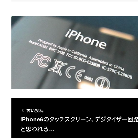
古い投稿
iPhone6のタッチスクリーン、デジタイザー回
と思われる…