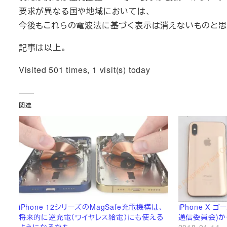
要求が異なる国や地域においては、
今後もこれらの電波法に基づく表示は消えないものと思
記事は以上。
Visited 501 times, 1 visit(s) today
関連
iPhone 12シリーズのMagSafe充電機構は、
iPhone X
将来的に逆充電（ワイヤレス給電）にも使える
通信委員会)か
ようになるかも
2018-04-14