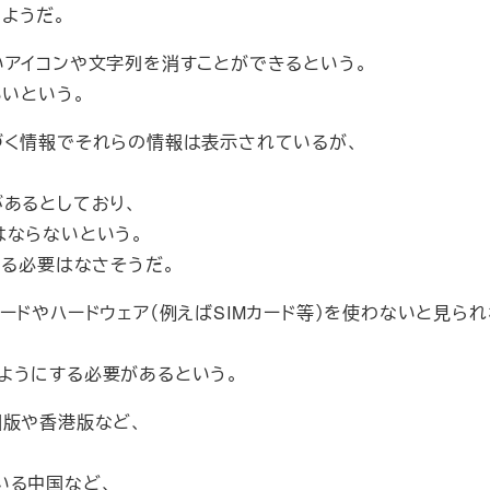
ようだ。
の醜いアイコンや文字列を消すことができるという。
いいという。
づく情報でそれらの情報は表示されているが、
あるとしており、
はならないという。
える必要はなさそうだ。
ードやハードウェア（例えばSIMカード等）を使わないと見ら
ようにする必要があるという。
国版や香港版など、
いる中国など、