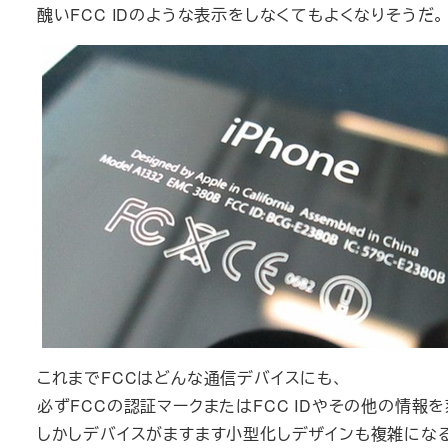
醜いFCC IDのような表示をしなくてもよくなりそうだ。
これまでFCCはどんな通信デバイスにも、
必ずFCCの認証マークまたはFCC IDやその他の情報
しかしデバイスがますます小型化しデザインも複雑にな