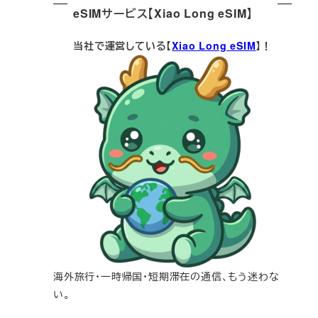
eSIMサービス【Xiao Long eSIM】
当社で運営している【
Xiao Long eSIM
】！
海外旅行・一時帰国・短期滞在の通信、もう迷わな
い。