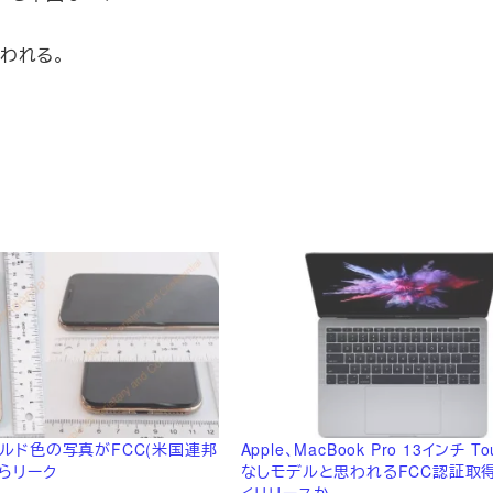
われる。
 ゴールド色の写真がFCC(米国連邦
Apple、MacBook Pro 13インチ To
らリーク
なしモデルと思われるFCC認証取
くリリースか