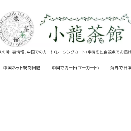
イスの噂・裏情報、中国でのカート（レーシングカート）事情を独自視点でお届け
中国ネット規制回避
中国でカート(ゴーカート)
海外で日本