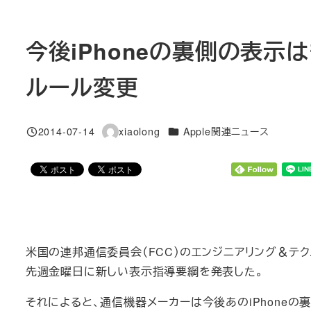
今後iPhoneの裏側の表示
ルール変更
カテゴリー
2014-07-14
xiaolong
Apple関連ニュース
投稿日
著
者
米国の連邦通信委員会（FCC）のエンジニアリング＆テク
先週金曜日に新しい表示指導要綱を発表した。
それによると、通信機器メーカーは今後あのiPhoneの