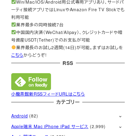
Win/Mac/iOS/Android用公式専用アプリあり、サードパ
ーティ接続アプリではLinuxやAmazon Fire TV Stickでも
利用可能
業界最多の同時接続7台
中国国内決済（WeChat/Alipay）、クレジットカードや暗
号資産USDT(Tether)でのお支払が可能
業界最長のお試し2週間(14日)が可能。まずはお試しを
こちら
からどうぞ!
RSS
小龍茶館新RSSフィードURLはこちら
カテゴリー
Android
(82)
Apple端末 Mac iPhone iPad サービス
(2,999)