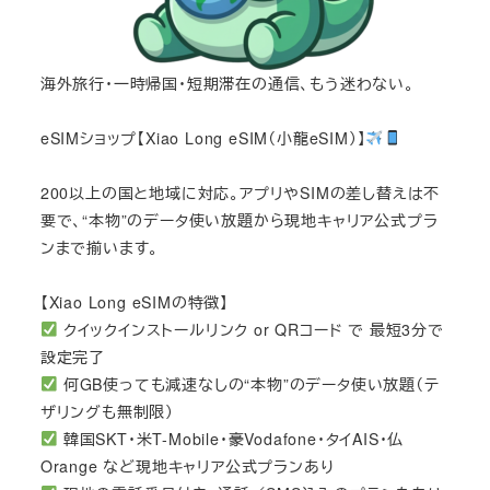
海外旅行・一時帰国・短期滞在の通信、もう迷わない。
eSIMショップ【Xiao Long eSIM（小龍eSIM）】
200以上の国と地域に対応。アプリやSIMの差し替えは不
要で、“本物”のデータ使い放題から現地キャリア公式プラ
ンまで揃います。
【Xiao Long eSIMの特徴】
クイックインストールリンク or QRコード で 最短3分で
設定完了
何GB使っても減速なしの“本物”のデータ使い放題（テ
ザリングも無制限）
韓国SKT・米T-Mobile・豪Vodafone・タイAIS・仏
Orange など現地キャリア公式プランあり