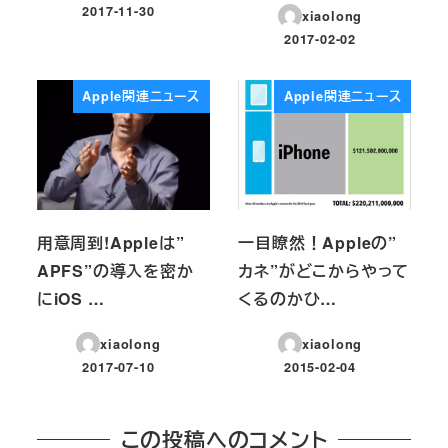
2017-11-30
xiaolong
投稿日
2017-02-02
投稿日
Apple関連ニュース
Apple関連ニュース
用意周到!Appleは”
一目瞭然！Appleの”
APFS”の導入を密か
カネ”がどこからやって
にiOS …
くるのかひ…
xiaolong
xiaolong
2017-07-10
2015-02-04
投稿日
投稿日
この投稿へのコメント