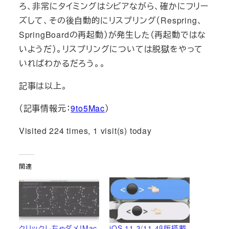
ろ、非常にタイミングはシビアながら、確かにフリー
ズして、その後自動的にリスプリング（Respring、
SpringBoardの再起動）が発生した（再起動ではな
いようだ）。リスプリングについては脱獄をやって
いればわかるだろう。。
記事は以上。
（記事情報元：
9to5Mac
）
Visited 224 times, 1 visit(s) today
関連
クリックしちゃダメ!Mac
iOS 11.3/11.4β版搭載