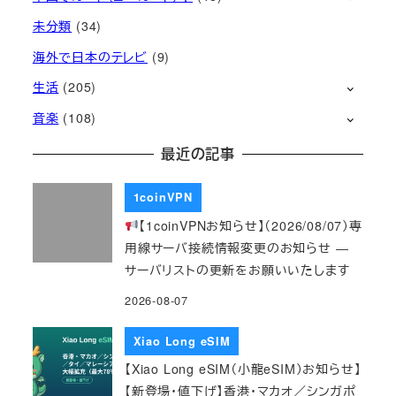
未分類
(34)
海外で日本のテレビ
(9)
生活
(205)
音楽
(108)
最近の記事
1coinVPN
【1coinVPNお知らせ】（2026/08/07）専
用線サーバ接続情報変更のお知らせ ―
サーバリストの更新をお願いいたします
2026-08-07
Xiao Long eSIM
【Xiao Long eSIM（小龍eSIM）お知らせ】
【新登場・値下げ】香港・マカオ／シンガポ