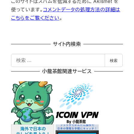
このサイトはスパムを低減するために Akismet を
使っています。
コメントデータの処理方法の詳細は
こちらをご覧ください
。
サイト内検索
検
検索
索
小龍茶館関連サービス