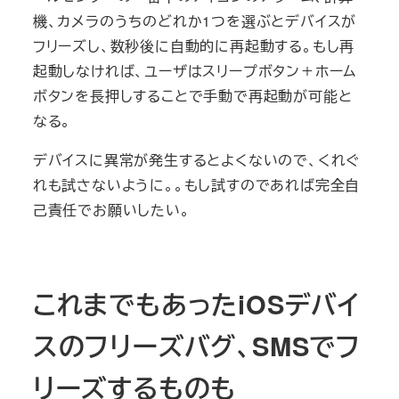
機、カメラのうちのどれか1つを選ぶとデバイスが
フリーズし、数秒後に自動的に再起動する。もし再
起動しなければ、ユーザはスリープボタン＋ホーム
ボタンを長押しすることで手動で再起動が可能と
なる。
デバイスに異常が発生するとよくないので、くれぐ
れも試さないように。。もし試すのであれば完全自
己責任でお願いしたい。
これまでもあったiOSデバイ
スのフリーズバグ、SMSでフ
リーズするものも