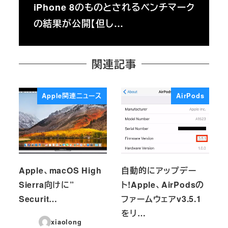
iPhone 8のものとされるベンチマーク
の結果が公開【但し…
関連記事
Apple関連ニュース
AirPods
Apple、macOS High
自動的にアップデー
Sierra向けに”
ト!Apple、AirPodsの
Securit…
ファームウェアv3.5.1
をリ…
xiaolong