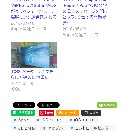
やiPhoneのSafariやOS
iPhone/iPadで、絵文字
がクラッシュしてしまう
の黒点メッセージを開く
爆弾リンクが発見される
とクラッシュする問題が
2018-01-18
発生
Apple関連ニュース
2018-05-09
Apple関連ニュース
iOS8 ベータ1はバグだ
らけ！導入は慎重に
2014-06-05
iOS8
Save
フィード
コピー
Apple
iOS 10.3.1
iOS 10.3.2
JailBreak
アップル
コントロールセンター