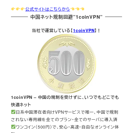
公式サイトはこちらから
中国ネット規制回避”1coinVPN”
当社で運営している【
1coinVPN
】！
1coinVPN – 中国の規制を受けずに、いつでもどこでも
快適ネット
日系中国滞在者向けVPNサービスで唯一、中国で規制
されない専用線を全てのプラン・全てのサーバに導入済
ワンコイン（500円）で、安心・高速・自由なオンライン体