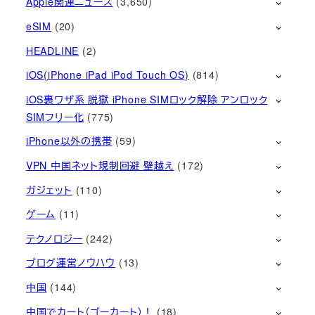
Apple関連ニュース
(3,650)
eSIM
(20)
HEADLINE
(2)
iOS(iPhone iPad iPod Touch OS)
(814)
iOS裏ワザ系 脱獄 iPhone SIMロック解除 アンロック
SIMフリー化
(775)
iPhone以外の携帯
(59)
VPN 中国ネット規制回避 壁越え
(172)
ガジェット
(110)
ゲーム
(11)
テクノロジー
(242)
ブログ運営ノウハウ
(13)
中国
(144)
中国でカート（ゴーカート）！
(18)