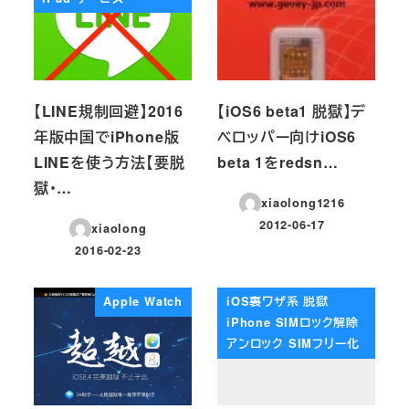
【LINE規制回避】2016
【iOS6 beta1 脱獄】デ
年版中国でiPhone版
ベロッパー向けiOS6
LINEを使う方法【要脱
beta 1をredsn…
獄・…
xiaolong1216
2012-06-17
xiaolong
投稿日
2016-02-23
投稿日
Apple Watch
iOS裏ワザ系 脱獄
iPhone SIMロック解除
アンロック SIMフリー化