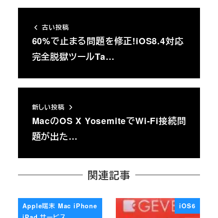
古い投稿
60%で止まる問題を修正!iOS8.4対応
完全脱獄ツールTa…
新しい投稿
MacのOS X YosemiteでWi-Fi接続問
題が出た…
関連記事
Apple端末 Mac iPhone
iOS6
iPad サービス