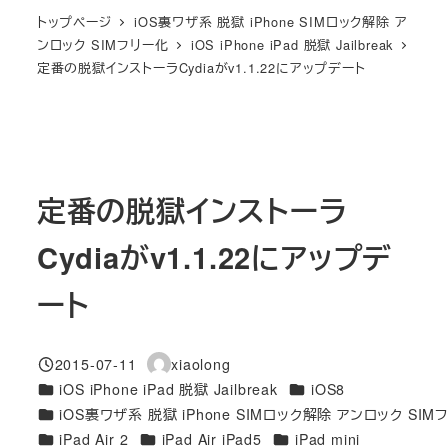
トップページ
iOS裏ワザ系 脱獄 iPhone SIMロック解除 ア
ンロック SIMフリー化
iOS iPhone iPad 脱獄 Jailbreak
定番の脱獄インストーラCydiaがv1.1.22にアップデート
定番の脱獄インストーラ
Cydiaがv1.1.22にアップデ
ート
2015-07-11
xiaolong
投稿日
著
カテゴリー
カテゴリー
iOS iPhone iPad 脱獄 Jailbreak
iOS8
者
カテゴリー
iOS裏ワザ系 脱獄 iPhone SIMロック解除 アンロック SIM
カテゴリー
カテゴリー
カテゴリー
iPad Air 2
iPad Air iPad5
iPad mini