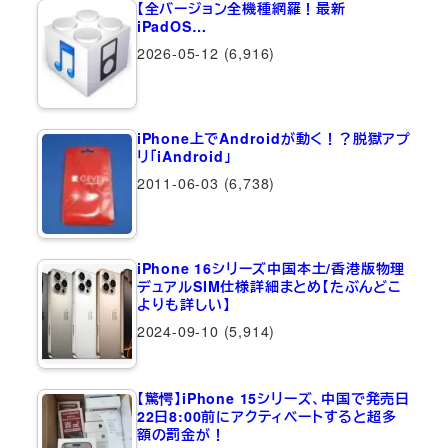
【全バージョン全機種網羅！最新
iPadOS…
2026-05-12
(6,916)
iPhone上でAndroidが動く！？脱獄アプ
リ「iAndroid」
2011-06-03
(6,738)
iPhone 16シリーズ中国本土/香港版物理
デュアルSIM仕様詳細まとめ【たぶんどこ
よりも詳しい】
2024-09-10
(5,914)
【驚愕】iPhone 15シリーズ、中国で発売日
22日8:00前にアクティベートすると超多
額の罰金が！