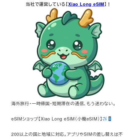
当社で運営している【
Xiao Long eSIM
】！
海外旅行・一時帰国・短期滞在の通信、もう迷わない。
eSIMショップ【Xiao Long eSIM（小龍eSIM）】
200以上の国と地域に対応。アプリやSIMの差し替えは不