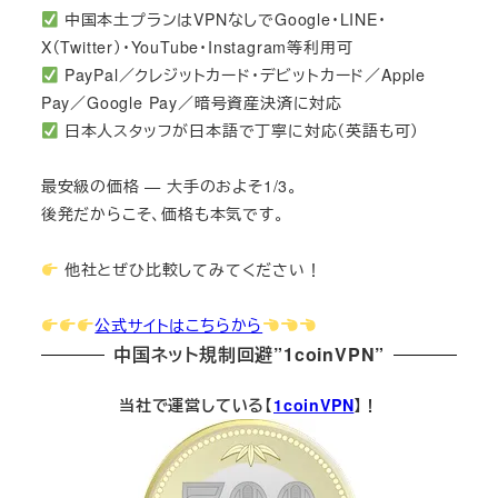
中国本土プランはVPNなしでGoogle・LINE・
X（Twitter）・YouTube・Instagram等利用可
PayPal／クレジットカード・デビットカード／Apple
Pay／Google Pay／暗号資産決済に対応
日本人スタッフが日本語で丁寧に対応（英語も可）
最安級の価格 — 大手のおよそ1/3。
後発だからこそ、価格も本気です。
他社とぜひ比較してみてください！
公式サイトはこちらから
中国ネット規制回避”1coinVPN”
当社で運営している【
1coinVPN
】！