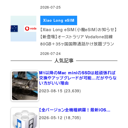
2026-07-25
Xiao Long eSIM
【Xiao Long eSIM（小龍eSIM）お知らせ】
【新登場】オーストラリア Vodafone回線
80GB＋35ヶ国国際通話かけ放題プラン
2026-07-24
人気記事
M1以降のMac miniのSSDは超頑張れば
交換やアップグレードが可能…だがやらな
い方がいい理由
2023-08-15
(23,639)
【全バージョン全機種網羅！最新iOS…
2026-05-12
(18,705)