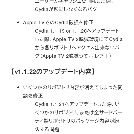
ユーザーがキャッシュを削除した際、
Cydiaが起動しなくなるバグ
Apple TVでのCydia破損を修正
Cydia 1.1.19 or 1.1.20へアップデート
した際、Apple TV 2脱獄環境にてCydia
から各リポジトリへアクセス出来ないバ
グ（Apple TV 2脱獄って。。レア！）
【v1.1.22のアップデート内容】
いくつかのリポジトリ内容が消えてしまった問
題を修正
Cydia 1.1.21へアップデートした際、い
くつかのリポジトリ、または全サードパー
ティ製リポジトリのパッケージ内容が紛
失する問題