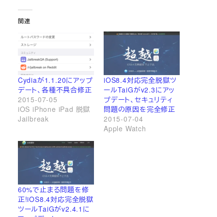
関連
Cydiaが1.1.20にアップ
iOS8.4対応完全脱獄ツ
デート、各種不具合修正
ールTaiGがv2.3にアッ
2015-07-05
プデート、セキュリティ
iOS iPhone iPad 脱獄
問題の原因を完全修正
Jailbreak
2015-07-04
Apple Watch
60%で止まる問題を修
正!iOS8.4対応完全脱獄
ツールTaiGがv2.4.1に