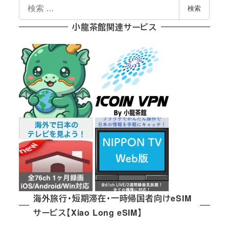
検
検索
索
小龍茶館関連サービス
海外旅行・短期滞在・一時帰国者向けeSIM
サービス【Xiao Long eSIM】