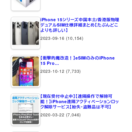
iPhone 15シリーズ中国本土/香港版物理
デュアルSIM仕様詳細まとめ【たぶんどこ
よりも詳しい】
2023-09-16
(10,154)
【衝撃的魔改造！】eSIMのみのiPhone
15 Pro…
2023-10-12
(7,733)
【現在受付中止中】【遠隔操作で解除可
能！】iPhone遠隔アクティベーションロッ
ク解除サービス【紛失・盗難品は不可】
2020-03-22
(7,046)