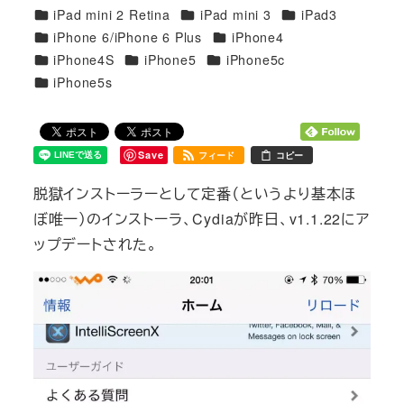
カテゴリー
カテゴリー
カテゴリー
iPad mini 2 Retina
iPad mini 3
iPad3
カテゴリー
カテゴリー
iPhone 6/iPhone 6 Plus
iPhone4
カテゴリー
カテゴリー
カテゴリー
iPhone4S
iPhone5
iPhone5c
カテゴリー
iPhone5s
Save
フィード
コピー
脱獄インストーラーとして定番（というより基本ほ
ぼ唯一）のインストーラ、Cydiaが昨日、v1.1.22にア
ップデートされた。