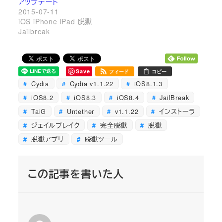
アップデート
2015-07-11
iOS iPhone iPad 脱獄
Jailbreak
Save
フィード
コピー
Cydia
Cydia v1.1.22
iOS8.1.3
iOS8.2
iOS8.3
iOS8.4
JailBreak
TaiG
Untether
v1.1.22
インストーラ
ジェイルブレイク
完全脱獄
脱獄
脱獄アプリ
脱獄ツール
この記事を書いた人