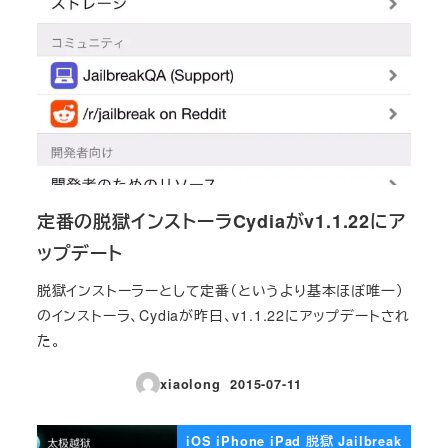
定番の脱獄インストーラCydiaがv1.1.22にア
ップデート
脱獄インストーラーとして定番（というより基本ほぼ唯一）
のインストーラ、Cydiaが昨日、v1.1.22にアップデートされ
た。
xiaolong
2015-07-11
投稿日
iOS iPhone iPad 脱獄 Jailbreak