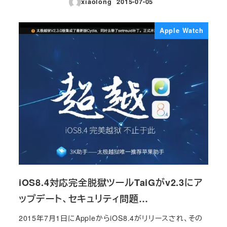
xiaolong
2015-07-05
投稿日
Apple Watch
iOS8.4対応完全脱獄ツールTaiGがv2.3にア
ップデート、セキュリティ問題…
2015年7月1日にAppleからiOS8.4がリリースされ、その