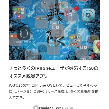
きっと多くのiPhoneユーザが嫉妬する!50の
オススメ脱獄アプリ
iOSも2007年にiPhone OSとしてデビューして今年の秋
にはバージョンiOS9のリリースを控え、多くの新機能を備
えてきた。
xiaolong
2015-06-30