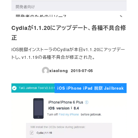
Cydiaが1.1.20にアップデート、各種不具合修
正
iOS脱獄インストーラのCydiaが本日v1.1.20にアップデー
トし、v1.1.19の各種不具合が修正された。
xiaolong
2015-07-05
投稿日
iOS iPhone iPad 脱獄 Jailbreak