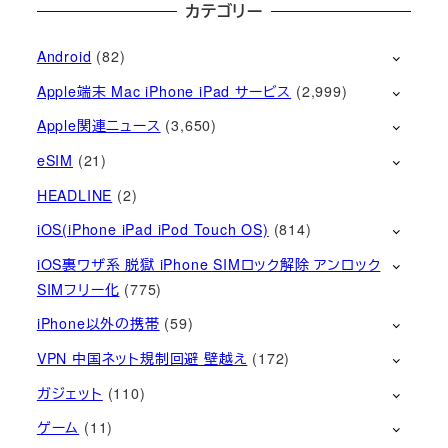
カテゴリー
Android
(82)
Apple端末 Mac iPhone iPad サービス
(2,999)
Apple関連ニュース
(3,650)
eSIM
(21)
HEADLINE
(2)
iOS(iPhone iPad iPod Touch OS)
(814)
iOS裏ワザ系 脱獄 iPhone SIMロック解除 アンロック
SIMフリー化
(775)
iPhone以外の携帯
(59)
VPN 中国ネット規制回避 壁越え
(172)
ガジェット
(110)
ゲーム
(11)