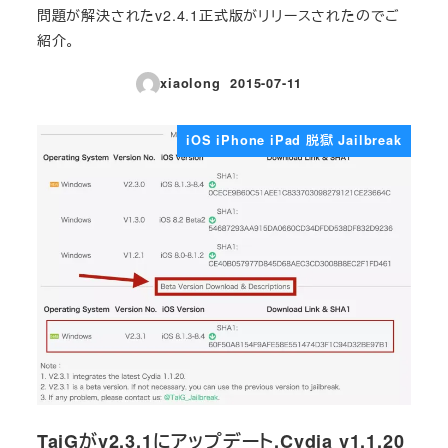
問題が解決されたv2.4.1正式版がリリースされたのでご
紹介。
xiaolong
2015-07-11
投稿日
iOS iPhone iPad 脱獄 Jailbreak
TaiGがv2.3.1にアップデート,Cydia v1.1.20