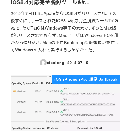
iOS8.4対応完全脱獄ツール&#…
2015年7月1日にAppleからiOS8.4がリリースされ、その
後すぐにリリースされたiOS8.4対応完全脱獄ツールTaiG
v2.2。ただTaiGはWindows専用のままで、ずっとMac版
がリリースされておらず、MacユーザはWindows PCを誰
かから借りるか、Macの中にBootcampや仮想環境を作っ
てWindowsを入れて実行するしかなかった。
xiaolong
2015-07-15
投稿日
iOS iPhone iPad 脱獄 Jailbreak