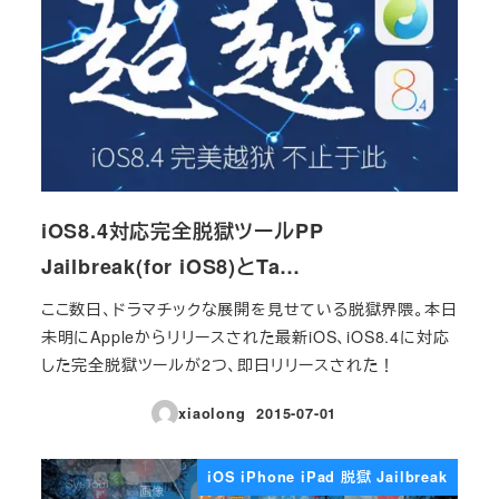
iOS8.4対応完全脱獄ツールPP
Jailbreak(for iOS8)とTa…
ここ数日、ドラマチックな展開を見せている脱獄界隈。本日
未明にAppleからリリースされた最新iOS、iOS8.4に対応
した完全脱獄ツールが2つ、即日リリースされた！
xiaolong
2015-07-01
投稿日
iOS iPhone iPad 脱獄 Jailbreak