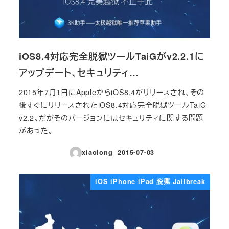
iOS8.4対応完全脱獄ツールTaiGがv2.2.1に
アップデート、セキュリティ…
2015年7月1日にAppleからiOS8.4がリリースされ、その
後すぐにリリースされたiOS8.4対応完全脱獄ツールTaiG
v2.2。だがそのバージョンにはセキュリティに関する問題
があった。
xiaolong
2015-07-03
投稿日
iOS iPhone iPad 脱獄 Jailbreak