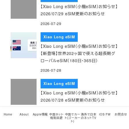
【Xiao Long eSIM（小龍eSIM）お知らせ】
2026/07/29 eSIM更新のお知らせ
2026-07-29
Xiao Long eSIM
【Xiao Long eSIM（小龍eSIM）お知らせ】
【新登場】世界202ヶ国で使える超長期グ
ローバルeSIM（180日・365日）
2026-07-28
Xiao Long eSIM
【Xiao Long eSIM（小龍eSIM）お知らせ】
2026/07/28 eSIM更新のお知らせ
2026-07-28
Home
About
Apple情報
中国ネット
中国でカー
海外で日本
iOS FW
お問合せ
規制回避
ト(ゴーカー
のネットTV
ト)
Xiao Long eSIM