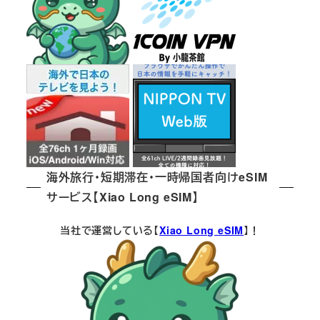
り
海外旅行・短期滞在・一時帰国者向けeSIM
サービス【Xiao Long eSIM】
当社で運営している【
Xiao Long eSIM
】！