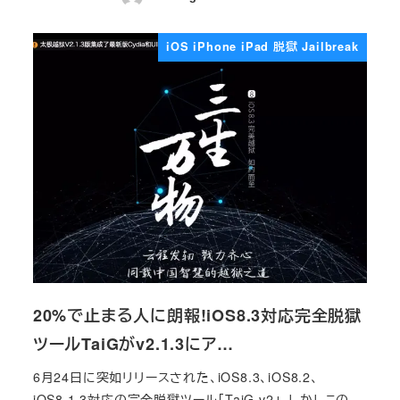
投稿日
iOS iPhone iPad 脱獄 Jailbreak
20%で止まる人に朗報!iOS8.3対応完全脱獄
ツールTaiGがv2.1.3にア…
6月24日に突如リリースされた、iOS8.3、iOS8.2、
iOS8.1.3対応の完全脱獄ツール「TaiG v2」。しかしこの