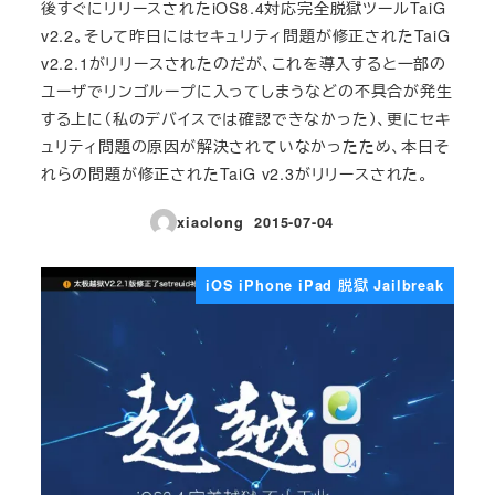
後すぐにリリースされたiOS8.4対応完全脱獄ツールTaiG
v2.2。そして昨日にはセキュリティ問題が修正されたTaiG
v2.2.1がリリースされたのだが、これを導入すると一部の
ユーザでリンゴループに入ってしまうなどの不具合が発生
する上に（私のデバイスでは確認できなかった）、更にセキ
ュリティ問題の原因が解決されていなかったため、本日そ
れらの問題が修正されたTaiG v2.3がリリースされた。
xiaolong
2015-07-04
投稿日
iOS iPhone iPad 脱獄 Jailbreak