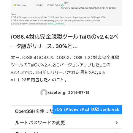
iOS8.4対応完全脱獄ツールTaiGのv2.4.2ベ
ータ版がリリース、30%と…
本日、iOS8.4（iOS8.3、iOS8.2、iOS8.1.3）対応完全脱獄
ツールのTaiGがv2.4.2にバージョンアップした。この
v2.4.2では、3日前にリリースされた最新のCydia
v1.1.23を内包したとのこと。
xiaolong
2015-07-15
投稿日
iOS iPhone iPad 脱獄 Jailbreak