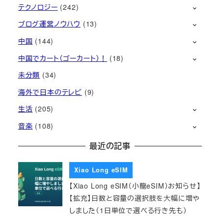
テクノロジー
(242)
ブログ運営ノウハウ
(13)
中国
(144)
中国でカート（ゴーカート）！
(18)
未分類
(34)
海外で日本のテレビ
(9)
生活
(205)
音楽
(108)
最近の記事
Xiao Long eSIM
【Xiao Long eSIM（小龍eSIM）お知らせ】
【拡充】日数と容量の選択肢を大幅に増や
しました（1日単位で選べる行き先も）