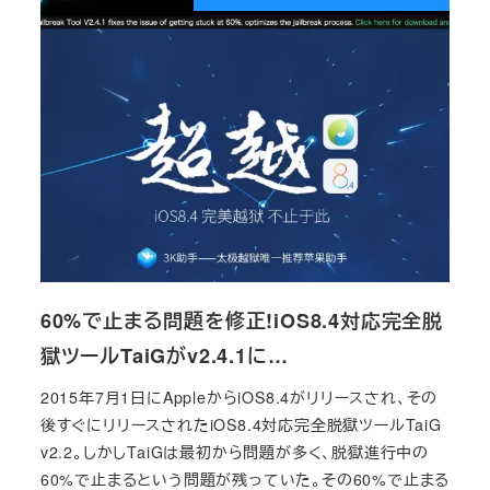
60%で止まる問題を修正!iOS8.4対応完全脱
獄ツールTaiGがv2.4.1に…
2015年7月1日にAppleからiOS8.4がリリースされ、その
後すぐにリリースされたiOS8.4対応完全脱獄ツールTaiG
v2.2。しかしTaiGは最初から問題が多く、脱獄進行中の
60%で止まるという問題が残っていた。その60%で止まる