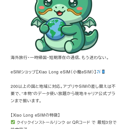
海外旅行・一時帰国・短期滞在の通信、もう迷わない。
eSIMショップ【Xiao Long eSIM（小龍eSIM）】
200以上の国と地域に対応。アプリやSIMの差し替えは不
要で、“本物”のデータ使い放題から現地キャリア公式プラ
ンまで揃います。
【Xiao Long eSIMの特徴】
クイックインストールリンク or QRコード で 最短3分で