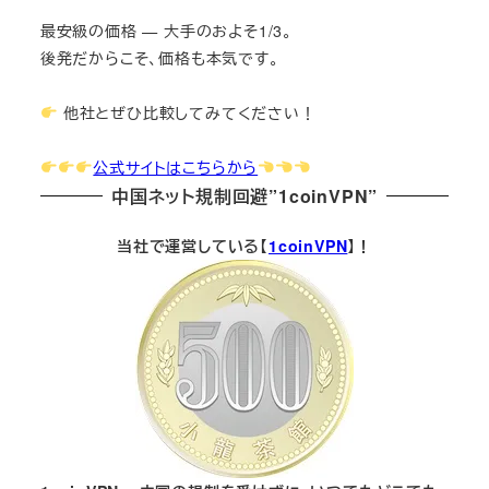
最安級の価格 — 大手のおよそ1/3。
後発だからこそ、価格も本気です。
他社とぜひ比較してみてください！
公式サイトはこちらから
中国ネット規制回避”1coinVPN”
当社で運営している【
1coinVPN
】！