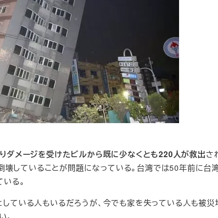
たりダメージを受けたビルから既に少なくとも220人が救出
さ
倒壊していることが問題になっている。台湾では50年前に台
ている。
っとしている人もいるだろうが、今でも家を失っている人も被災
い。