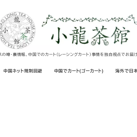
イスの噂・裏情報、中国でのカート（レーシングカート）事情を独自視点でお届け
中国ネット規制回避
中国でカート(ゴーカート)
海外で日本