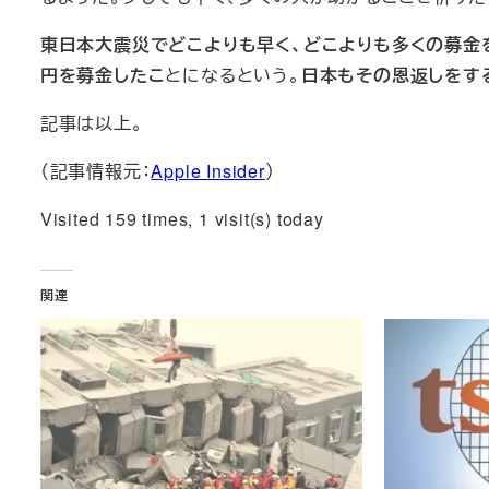
東日本大震災でどこよりも早く、どこよりも多くの募金
円を募金したこ
とになるという。
日本もその恩返しをす
記事は以上。
（記事情報元：
Apple Insider
）
Visited 159 times, 1 visit(s) today
関連