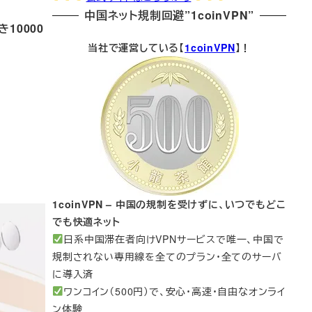
中国ネット規制回避”1coinVPN”
10000
当社で運営している【
1coinVPN
】！
1coinVPN – 中国の規制を受けずに、いつでもどこ
でも快適ネット
日系中国滞在者向けVPNサービスで唯一、中国で
規制されない専用線を全てのプラン・全てのサーバ
に導入済
ワンコイン（500円）で、安心・高速・自由なオンライ
ン体験