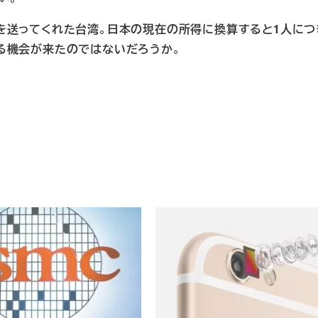
を送ってくれた台湾
。
日本の現在の所得に換算すると1人につき
る機会が来たのではないだろうか
。