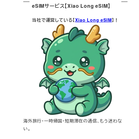
eSIMサービス【Xiao Long eSIM】
当社で運営している【
Xiao Long eSIM
】！
海外旅行・一時帰国・短期滞在の通信、もう迷わな
い。