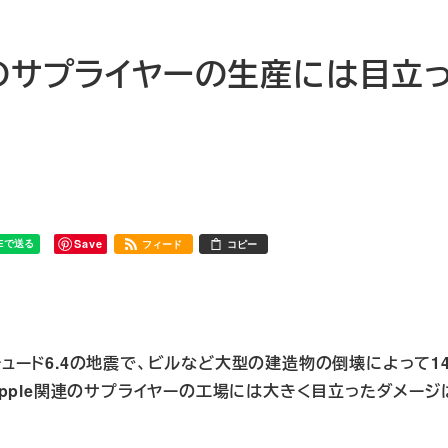
係のサプライヤーの生産には目立
Save
フィード
コピー
ード6.4の地震で、ビルなど大型の建造物の倒壊によって1
pple関連のサプライヤーの工場には大きく目立ったダメージ