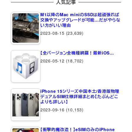
人気記事
M1以降のMac miniのSSDは超頑張れば
交換やアップグレードが可能…だがやらな
い方がいい理由
2023-08-15
(23,639)
【全バージョン全機種網羅！最新iOS…
2026-05-12
(18,702)
iPhone 15シリーズ中国本土/香港版物理
デュアルSIM仕様詳細まとめ【たぶんどこ
よりも詳しい】
2023-09-16
(10,153)
【衝撃的魔改造！】eSIMのみのiPhone