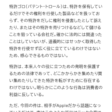
特許ゴロ（パテント・トロール）は、特許を保有してい
るだけでその権利を行使した製品などを扱ってお
らず、その特許をだしに権利を侵害したとして訴え
たり、またはその特許を売りつけるなどして儲ける
ことを狙っている会社だ。確かに法的には間違った
ことはしていないが、道義的にはせっかく取得した
特許を行使せず広く役に立てているわけではない
ため、感心できるものではない。
特許は、本来人々の役に立つための発明を保護す
るための法律であって、どこかからかき集めたり買
い集めたりしてきた特許を転がすために存在する
わけではない。明らかにこのような行為は消費者の
利益に反している。
ただ、今回の件は、相手がAppleだから話題になっ