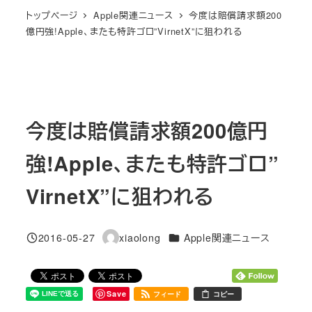
トップページ
Apple関連ニュース
今度は賠償請求額200
億円強!Apple、またも特許ゴロ”VirnetX”に狙われる
今度は賠償請求額200億円
強!Apple、またも特許ゴロ”
VirnetX”に狙われる
カテゴリー
2016-05-27
xiaolong
Apple関連ニュース
投稿日
著
者
Save
フィード
コピー