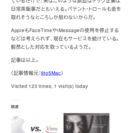
ているだけで、実はこのような訴訟はテック企業は
日常茶飯事だともいえる。パテント・トロールも金を
取れそうなところしか狙わないからだ。
AppleもFaceTimeやiMessageの使用を停止する
などは考えられず、現在もサービスを続けている。
毅然とした対応を取っているようだ。
記事は以上。
（記事情報元：
9to5Mac
）
Visited 123 times, 1 visit(s) today
関連