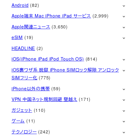
Android
(82)
Apple端末 Mac iPhone iPad サービス
(2,999)
Apple関連ニュース
(3,650)
eSIM
(19)
HEADLINE
(2)
iOS(iPhone iPad iPod Touch OS)
(814)
iOS裏ワザ系 脱獄 iPhone SIMロック解除 アンロック
SIMフリー化
(775)
iPhone以外の携帯
(59)
VPN 中国ネット規制回避 壁越え
(171)
ガジェット
(110)
ゲーム
(11)
テクノロジー
(242)