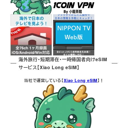
海外旅行・短期滞在・一時帰国者向けeSIM
サービス【Xiao Long eSIM】
当社で運営している【
Xiao Long eSIM
】！