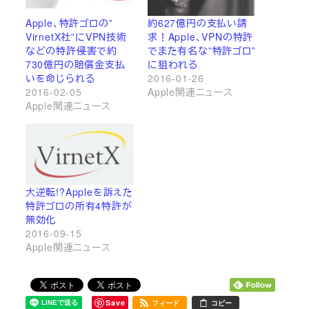
Apple、特許ゴロの”
約627億円の支払い請
VirnetX社”にVPN技術
求！Apple、VPNの特許
などの特許侵害で約
でまた有名な”特許ゴロ”
730億円の賠償金支払
に狙われる
いを命じられる
2016-01-26
2016-02-05
Apple関連ニュース
Apple関連ニュース
大逆転!?Appleを訴えた
特許ゴロの所有4特許が
無効化
2016-09-15
Apple関連ニュース
Save
フィード
コピー