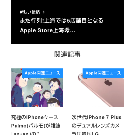
新しい投稿
また行列!上海では5店舗目となる
Apple Store上海環…
関連記事
Apple関連ニュース
Apple関連ニュース
究極のiPhoneケース
次世代iPhone 7 Plus
Palmo(パルモ)が雑誌
のデュアルレンズカメ
「an・an」の”…
ラは韓国LG