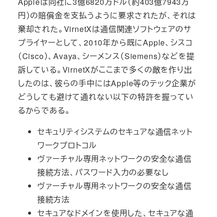
Appleは同社に3億6820万ドル（約403億7943万
円）の賠償金を支払うように要求されたが、それは
棄却された。VirnetXは通信関連ソフトウェアのサ
プライヤーとして、2010年から既にApple、シスコ
（Cisco）、Avaya、シーメンス（Siemens）などを提
訴している。VirnetXがここまで多くの敵を作り出
したのは、彼らの手中にはApple等のテック企業が
どうしても避けて通れない以下の特許を握ってい
るからである。
セキュリティシステムのセキュアな通信ネット
ワークプロトコル
ヴァーチャル専用ネットワークの安全な通信
接続方法、パスワード入力の必要なし
ヴァーチャル専用ネットワークの安全な通信
接続方法
セキュアなドメインを使用した、セキュアな通