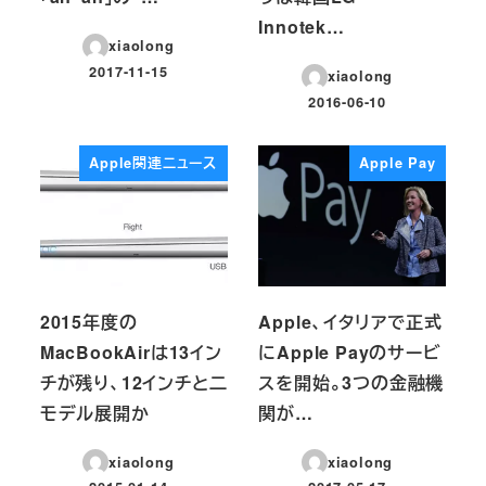
Innotek…
xiaolong
2017-11-15
xiaolong
投稿日
2016-06-10
投稿日
Apple関連ニュース
Apple Pay
2015年度の
Apple、イタリアで正式
MacBookAirは13イン
にApple Payのサービ
チが残り、12インチと二
スを開始。3つの金融機
モデル展開か
関が…
xiaolong
xiaolong