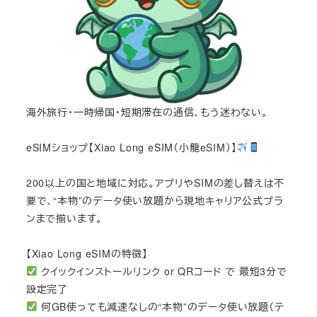
海外旅行・一時帰国・短期滞在の通信、もう迷わない。
eSIMショップ【Xiao Long eSIM（小龍eSIM）】
200以上の国と地域に対応。アプリやSIMの差し替えは不
要で、“本物”のデータ使い放題から現地キャリア公式プラ
ンまで揃います。
【Xiao Long eSIMの特徴】
クイックインストールリンク or QRコード で 最短3分で
設定完了
何GB使っても減速なしの“本物”のデータ使い放題（テ