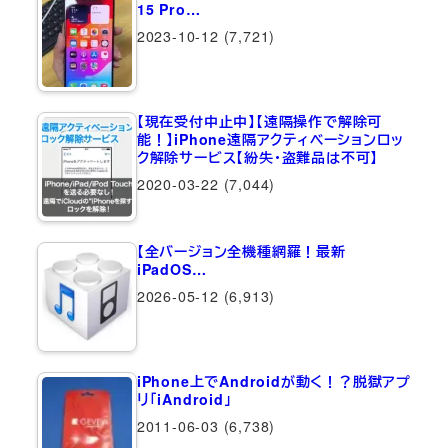
15 Pro…
2023-10-12
(7,721)
【現在受付中止中】【遠隔操作で解除可
能！】iPhone遠隔アクティベーションロッ
ク解除サービス【紛失・盗難品は不可】
2020-03-22
(7,044)
【全バージョン全機種網羅！最新
iPadOS…
2026-05-12
(6,913)
iPhone上でAndroidが動く！？脱獄アプ
リ「iAndroid」
2011-06-03
(6,738)