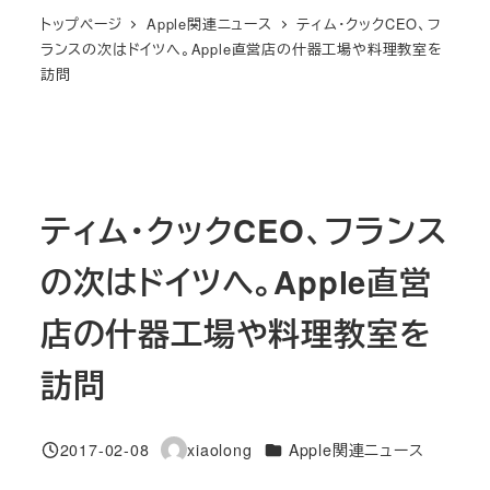
トップページ
Apple関連ニュース
ティム・クックCEO、フ
ランスの次はドイツへ。Apple直営店の什器工場や料理教室を
訪問
ティム・クックCEO、フランス
の次はドイツへ。Apple直営
店の什器工場や料理教室を
訪問
カテゴリー
2017-02-08
xiaolong
Apple関連ニュース
投稿日
著
者