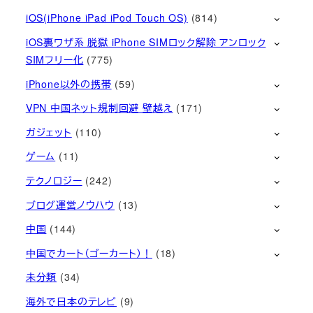
iOS(iPhone iPad iPod Touch OS)
(814)
iOS裏ワザ系 脱獄 iPhone SIMロック解除 アンロック
SIMフリー化
(775)
iPhone以外の携帯
(59)
VPN 中国ネット規制回避 壁越え
(171)
ガジェット
(110)
ゲーム
(11)
テクノロジー
(242)
ブログ運営ノウハウ
(13)
中国
(144)
中国でカート（ゴーカート）！
(18)
未分類
(34)
海外で日本のテレビ
(9)