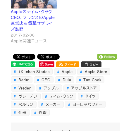
Appleのティム・クック
CEO、フランスのApple
直営店を電撃サプライ
ズ訪問
2017-02-06
Apple関連ニュース
Save
フィード
コピー
1Kitchen Stories
Apple
Apple Store
Berlin
CEO
Dula
Tim Cook
Vreden
アップル
アップルストア
ヴレーデン
ティム・クック
ドイツ
ベルリン
メーカー
ヨーロッパツアー
什器
外遊