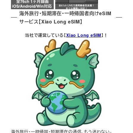
海外旅行・短期滞在・一時帰国者向けeSIM
サービス【Xiao Long eSIM】
当社で運営している【
Xiao Long eSIM
】！
海外旅行・一時帰国・短期滞在の通信、もう迷わない。