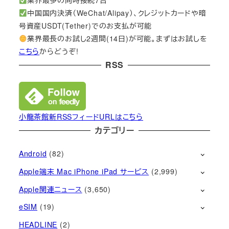
業界最多の同時接続7台
中国国内決済（WeChat/Alipay）、クレジットカードや暗
号資産USDT(Tether)でのお支払が可能
業界最長のお試し2週間(14日)が可能。まずはお試しを
こちら
からどうぞ!
RSS
小龍茶館新RSSフィードURLはこちら
カテゴリー
Android
(82)
Apple端末 Mac iPhone iPad サービス
(2,999)
Apple関連ニュース
(3,650)
eSIM
(19)
HEADLINE
(2)