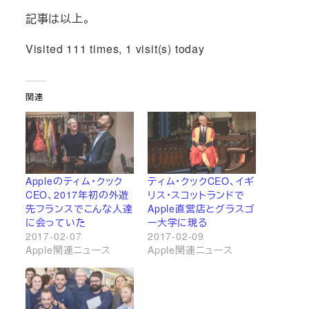
記事は以上。
Visited 111 times, 1 visit(s) today
関連
Appleのティム・クック
ティム・クックCEO、イギ
CEO、2017年初の外遊
リス・スコットランドで
先フランスでこんな人達
Apple直営店とグラスゴ
に会っていた
ー大学に現る
2017-02-07
2017-02-09
Apple関連ニュース
Apple関連ニュース