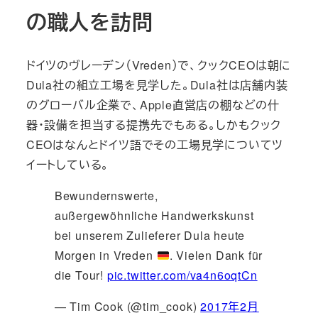
の職人を訪問
ドイツのヴレーデン（Vreden）で、クックCEOは朝に
Dula社の組立工場を見学した。Dula社は店舗内装
のグローバル企業で、Apple直営店の棚などの什
器・設備を担当する提携先でもある。しかもクック
CEOはなんとドイツ語でその工場見学についてツ
イートしている。
Bewundernswerte,
außergewöhnliche Handwerkskunst
bei unserem Zulieferer Dula heute
Morgen in Vreden
. Vielen Dank für
die Tour!
pic.twitter.com/va4n6oqtCn
— Tim Cook (@tim_cook)
2017年2月