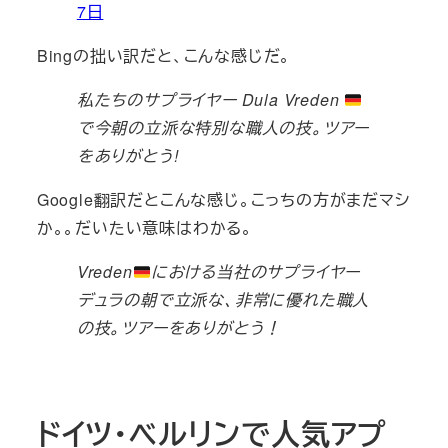
7日
Bingの拙い訳だと、こんな感じだ。
私たちのサプライヤー Dula Vreden
で今朝の立派な特別な職人の技。ツアー
をありがとう!
Google翻訳だとこんな感じ。こっちの方がまだマシ
か。。だいたい意味はわかる。
Vreden
における当社のサプライヤー
デュラの朝で立派な、非常に優れた職人
の技。ツアーをありがとう！
ドイツ・ベルリンで人気アプ