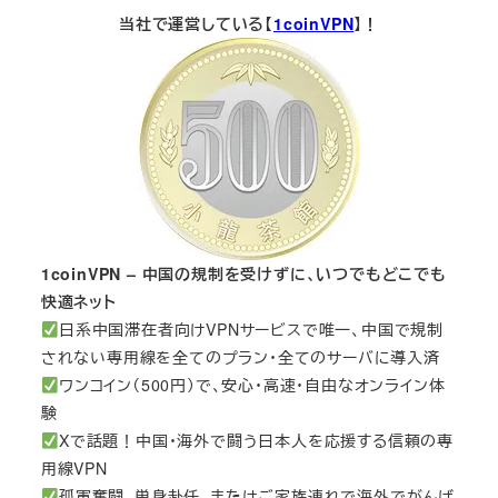
当社で運営している【
1coinVPN
】！
1coinVPN – 中国の規制を受けずに、いつでもどこでも
快適ネット
日系中国滞在者向けVPNサービスで唯一、中国で規制
されない専用線を全てのプラン・全てのサーバに導入済
ワンコイン（500円）で、安心・高速・自由なオンライン体
験
Xで話題！中国・海外で闘う日本人を応援する信頼の専
用線VPN
孤軍奮闘、単身赴任、またはご家族連れで海外でがんば